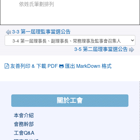
依姓氏筆劃排列
3-3 第一屆理監事當選公告
3-5 第二屆理事當選公告
友善列印 & 下載 PDF
匯出 MarkDown 格式
:::
關於工會
本會介紹
會務幹部
工會Q&A