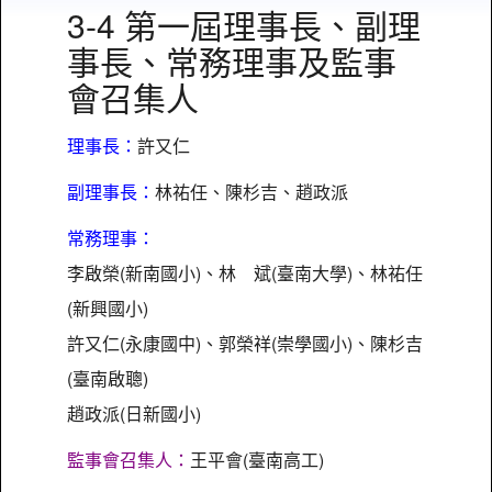
3-4 第一屆理事長、副理
事長、常務理事及監事
會召集人
理事長：
許又仁
副理事長：
林祐任、陳杉吉、趙政派
常務理事：
李啟榮(新南國小)、林 斌(臺南大學)、林祐任
(新興國小)
許又仁(永康國中)、郭榮祥(崇學國小)、陳杉吉
(臺南啟聰)
趙政派(日新國小)
監事會召集人：
王平會(臺南高工)