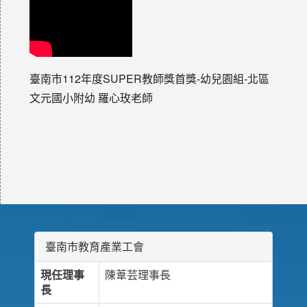
臺南市112年度SUPER教師獎首獎-幼兒園組-北區
文元國小附幼 羅心玫老師
臺南市教育產業工會
現任理事
陳葦芸理事長
長