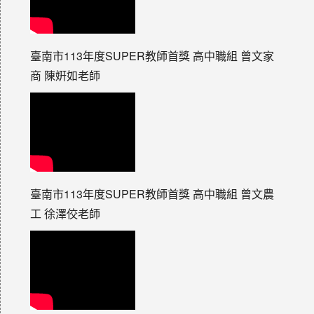
臺南市113年度SUPER教師首獎 高中職組 曾文家
商 陳姸如老師
臺南市113年度SUPER教師首獎 高中職組 曾文農
工 徐澤佼老師