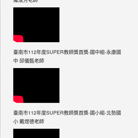
臺南市112年度SUPER教師獎首獎-國中組-永康國
中 邱儀甄老師
臺南市112年度SUPER教師獎首獎-國小組-北勢國
小 戴煜德老師