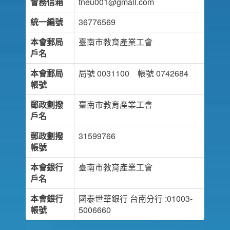
會務信箱
tneu001@gmail.com
統一編號
36776569
本會郵局
臺南市教育產業工會
戶名
本會郵局
局號 0031100 帳號 0742684
帳號
郵政劃撥
臺南市教育產業工會
戶名
郵政劃撥
31599766
帳號
本會銀行
臺南市教育產業工會
戶名
本會銀行
國泰世華銀行 台南分行 :01003-
帳號
5006660