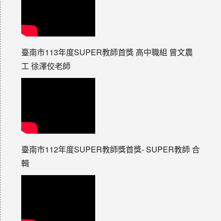
臺南市113年度SUPER教師首獎 高中職組 曾文農
工 徐澤佼老師
臺南市112年度SUPER教師獎首獎- SUPER教師 合
輯