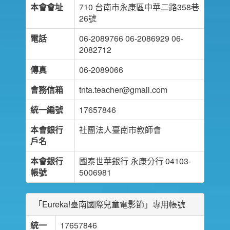
本會會址
710 台南市永康區中華二路358巷
26號
電話
06-2089766 06-2086929 06-
2082712
傳真
06-2089066
會務信箱
tnta.teacher@gmail.com
統一編號
17657846
本會銀行
社團法人臺南市教師會
戶名
本會銀行
國泰世華銀行 永康分行 04103-
帳號
5006981
「Eureka!臺南國際兒童電影節」專用帳號
統一
17657846