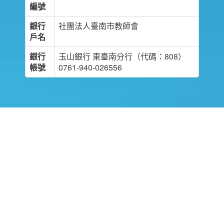
編號
銀行
社團法人臺南市教師會
戶名
銀行
玉山銀行 東臺南分行（代碼：808）
帳號
0761-940-026556