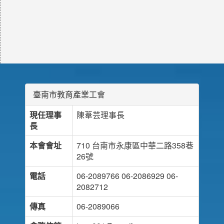
臺南市教育產業工會
現任理事
陳葦芸理事長
長
本會會址
710 台南市永康區中華二路358巷
26號
電話
06-2089766 06-2086929 06-
2082712
傳真
06-2089066