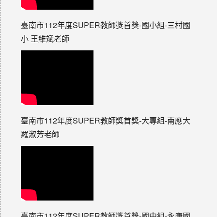
臺南市112年度SUPER教師獎首獎-國小組-三村國
小 王維斌老師
臺南市112年度SUPER教師獎首獎-大專組-南應大
羅淑芳老師
臺南市112年度SUPER教師獎首獎-國中組-永康國