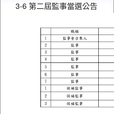
3-6 第二屆監事當選公告