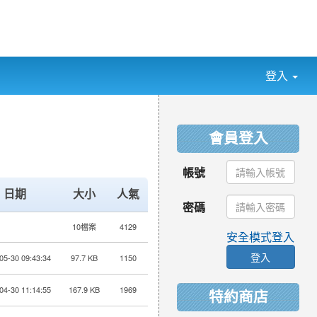
登入
:::
會員登入
帳號
日期
大小
人氣
密碼
10檔案
4129
安全模式登入
登入
05-30 09:43:34
97.7 KB
1150
04-30 11:14:55
167.9 KB
1969
特約商店