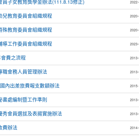
子女教育獎學金辦法(111.8.13修正)
2022-
幼兒教育委員會組織規程
2020-
特殊教育委員會組織規程
2020-
輔導工作委員會組織規程
2023-
年會費之流程
2013-
專職會務人員管理辦法
2013-
務人員國內出差旅費報支數額辦法
2015-
秘書處編制暨工作準則
2013-
優秀會員選拔及表揚實施辦法
2013-
收費辦法
2014-