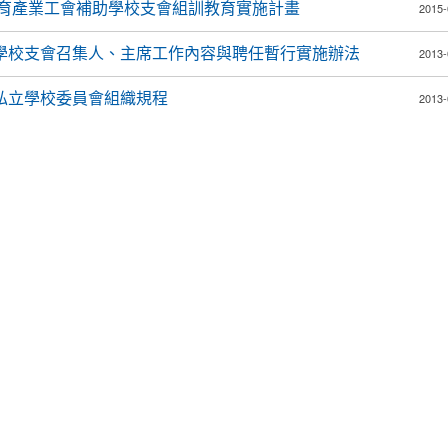
南市教育產業工會補助學校支會組訓教育實施計畫
2015-
學校支會召集人、主席工作內容與聘任暫行實施辦法
2013-
私立學校委員會組織規程
2013-