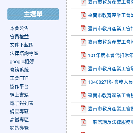
臺南市教育產業工會會員
主選單
臺南市教育產業工會
本會公告
臺南市教育產業工會
會員權益
臺南市教育產業工會
文件下載區
法律諮詢專區
101年度本會代扣常
google相簿
臺南市教育產業工會
會籍系統
工會FTP
1040827修- 會
協作平台
線上書籍
臺南市教育產業工會
電子報列表
臺南市教育產業工會
調查專區
高鐵專區
一般諮詢及法律服務
網站導覽