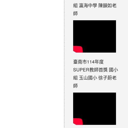
組 瀛海中學 陳韻如老
師
臺南市114年度
SUPER教師首獎 國小
組 玉山國小 徐子蔚老
師