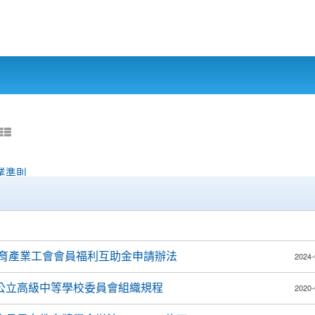
業準則
南市教育產業工會會員福利互助金申請辦法
2024-
公立高級中等學校委員會組織規程
2020-