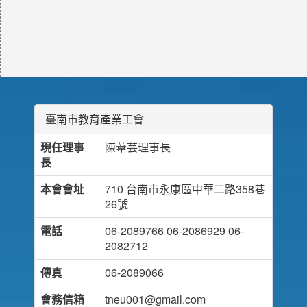
臺南市教育產業工會
現任理事
陳葦芸理事長
長
本會會址
710 台南市永康區中華二路358巷
26號
電話
06-2089766 06-2086929 06-
2082712
傳真
06-2089066
會務信箱
tneu001@gmail.com