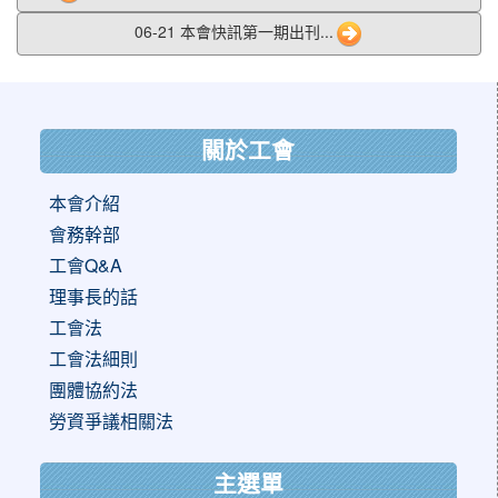
06-21 本會快訊第一期出刊...
:::
關於工會
本會介紹
會務幹部
工會Q&A
理事長的話
工會法
工會法細則
團體協約法
勞資爭議相關法
主選單