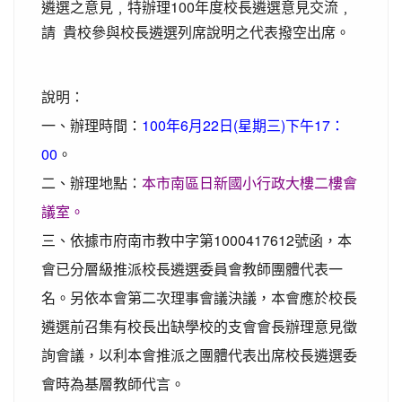
遴選之意見﹐特辦理100年度校長遴選意見交流﹐
請 貴校參與校長遴選列席說明之代表撥空出席。
說明：
一、辦理時間：
100年6月22日(星期三)下午17：
00
。
二、辦理地點：
本市南區日新國小行政大樓二樓會
議室。
三、依據市府南市教中字第1000417612號函，本
會已分層級推派校長遴選委員會教師團體代表一
名。另依本會第二次理事會議決議，本會應於校長
遴選前召集有校長出缺學校的支會會長辦理意見徵
詢會議，以利本會推派之團體代表出席校長遴選委
會時為基層教師代言。