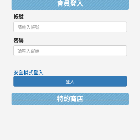
會員登入
帳號
密碼
安全模式登入
登入
特約商店