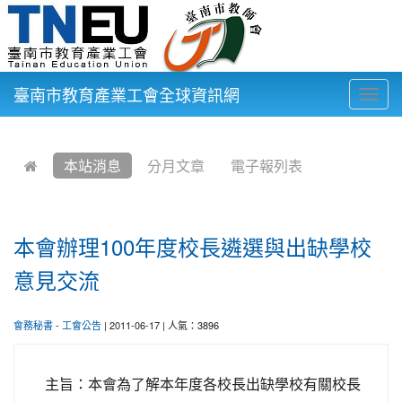
臺南市教育產業工會全球資訊網
Togg
navig
:::
本站消息
分月文章
電子報列表
本會辦理100年度校長遴選與出缺學校
意見交流
會務秘書
-
工會公告
| 2011-06-17 | 人氣：3896
主旨：本會為了解本年度各校長出缺學校有關校長