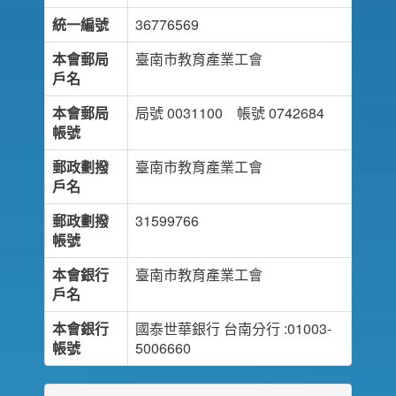
統一編號
36776569
本會郵局
臺南市教育產業工會
戶名
本會郵局
局號 0031100 帳號 0742684
帳號
郵政劃撥
臺南市教育產業工會
戶名
郵政劃撥
31599766
帳號
本會銀行
臺南市教育產業工會
戶名
本會銀行
國泰世華銀行 台南分行 :01003-
帳號
5006660