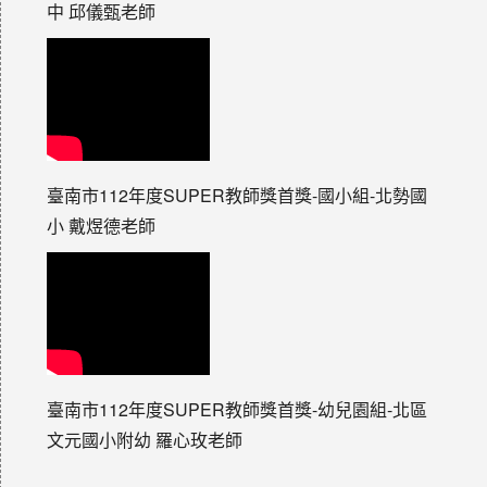
中 邱儀甄老師
臺南市112年度SUPER教師獎首獎-國小組-北勢國
小 戴煜德老師
臺南市112年度SUPER教師獎首獎-幼兒園組-北區
文元國小附幼 羅心玫老師