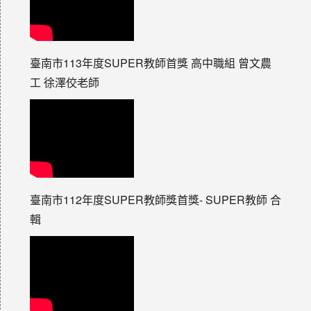
臺南市113年度SUPER教師首獎 高中職組 曾文農
工 徐澤佼老師
臺南市112年度SUPER教師獎首獎- SUPER教師 合
輯