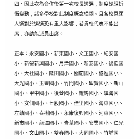
四、因此次為合併後第一次校長遴選﹐制度幾經折
衝變動﹐諸多學校對此制度概念模糊。且各校意願
人選對於遴選恐有重大影響﹐若貴校代表不能出
席﹐亦請能派員出席。
正本：永安國小、新東國小、文正國小、紀安國
小、新營新興國小、月津國小、新泰國小、後壁國
小、大社國小、隆田國小、關廟國小、協進國小、
大光國小、玉豐國小、竹門國小、聖賢國小、新山
國小、甲中國小、後營國小、鯤鯓國小、鎮海國
小、安佃國小、七股國小、佳里國小、海東國小、
左鎮國小、喜樹國小、永康復興國小、河東國小、
新市國小、龍潭國小、青草國小、安業國小、仁光
國小、文山國小、雙春國小、大同國小、竹埔國