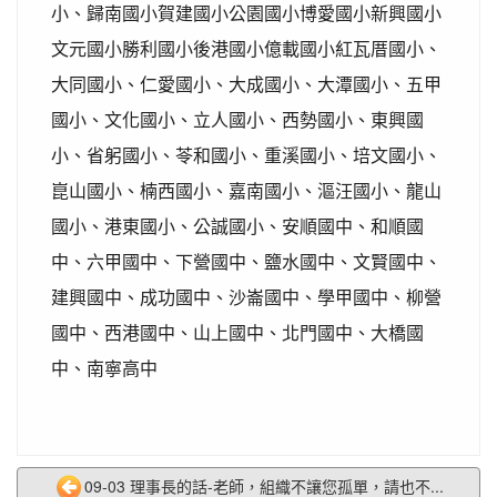
小、歸南國小賀建國小公園國小博愛國小新興國小
文元國小勝利國小後港國小億載國小紅瓦厝國小、
大同國小、仁愛國小、大成國小、大潭國小、五甲
國小、文化國小、立人國小、西勢國小、東興國
小、省躬國小、苓和國小、重溪國小、培文國小、
崑山國小、楠西國小、嘉南國小、漚汪國小、龍山
國小、港東國小、公誠國小、安順國中、和順國
中、六甲國中、下營國中、鹽水國中、文賢國中、
建興國中、成功國中、沙崙國中、學甲國中、柳營
國中、西港國中、山上國中、北門國中、大橋國
中、南寧高中
09-03 理事長的話-老師，組織不讓您孤單，請也不...