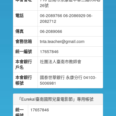
26號
電話
06-2089766 06-2086929 06-
2082712
傳真
06-2089066
會務信箱
tnta.teacher@gmail.com
統一編號
17657846
本會銀行
社團法人臺南市教師會
戶名
本會銀行
國泰世華銀行 永康分行 04103-
帳號
5006981
「Eureka!臺南國際兒童電影節」專用帳號
統一
17657846
編號