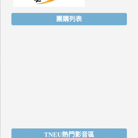
團購列表
TNEU熱門影音區