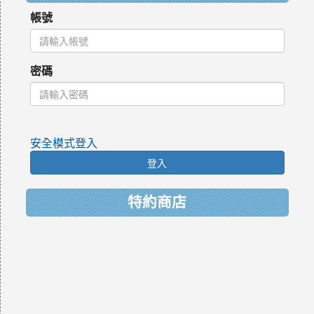
帳號
密碼
安全模式登入
登入
特約商店