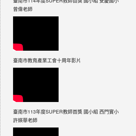
臺南市114年度SUPER教師首獎 國小組 安慶國小
曾偉老師
臺南市教育產業工會十周年影片
臺南市113年度SUPER教師首獎 國小組 西門實小
許媖華老師