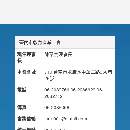
臺南市教育產業工會
現任理事
陳葦芸理事長
長
本會會址
710 台南市永康區中華二路358巷
26號
電話
06-2089766 06-2086929 06-
2082712
傳真
06-2089066
會務信箱
tneu001@gmail.com
統一編號
36776569