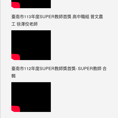
臺南市113年度SUPER教師首獎 高中職組 曾文農
工 徐澤佼老師
臺南市112年度SUPER教師獎首獎- SUPER教師 合
輯