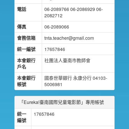
電話
06-2089766 06-2086929 06-
2082712
傳真
06-2089066
會務信箱
tnta.teacher@gmail.com
統一編號
17657846
本會銀行
社團法人臺南市教師會
戶名
本會銀行
國泰世華銀行 永康分行 04103-
帳號
5006981
「Eureka!臺南國際兒童電影節」專用帳號
統一
17657846
編號