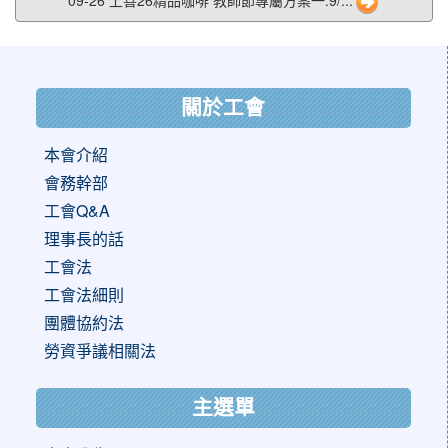
09-26 上善26精品咖啡 教師節專屬方案一:9/...
:::
關於工會
本會介紹
會務幹部
工會Q&A
理事長的話
工會法
工會法細則
團體協約法
勞資爭議相關法
主選單