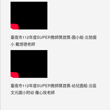
臺南市112年度SUPER教師獎首獎-國小組-北勢國
小 戴煜德老師
臺南市112年度SUPER教師獎首獎-幼兒園組-北區
文元國小附幼 羅心玫老師