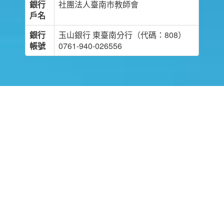
銀行
社團法人臺南市教師會
戶名
銀行
玉山銀行 東臺南分行（代碼：808）
帳號
0761-940-026556