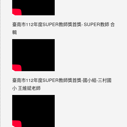
臺南市112年度SUPER教師獎首獎- SUPER教師 合
輯
臺南市112年度SUPER教師獎首獎-國小組-三村國
小 王維斌老師