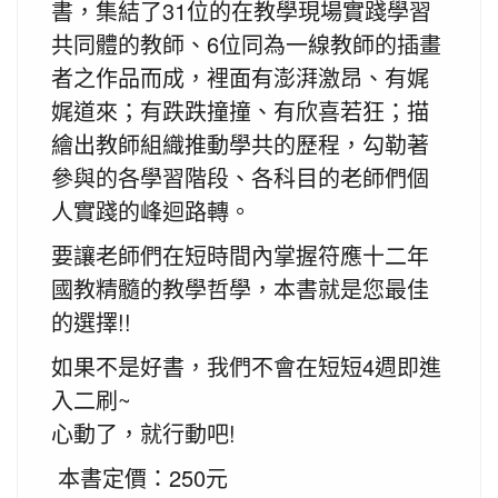
書，集結了31位的在教學現場實踐學習
共同體的教師、6位同為一線教師的插畫
者之作品而成，裡面有澎湃激昂、有娓
娓道來；有跌跌撞撞、有欣喜若狂；描
繪出教師組織推動學共的歷程，勾勒著
參與的各學習階段、各科目的老師們個
人實踐的峰迴路轉。
要讓老師們在短時間內掌握符應十二年
國教精髓的教學哲學，本書就是您最佳
的選擇!!
如果不是好書，我們不會在短短4週即進
入二刷~
心動了，就行動吧!
本書定價：250元