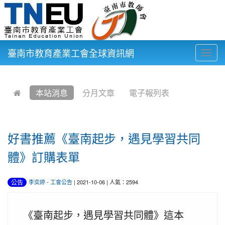
臺南市教育產業工會全球資訊網
Togg
navig
:::
本站消息
分月文章
電子報列表
好書推薦《臺南起步，遇見學習共同
體》訂購表單
公告
李奕婷
-
工會公告
| 2021-10-06 | 人氣：2594
《臺南起步，遇見學習共同體》這本