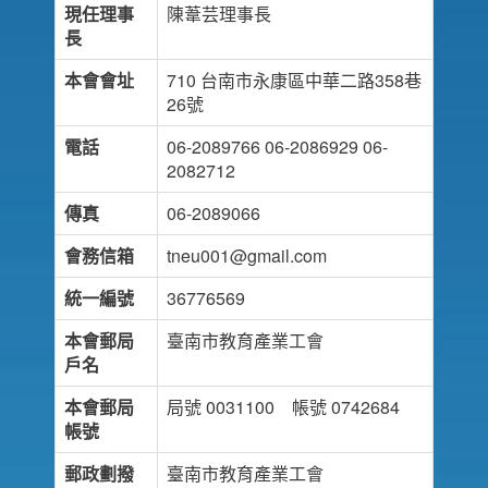
現任理事
陳葦芸理事長
長
本會會址
710 台南市永康區中華二路358巷
26號
電話
06-2089766 06-2086929 06-
2082712
傳真
06-2089066
會務信箱
tneu001@gmail.com
統一編號
36776569
本會郵局
臺南市教育產業工會
戶名
本會郵局
局號 0031100 帳號 0742684
帳號
郵政劃撥
臺南市教育產業工會