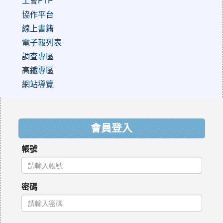
工會FTP
協作平台
線上書籍
電子報列表
調查專區
高鐵專區
網站導覽
:::
會員登入
帳號
密碼