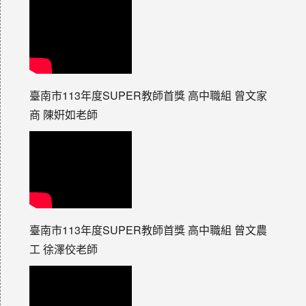
臺南市113年度SUPER教師首獎 高中職組 曾文家
商 陳姸如老師
臺南市113年度SUPER教師首獎 高中職組 曾文農
工 徐澤佼老師