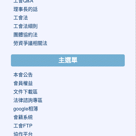
工會Q&A
理事長的話
工會法
工會法細則
團體協約法
勞資爭議相關法
主選單
本會公告
會員權益
文件下載區
法律諮詢專區
google相簿
會籍系統
工會FTP
協作平台