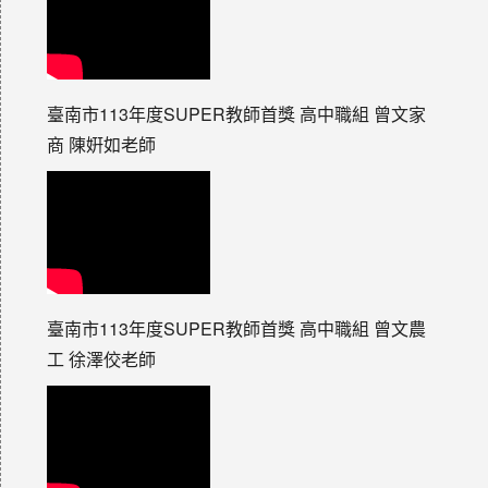
臺南市113年度SUPER教師首獎 高中職組 曾文家
商 陳姸如老師
臺南市113年度SUPER教師首獎 高中職組 曾文農
工 徐澤佼老師