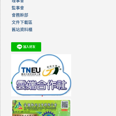
理事會
監事會
會務幹部
文件下載區
舊站資料櫃