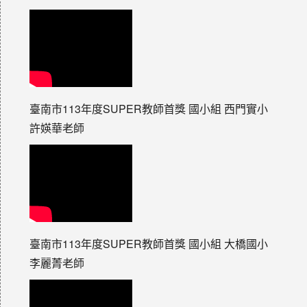
臺南市113年度SUPER教師首獎 國小組 西門實小
許媖華老師
臺南市113年度SUPER教師首獎 國小組 大橋國小
李麗菁老師