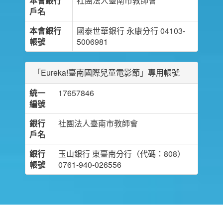
本會銀行
社團法人臺南市教師會
戶名
本會銀行
國泰世華銀行 永康分行 04103-
帳號
5006981
「Eureka!臺南國際兒童電影節」專用帳號
統一
17657846
編號
銀行
社團法人臺南市教師會
戶名
銀行
玉山銀行 東臺南分行（代碼：808）
帳號
0761-940-026556