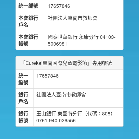
統一編號
17657846
本會銀行
社團法人臺南市教師會
戶名
本會銀行
國泰世華銀行 永康分行 04103-
帳號
5006981
「Eureka!臺南國際兒童電影節」專用帳號
統一
17657846
編號
銀行
社團法人臺南市教師會
戶名
銀行
玉山銀行 東臺南分行（代碼：808）
帳號
0761-940-026556