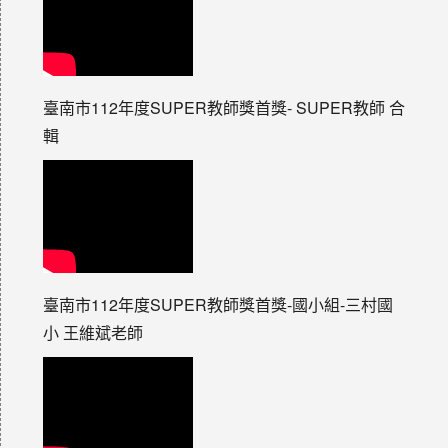
臺南市112年度SUPER教師獎首獎- SUPER教師 合
輯
臺南市112年度SUPER教師獎首獎-國小組-三村國
小 王維斌老師