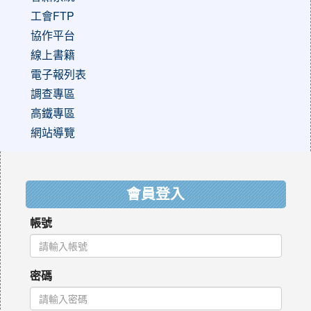
工會FTP
協作平台
線上書籍
電子報列表
調查專區
高鐵專區
網站導覽
:::
會員登入
帳號
密碼