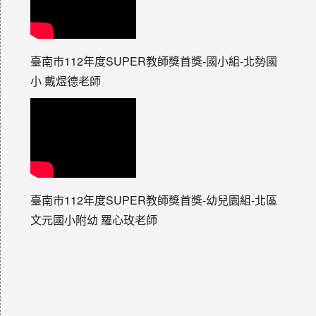
臺南市112年度SUPER教師獎首獎-國小組-北勢國
小 戴煜德老師
臺南市112年度SUPER教師獎首獎-幼兒園組-北區
文元國小附幼 羅心玫老師