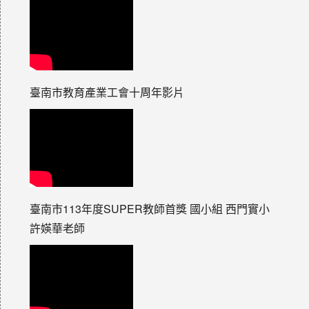
臺南市教育產業工會十周年影片
臺南市113年度SUPER教師首獎 國小組 西門實小
許媖華老師