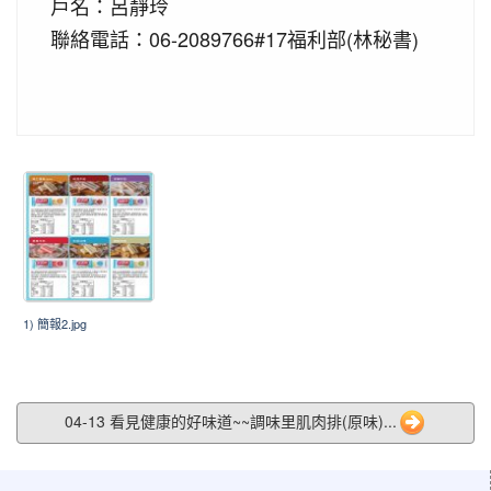
戶名：呂靜玲
聯絡電話：06-2089766#17福利部(林秘書)
1) 簡報2.jpg
04-13 看見健康的好味道~~調味里肌肉排(原味)...
:::