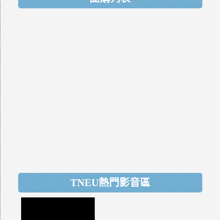
TNEU熱門影音區