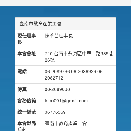
臺南市教育產業工會
現任理事
陳葦芸理事長
長
本會會址
710 台南市永康區中華二路358巷
26號
電話
06-2089766 06-2086929 06-
2082712
傳真
06-2089066
會務信箱
tneu001@gmail.com
統一編號
36776569
本會郵局
臺南市教育產業工會
戶名