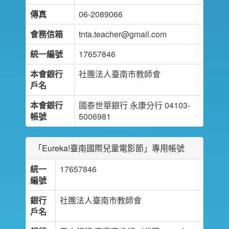
傳真
06-2089066
會務信箱
tnta.teacher@gmail.com
統一編號
17657846
本會銀行
社團法人臺南市教師會
戶名
本會銀行
國泰世華銀行 永康分行 04103-
帳號
5006981
「Eureka!臺南國際兒童電影節」專用帳號
統一
17657846
編號
銀行
社團法人臺南市教師會
戶名