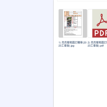
1) 亮亮葡萄園訂購單(20
2) 亮亮葡萄園訂
23工會版).jpg
23工會版).pdf