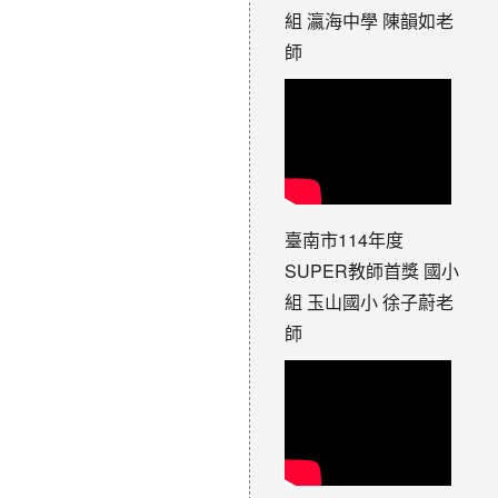
組 瀛海中學 陳韻如老
師
臺南市114年度
SUPER教師首獎 國小
組 玉山國小 徐子蔚老
師