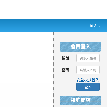
登入
:::
會員登入
帳號
密碼
安全模式登入
登入
特約商店