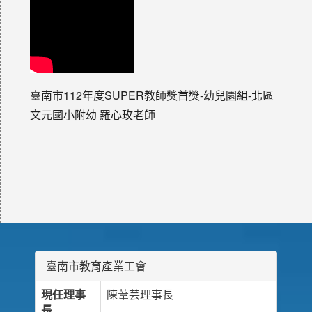
臺南市112年度SUPER教師獎首獎-幼兒園組-北區
文元國小附幼 羅心玫老師
臺南市教育產業工會
現任理事
陳葦芸理事長
長