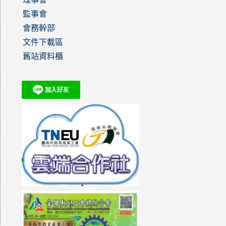
監事會
會務幹部
文件下載區
舊站資料櫃