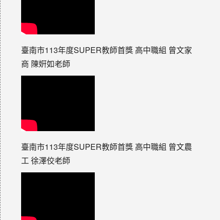
臺南市113年度SUPER教師首獎 高中職組 曾文家
商 陳姸如老師
臺南市113年度SUPER教師首獎 高中職組 曾文農
工 徐澤佼老師