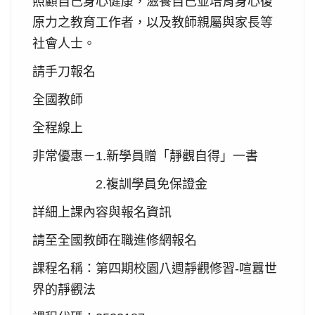
照顧自己身心健康，滋養自己並培育身心復
原力之教育工作者，以及教師親屬與家長等
社會人士。
請手刀報名
全國教師
全程線上
非常優惠－
新學員贈「靜觀自得」一書
1.
複訓學員免保證金
2.
詳細上課內容與報名資訊
請至全國教師在職進修網報名
課程名稱：第四期校園八週靜觀修習
喧囂世
-
界的靜觀法