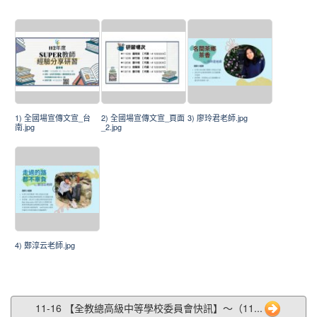
1) 全國場宣傳文宣_台
2) 全國場宣傳文宣_頁面
3) 廖玲君老師.jpg
南.jpg
_2.jpg
4) 鄭淳云老師.jpg
11-16 【全教總高級中等學校委員會快訊】～（11...