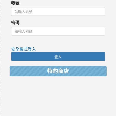
帳號
密碼
安全模式登入
登入
特約商店