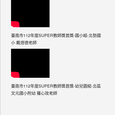
臺南市112年度SUPER教師獎首獎-國小組-北勢國
小 戴煜德老師
臺南市112年度SUPER教師獎首獎-幼兒園組-北區
文元國小附幼 羅心玫老師