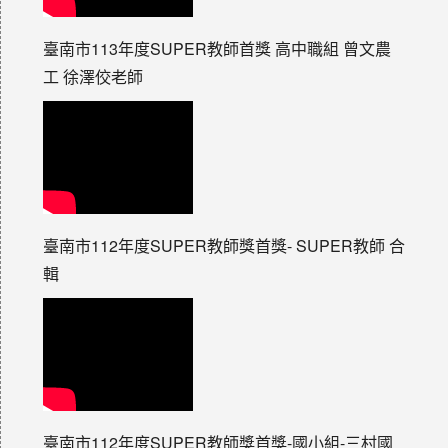
臺南市113年度SUPER教師首獎 高中職組 曾文農
工 徐澤佼老師
臺南市112年度SUPER教師獎首獎- SUPER教師 合
輯
臺南市112年度SUPER教師獎首獎-國小組-三村國