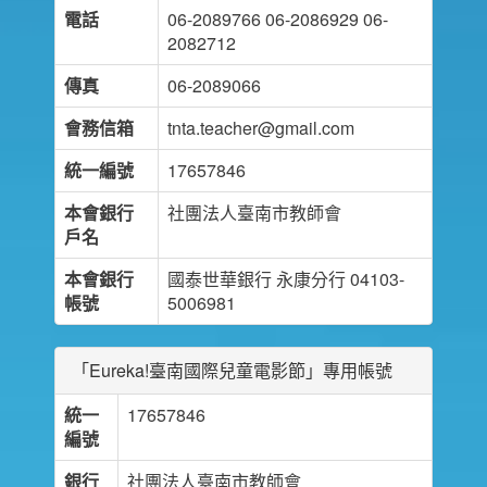
電話
06-2089766 06-2086929 06-
2082712
傳真
06-2089066
會務信箱
tnta.teacher@gmail.com
統一編號
17657846
本會銀行
社團法人臺南市教師會
戶名
本會銀行
國泰世華銀行 永康分行 04103-
帳號
5006981
「Eureka!臺南國際兒童電影節」專用帳號
統一
17657846
編號
銀行
社團法人臺南市教師會