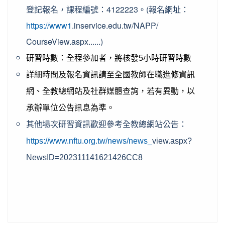
登記報名，課程編號：41
22223。(報名網址：
https://www1
.
inservice.edu.tw/NAPP/
CourseView.aspx......
)
小時研習時數
研習時數：全程參加者，將核發5
詳細時間及報名資訊請至全國教師在職進修資訊
網、
全教總網站及社群媒體查詢，若有異動，以
承辦單位公告訊息為準。
其他場次研習資訊歡迎參考全教總網站公告：
https://
www.nftu.org.tw/news/news_
view.aspx?
NewsID=
202311141621426CC8