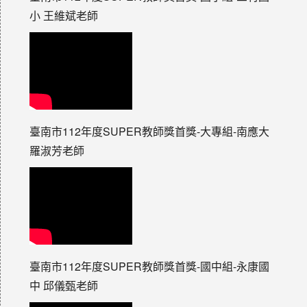
小 王維斌老師
臺南市112年度SUPER教師獎首獎-大專組-南應大
羅淑芳老師
臺南市112年度SUPER教師獎首獎-國中組-永康國
中 邱儀甄老師