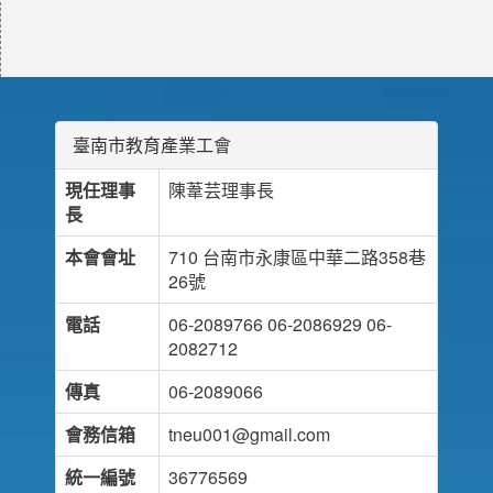
臺南市教育產業工會
現任理事
陳葦芸理事長
長
本會會址
710 台南市永康區中華二路358巷
26號
電話
06-2089766 06-2086929 06-
2082712
傳真
06-2089066
會務信箱
tneu001@gmail.com
統一編號
36776569