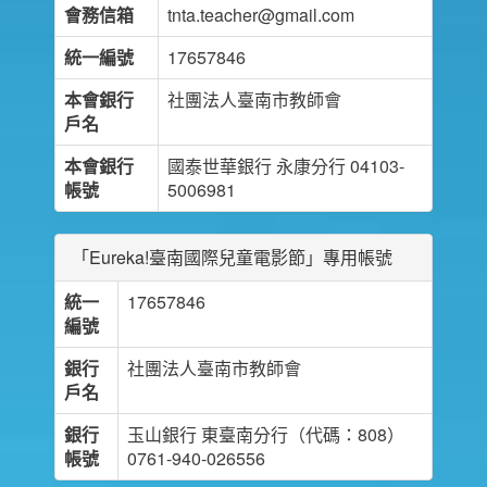
會務信箱
tnta.teacher@gmail.com
統一編號
17657846
本會銀行
社團法人臺南市教師會
戶名
本會銀行
國泰世華銀行 永康分行 04103-
帳號
5006981
「Eureka!臺南國際兒童電影節」專用帳號
統一
17657846
編號
銀行
社團法人臺南市教師會
戶名
銀行
玉山銀行 東臺南分行（代碼：808）
帳號
0761-940-026556