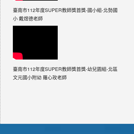
臺南市112年度SUPER教師獎首獎-國小組-北勢國
小 戴煜德老師
臺南市112年度SUPER教師獎首獎-幼兒園組-北區
文元國小附幼 羅心玫老師