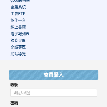
google相簿
會籍系統
工會FTP
協作平台
線上書籍
電子報列表
調查專區
高鐵專區
網站導覽
:::
會員登入
帳號
密碼