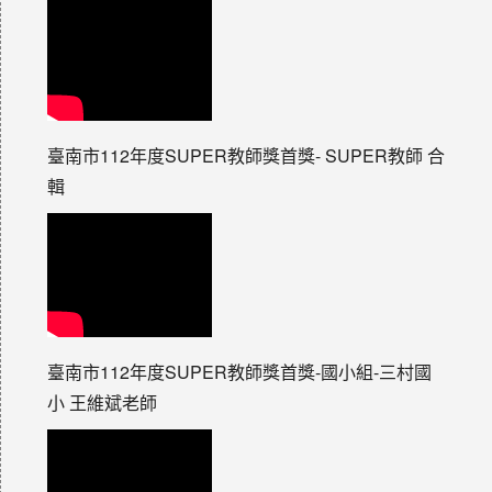
臺南市112年度SUPER教師獎首獎- SUPER教師 合
輯
臺南市112年度SUPER教師獎首獎-國小組-三村國
小 王維斌老師