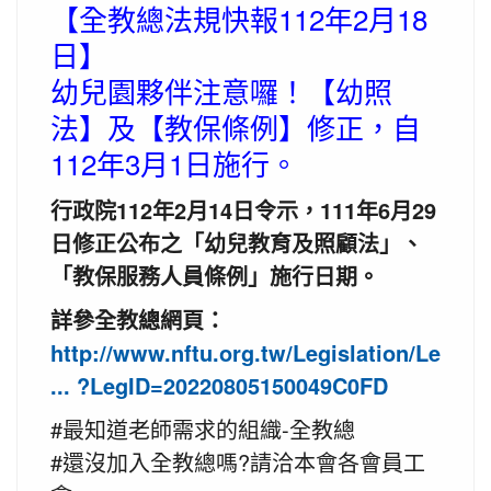
【全教總法規快報112年2月18
日】
幼兒園夥伴注意囉！【幼照
法】及【教保條例】修正，自
112年3月1日施行。
行政院112年2月14日令示，111年6月29
日修正公布之「幼兒教育及照顧法」、
「教保服務人員條例」施行日期。
詳參全教總網頁：
http://www.nftu.org.tw/Legislation/Le
... ?LegID=20220805150049C0FD
#最知道老師需求的組織-全教總
#還沒加入全教總嗎?請洽本會各會員工