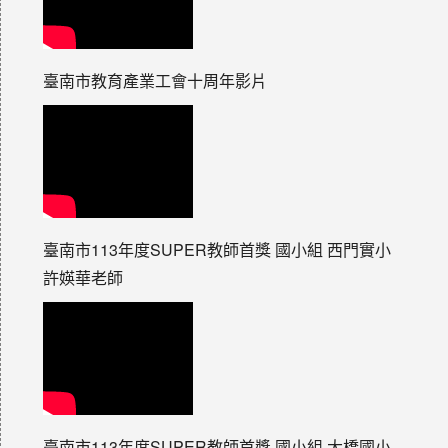
臺南市教育產業工會十周年影片
臺南市113年度SUPER教師首獎 國小組 西門實小
許媖華老師
臺南市113年度SUPER教師首獎 國小組 大橋國小