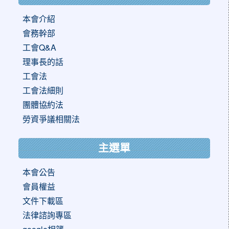
本會介紹
會務幹部
工會Q&A
理事長的話
工會法
工會法細則
團體協約法
勞資爭議相關法
主選單
本會公告
會員權益
文件下載區
法律諮詢專區