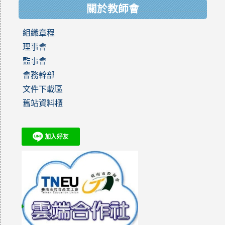
關於教師會
組織章程
理事會
監事會
會務幹部
文件下載區
舊站資料櫃