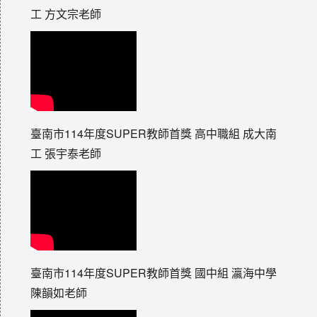
工 方文宗老師
臺南市114年度SUPER教師首獎 高中職組 成大南
工 張宇泰老師
臺南市114年度SUPER教師首獎 國中組 瀛海中學
陳韻如老師