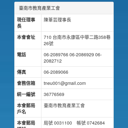
臺南市教育產業工會
現任理事
陳葦芸理事長
長
本會會址
710 台南市永康區中華二路358巷
26號
電話
06-2089766 06-2086929 06-
2082712
傳真
06-2089066
會務信箱
tneu001@gmail.com
統一編號
36776569
本會郵局
臺南市教育產業工會
戶名
本會郵局
局號 0031100 帳號 0742684