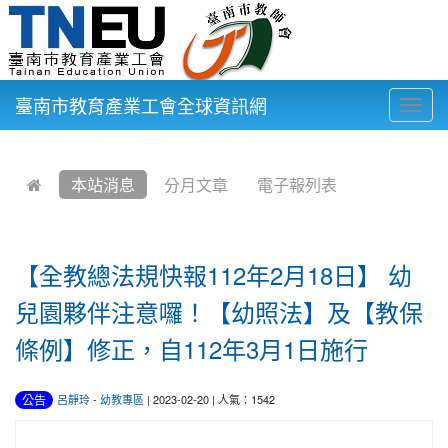
臺南市教育產業工會全球資訊網
Togg
navig
:::
本站消息
分月文章
電子報列表
【全教總法規快報112年2月18日】 幼
兒園夥伴注意囉！【幼照法】及【教保
條例】修正，自112年3月1日施行
公告
呂靜玲
-
幼教專區
| 2023-02-20 | 人氣：1542