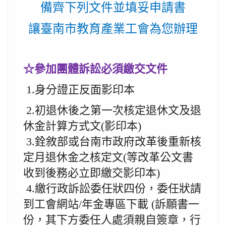
備齊下列文件並填妥申請書
讓臺南市教育產業工會為您辦理
☆參加團體訴訟必須繳交文件
1.身分證正反面影印本
2.初退休後之第一次核定退休文及退
休金計算方式文(影印本)
3.
銓敘部或台南市政府改革後重新核
定月退休金之核定文(等改革公文書
收到後務必立即繳交影印本)
4.
繳行政訴訟委任狀四份，委任狀請
到工會網站/年金專區下載
(
訴願書一
份，其下方委任人處須親自簽章，行