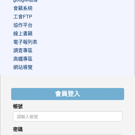
會籍系統
工會FTP
協作平台
線上書籍
電子報列表
調查專區
高鐵專區
網站導覽
:::
會員登入
帳號
密碼