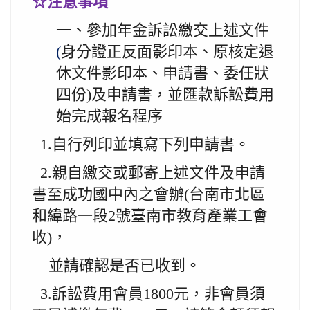
☆注意事項
一、參加年金訴訟繳交上述文件
(
身分證正反面影印本、原核定退
休文件影印本、申請書、委任狀
四份)及申請書，並匯款訴訟費用
始完成報名程序
1.
自行列印並填寫下列申請書。
2.
親自繳交或郵寄上述文件及申請
書至成功國中內之會辦(台南市北區
和緯路一
段2號臺南市教育產業工會
收)
，
並請確認是否已收到。
3.
訴訟費用會員1800元，非會員須