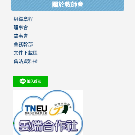
關於教師會
組織章程
理事會
監事會
會務幹部
文件下載區
舊站資料櫃