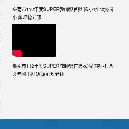
臺南市112年度SUPER教師獎首獎-國小組-北勢國
小 戴煜德老師
臺南市112年度SUPER教師獎首獎-幼兒園組-北區
文元國小附幼 羅心玫老師