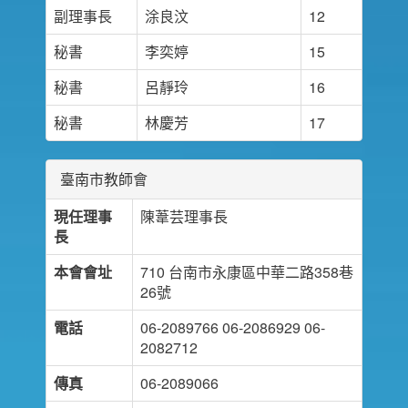
副理事長
涂良汶
12
秘書
李奕婷
15
秘書
呂靜玲
16
秘書
林慶芳
17
臺南市教師會
現任理事
陳葦芸理事長
長
本會會址
710 台南市永康區中華二路358巷
26號
電話
06-2089766 06-2086929 06-
2082712
傳真
06-2089066