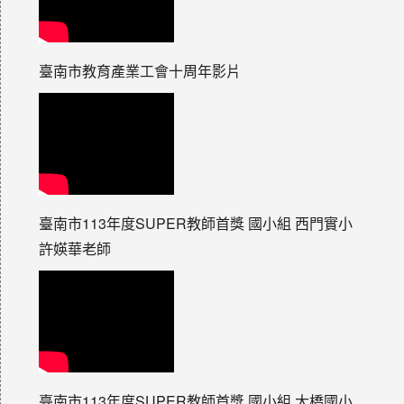
臺南市教育產業工會十周年影片
臺南市113年度SUPER教師首獎 國小組 西門實小
許媖華老師
臺南市113年度SUPER教師首獎 國小組 大橋國小