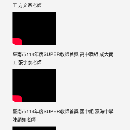
工 方文宗老師
臺南市114年度SUPER教師首獎 高中職組 成大南
工 張宇泰老師
臺南市114年度SUPER教師首獎 國中組 瀛海中學
陳韻如老師