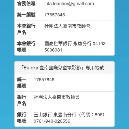
會務信箱
tnta.teacher@gmail.com
統一編號
17657846
本會銀行
社團法人臺南市教師會
戶名
本會銀行
國泰世華銀行 永康分行 04103-
帳號
5006981
「Eureka!臺南國際兒童電影節」專用帳號
統一
17657846
編號
銀行
社團法人臺南市教師會
戶名
銀行
玉山銀行 東臺南分行（代碼：808）
帳號
0761-940-026556