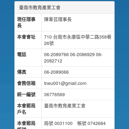
臺南市教育產業工會
現任理事
陳葦芸理事長
長
本會會址
710 台南市永康區中華二路358巷
26號
電話
06-2089766 06-2086929 06-
2082712
傳真
06-2089066
會務信箱
tneu001@gmail.com
統一編號
36776569
本會郵局
臺南市教育產業工會
戶名
本會郵局
局號 0031100 帳號 0742684