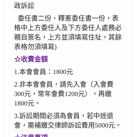
政訴訟
委任書
二份、釋憲委任書一份，表
格中上方委任人及下方委任人處務必
親自簽名，上方並須填寫住址，其餘
表格勿須填寫)
☆收費金額
1.
本會會員：1800元
2.
非本會會員，請先入會（入會費
300元，常年會費1200元），再繳
1800
元。
3.
訴訟期間必須為會員，若中途退
會，需補繳交律師訴訟費用5000元。