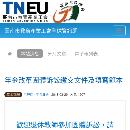
臺南市教育產業工會全球資訊網
Togg
navig
:::
本站消息
分月文章
電子報列表
年金改革團體訴訟繳交文件及填寫範本
年金訊息
呂靜玲
-
年金專區
| 2018-03-29 | 人氣：9071
歡迎退休教師參加團體訴訟，請