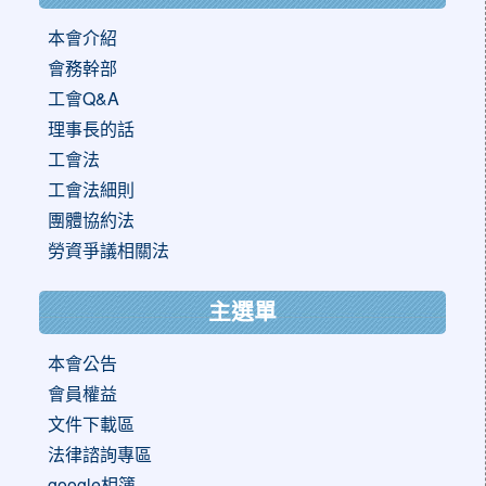
本會介紹
會務幹部
工會Q&A
理事長的話
工會法
工會法細則
團體協約法
勞資爭議相關法
主選單
本會公告
會員權益
文件下載區
法律諮詢專區
google相簿