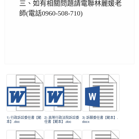
三、
如有相關問題請電聯林麗媛老
師
(
電話
0960-508-710)
1) 行政訴訟委任書【範
2) 高等行政法院訴訟委
3) 訴願委任書【範本】.
本】.doc
任書【範本】.doc
docx