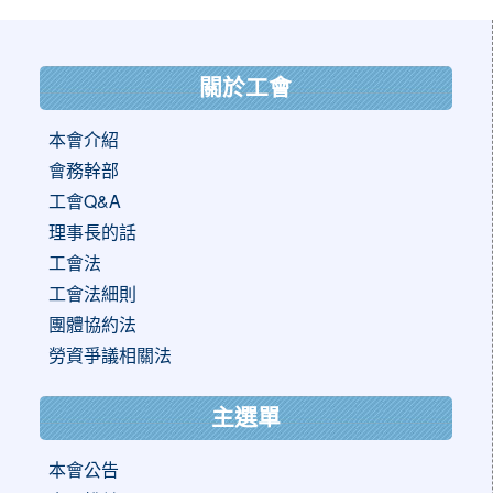
:::
關於工會
本會介紹
會務幹部
工會Q&A
理事長的話
工會法
工會法細則
團體協約法
勞資爭議相關法
主選單
本會公告