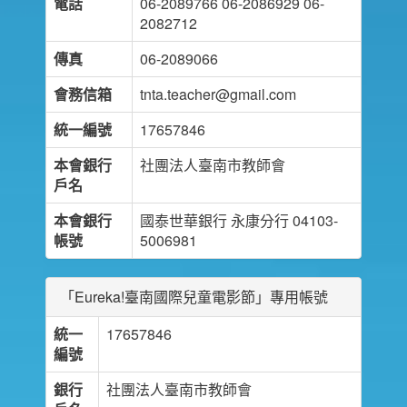
電話
06-2089766 06-2086929 06-
2082712
傳真
06-2089066
會務信箱
tnta.teacher@gmail.com
統一編號
17657846
本會銀行
社團法人臺南市教師會
戶名
本會銀行
國泰世華銀行 永康分行 04103-
帳號
5006981
「Eureka!臺南國際兒童電影節」專用帳號
統一
17657846
編號
銀行
社團法人臺南市教師會