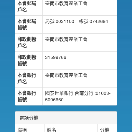
本會郵局
臺南市教育產業工會
戶名
本會郵局
局號 0031100 帳號 0742684
帳號
郵政劃撥
臺南市教育產業工會
戶名
郵政劃撥
31599766
帳號
本會銀行
臺南市教育產業工會
戶名
本會銀行
國泰世華銀行 台南分行 :01003-
帳號
5006660
電話分機
職稱
姓名
分機