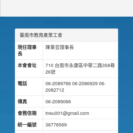
臺南市教育產業工會
現任理事
陳葦芸理事長
長
本會會址
710 台南市永康區中華二路358巷
26號
電話
06-2089766 06-2086929 06-
2082712
傳真
06-2089066
會務信箱
tneu001@gmail.com
統一編號
36776569