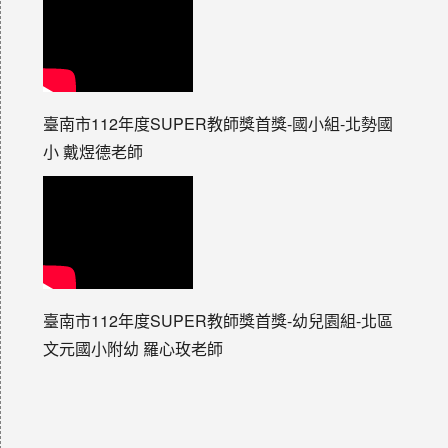
臺南市112年度SUPER教師獎首獎-國小組-北勢國
小 戴煜德老師
臺南市112年度SUPER教師獎首獎-幼兒園組-北區
文元國小附幼 羅心玫老師