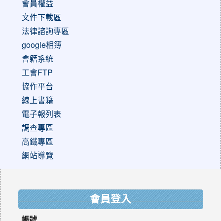
會員權益
文件下載區
法律諮詢專區
google相簿
會籍系統
工會FTP
協作平台
線上書籍
電子報列表
調查專區
高鐵專區
網站導覽
:::
會員登入
帳號