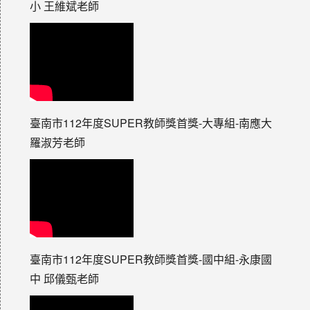
小 王維斌老師
臺南市112年度SUPER教師獎首獎-大專組-南應大
羅淑芳老師
臺南市112年度SUPER教師獎首獎-國中組-永康國
中 邱儀甄老師