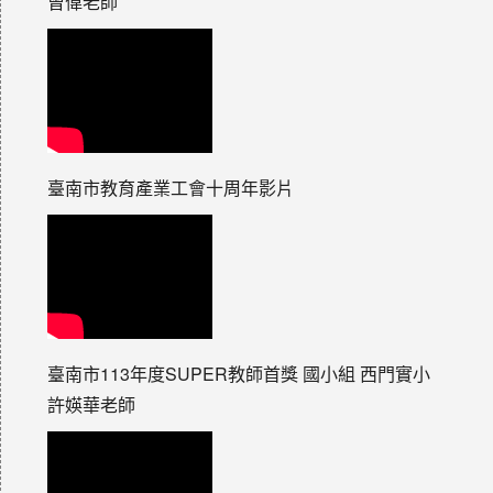
曾偉老師
臺南市教育產業工會十周年影片
臺南市113年度SUPER教師首獎 國小組 西門實小
許媖華老師