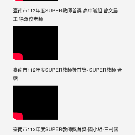
臺南市113年度SUPER教師首獎 高中職組 曾文農
工 徐澤佼老師
臺南市112年度SUPER教師獎首獎- SUPER教師 合
輯
臺南市112年度SUPER教師獎首獎-國小組-三村國