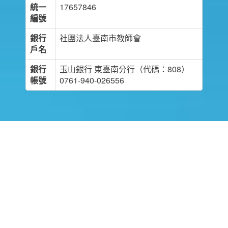
統一
17657846
編號
銀行
社團法人臺南市教師會
戶名
銀行
玉山銀行 東臺南分行（代碼：808）
帳號
0761-940-026556