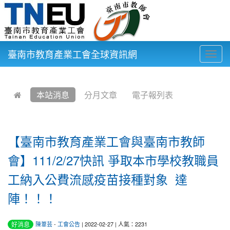
臺南市教育產業工會全球資訊網
Togg
navig
:::
本站消息
分月文章
電子報列表
【臺南市教育產業工會與臺南市教師
會】111/2/27快訊 爭取本市學校教職員
工納入公費流感疫苗接種對象 達
陣！！！
好消息
陳葦芸
-
工會公告
| 2022-02-27 | 人氣：2231