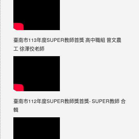
臺南市113年度SUPER教師首獎 高中職組 曾文農
工 徐澤佼老師
臺南市112年度SUPER教師獎首獎- SUPER教師 合
輯