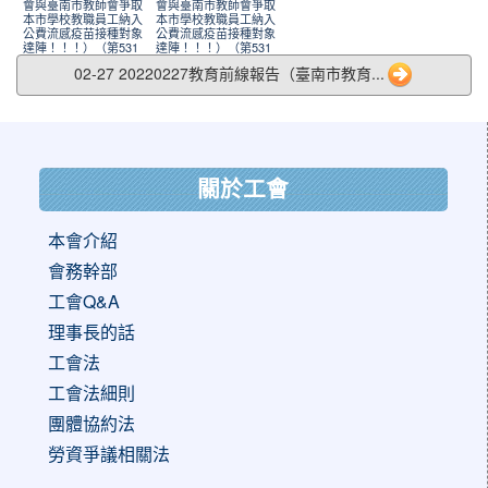
會與臺南市教師會爭取
會與臺南市教師會爭取
本市學校教職員工納入
本市學校教職員工納入
公費流感疫苗接種對象
公費流感疫苗接種對象
達陣！！！）（第531
達陣！！！）（第531
期）_頁面_1.jpg
期）_頁面_2.jpg
02-27 20220227教育前線報告（臺南市教育...
:::
關於工會
本會介紹
會務幹部
工會Q&A
理事長的話
工會法
工會法細則
團體協約法
勞資爭議相關法