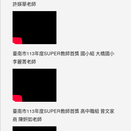
許媖華老師
臺南市113年度SUPER教師首獎 國小組 大橋國小
李麗菁老師
臺南市113年度SUPER教師首獎 高中職組 曾文家
商 陳姸如老師