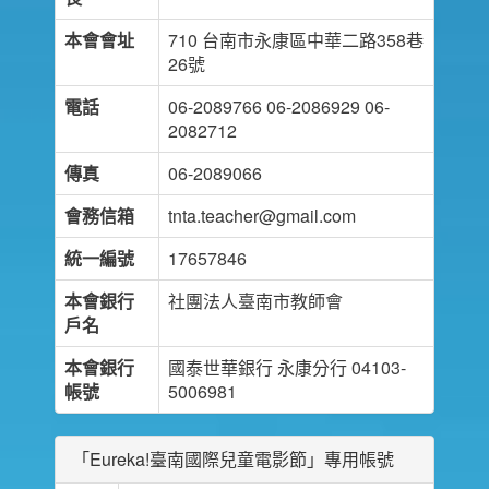
本會會址
710 台南市永康區中華二路358巷
26號
電話
06-2089766 06-2086929 06-
2082712
傳真
06-2089066
會務信箱
tnta.teacher@gmail.com
統一編號
17657846
本會銀行
社團法人臺南市教師會
戶名
本會銀行
國泰世華銀行 永康分行 04103-
帳號
5006981
「Eureka!臺南國際兒童電影節」專用帳號