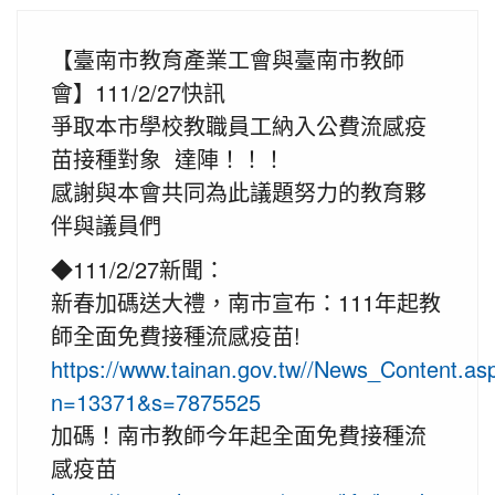
【臺南市教育產業工會與臺南市教師
會】111/2/27快訊
爭取本市學校教職員工納入公費流感疫
苗接種對象 達陣！！！
感謝與本會共同為此議題努力的教育夥
伴與議員們
◆111/2/27新聞：
新春加碼送大禮，南市宣布：111年起教
師全面免費接種流感疫苗!
https://www.tainan.gov.tw//News_Content.as
n=13371&s=7875525
加碼！南市教師今年起全面免費接種流
感疫苗