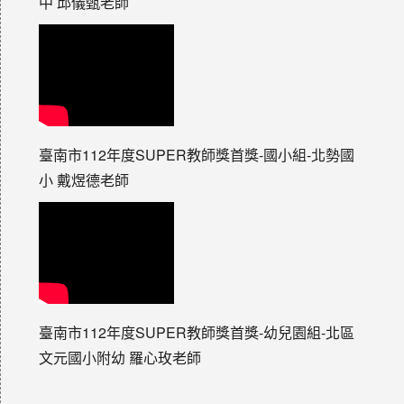
中 邱儀甄老師
臺南市112年度SUPER教師獎首獎-國小組-北勢國
小 戴煜德老師
臺南市112年度SUPER教師獎首獎-幼兒園組-北區
文元國小附幼 羅心玫老師