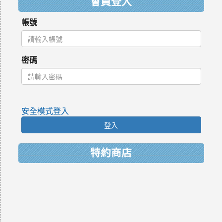
會員登入
帳號
密碼
安全模式登入
登入
特約商店