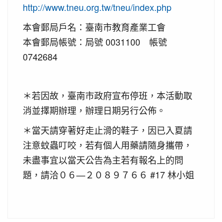
http://www.tneu.org.tw/tneu/index.php
本會郵局戶名：臺南市教育產業工會
本會郵局帳號：局號 0031100 帳號
0742684
＊若因故，臺南市政府宣布停班，本活動取
消並擇期辦理，辦理日期另行公佈。
＊當天請穿著好走止滑的鞋子，因已入夏請
注意蚊蟲叮咬，若有個人用藥請隨身攜帶，
未盡事宜以當天公告為主若有報名上的問
題，請洽０６—２０８９７６６ #17 林小姐