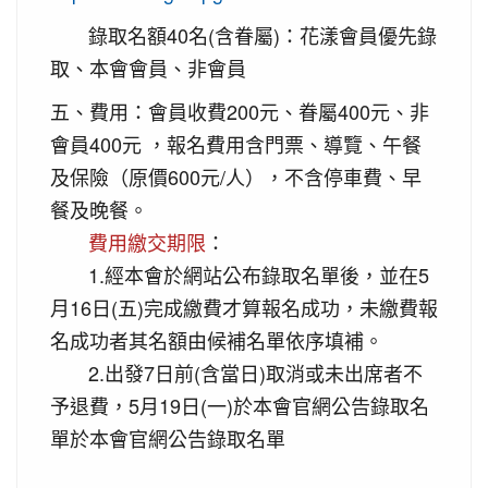
錄取名額40名(含眷屬)：花漾會員優先錄
取、本會會員、非會員
五、費用：會員收費200元、眷屬400元、非
會員400元 ，報名費用含門票、導覽、午餐
及保險（原價600元/人），不含停車費、早
餐及晚餐。
費用繳交期限
：
1.經本會於網站公布錄取名單後，並在5
月16日(五)完成繳費才算報名成功，未繳費報
名成功者其名額由候補名單依序填補。
2.出發7日前(含當日)取消或未出席者不
予退費，5月19日(一)於本會官網公告錄取名
單於本會官網公告錄取名單