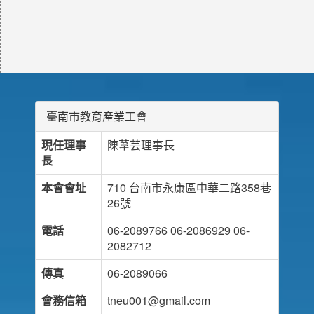
臺南市教育產業工會
現任理事
陳葦芸理事長
長
本會會址
710 台南市永康區中華二路358巷
26號
電話
06-2089766 06-2086929 06-
2082712
傳真
06-2089066
會務信箱
tneu001@gmail.com