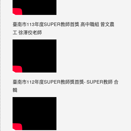
臺南市113年度SUPER教師首獎 高中職組 曾文農
工 徐澤佼老師
臺南市112年度SUPER教師獎首獎- SUPER教師 合
輯