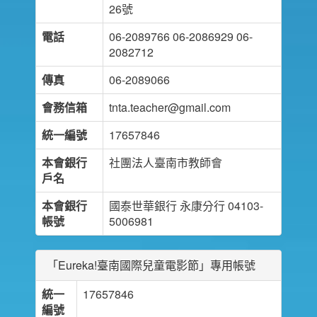
26號
電話
06-2089766 06-2086929 06-
2082712
傳真
06-2089066
會務信箱
tnta.teacher@gmail.com
統一編號
17657846
本會銀行
社團法人臺南市教師會
戶名
本會銀行
國泰世華銀行 永康分行 04103-
帳號
5006981
「Eureka!臺南國際兒童電影節」專用帳號
統一
17657846
編號