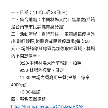
一、日期：114年5月28日(三)
二、集合地點：中興林場大門口售票處(戶籍
是台南市市民請攜帶身分證)
三、活動流程：自行前往， 車輛請臨停場外
(無劃紅線區)道路旁或民營停車場(每次50
元)，場外道路紅線區為加強取締區域，林場
內不開放停車。
9:20-中興林場大門前報到、拍照
9:30-林場內導覽、健走
11:30-林場內餐廳用午餐(桌菜，每桌
4000元)
13:00-賦歸
四、報名表單連結：
https://forms.gle/rpgiJwC1rskwaEXA8