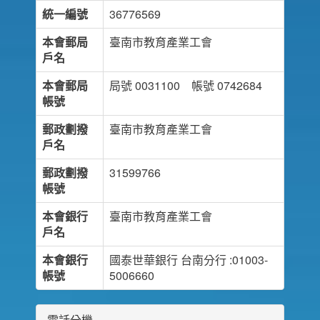
統一編號
36776569
本會郵局
臺南市教育產業工會
戶名
本會郵局
局號 0031100 帳號 0742684
帳號
郵政劃撥
臺南市教育產業工會
戶名
郵政劃撥
31599766
帳號
本會銀行
臺南市教育產業工會
戶名
本會銀行
國泰世華銀行 台南分行 :01003-
帳號
5006660
電話分機