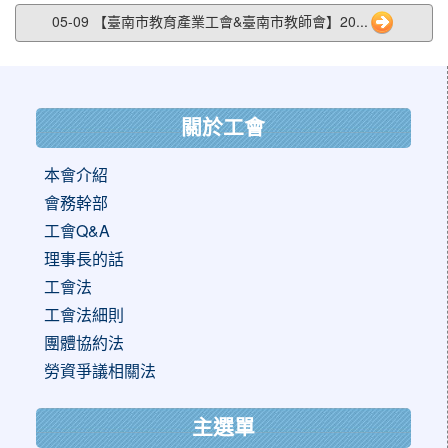
05-09 【臺南市教育產業工會&臺南市教師會】20...
:::
關於工會
本會介紹
會務幹部
工會Q&A
理事長的話
工會法
工會法細則
團體協約法
勞資爭議相關法
主選單