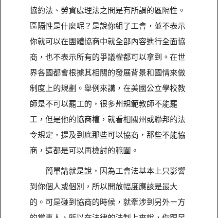
協約法、勞資處理法之間是有所謂的區隔性。
區隔性是什麼呢？是說你組了工會，並不表示
你就可以在團體協商中就全部內容進行全面協
商，也不表示所有的爭議權都可以拿到。在世
界各國都會根據其相關的發展背景和國情來做
制度上的規劃。舉例來講，在美國公立學校教
師是不可以罷工的，很多州規範教師不能罷
工，但是他的協商權，就看相關州或聯邦的法
令規定，提及到底那些可以協商，那些不能協
商，這都是可以再檢討的範圍。
簡單講就是說，因為工會法基本上只影響
到你個人或個別，所以開放幅度應該是最大
的。可是碰到協商的時候，就牽涉到另外ㄧ方
的當事人，所以在法律的法制上來說，你跟另