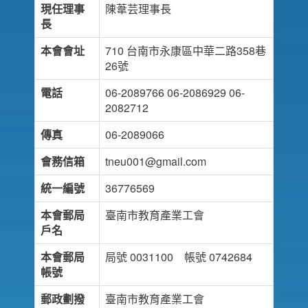
現任理事
陳葦芸理事長
長
本會會址
710 台南市永康區中華二路358巷
26號
電話
06-2089766 06-2086929 06-
2082712
傳真
06-2089066
會務信箱
tneu001@gmail.com
統一編號
36776569
本會郵局
臺南市教育產業工會
戶名
本會郵局
局號 0031100 帳號 0742684
帳號
郵政劃撥
臺南市教育產業工會