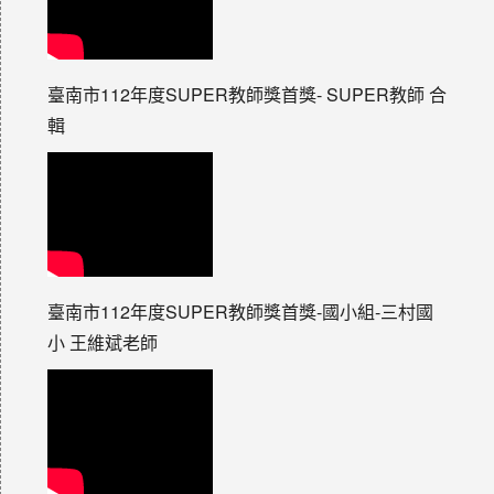
臺南市112年度SUPER教師獎首獎- SUPER教師 合
輯
臺南市112年度SUPER教師獎首獎-國小組-三村國
小 王維斌老師