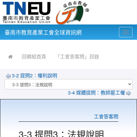
臺南市教育產業工會全球資訊網
Togg
navig
:::
回模組首頁
「工會答客問」目錄
3-2 提問2：權利說明
3-4 媒體提問：教師罷工權
工會答客問
3-3 提問3：法規說明