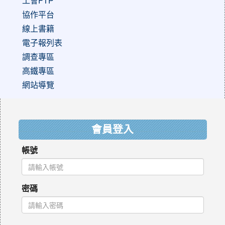
工會FTP
協作平台
線上書籍
電子報列表
調查專區
高鐵專區
網站導覽
:::
會員登入
帳號
密碼