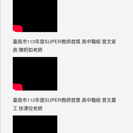
臺南市113年度SUPER教師首獎 高中職組 曾文家
商 陳姸如老師
臺南市113年度SUPER教師首獎 高中職組 曾文農
工 徐澤佼老師