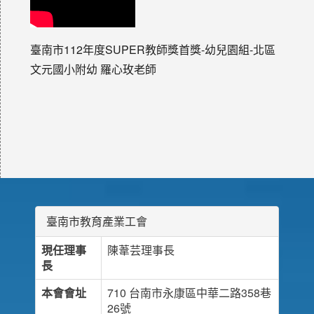
臺南市112年度SUPER教師獎首獎-幼兒園組-北區
文元國小附幼 羅心玫老師
臺南市教育產業工會
現任理事
陳葦芸理事長
長
本會會址
710 台南市永康區中華二路358巷
26號