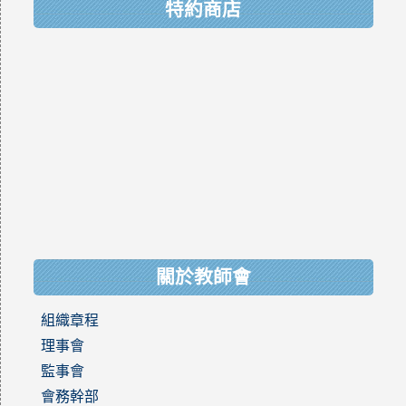
特約商店
關於教師會
組織章程
理事會
監事會
會務幹部