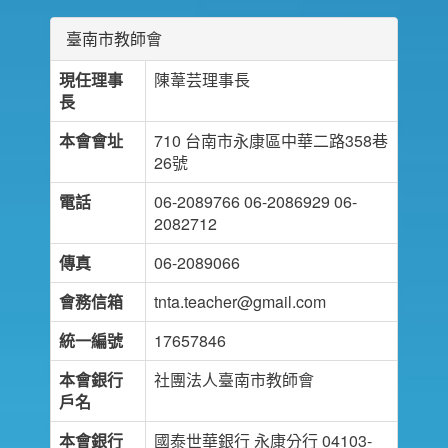
臺南市教師會
現任理事
陳葦芸理事長
長
本會會址
710 台南市永康區中華二路358巷
26號
電話
06-2089766 06-2086929 06-
2082712
傳真
06-2089066
會務信箱
tnta.teacher@gmail.com
統一編號
17657846
本會銀行
社團法人臺南市教師會
戶名
本會銀行
國泰世華銀行 永康分行 04103-