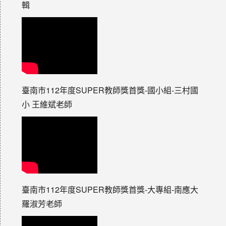
輯
臺南市112年度SUPER教師獎首獎-國小組-三村國
小 王維斌老師
臺南市112年度SUPER教師獎首獎-大專組-南應大
羅淑芳老師