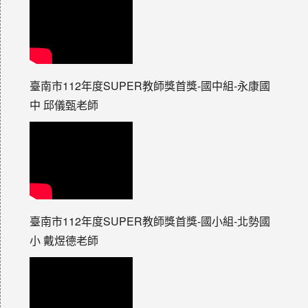
臺南市112年度SUPER教師獎首獎-國中組-永康國
中 邱儀甄老師
臺南市112年度SUPER教師獎首獎-國小組-北勢國
小 戴煜德老師