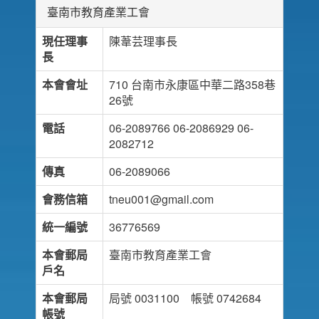
臺南市教育產業工會
現任理事
陳葦芸理事長
長
本會會址
710 台南市永康區中華二路358巷
26號
電話
06-2089766 06-2086929 06-
2082712
傳真
06-2089066
會務信箱
tneu001@gmail.com
統一編號
36776569
本會郵局
臺南市教育產業工會
戶名
本會郵局
局號 0031100 帳號 0742684
帳號