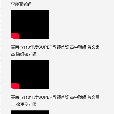
李麗菁老師
臺南市113年度SUPER教師首獎 高中職組 曾文家
商 陳姸如老師
臺南市113年度SUPER教師首獎 高中職組 曾文農
工 徐澤佼老師