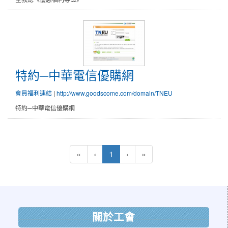
特約─中華電信優購網
會員福利連結
|
http://www.goodscome.com/domain/TNEU
特約─中華電信優購網
(current)
«
‹
1
›
»
:::
關於工會