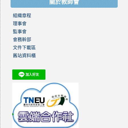
關於教師會
組織章程
理事會
監事會
會務幹部
文件下載區
舊站資料櫃