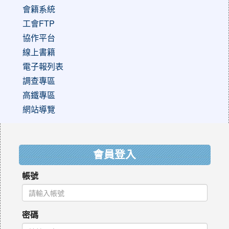
會籍系統
工會FTP
協作平台
線上書籍
電子報列表
調查專區
高鐵專區
網站導覽
:::
會員登入
帳號
密碼