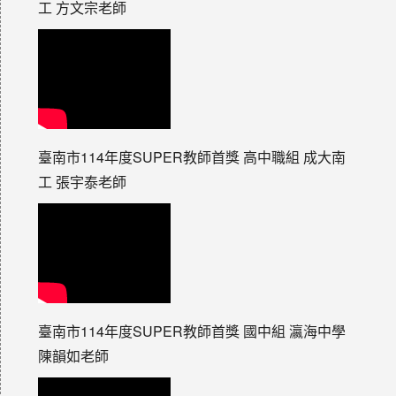
工 方文宗老師
臺南市114年度SUPER教師首獎 高中職組 成大南
工 張宇泰老師
臺南市114年度SUPER教師首獎 國中組 瀛海中學
陳韻如老師