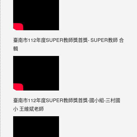
臺南市112年度SUPER教師獎首獎- SUPER教師 合
輯
臺南市112年度SUPER教師獎首獎-國小組-三村國
小 王維斌老師