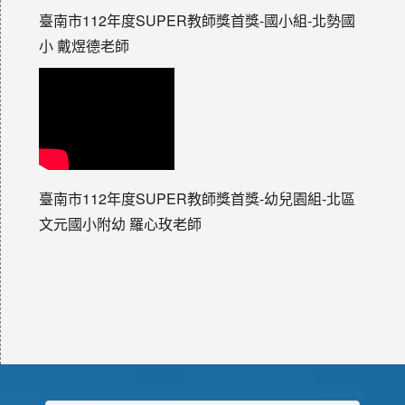
臺南市112年度SUPER教師獎首獎-國小組-北勢國
小 戴煜德老師
臺南市112年度SUPER教師獎首獎-幼兒園組-北區
文元國小附幼 羅心玫老師