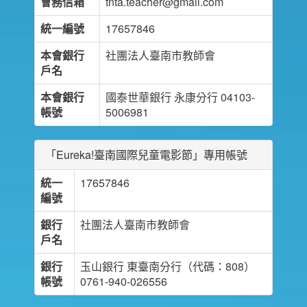
會務信箱
tnta.teacher@gmail.com
統一編號
17657846
本會銀行
社團法人臺南市教師會
戶名
本會銀行
國泰世華銀行 永康分行 04103-
帳號
5006981
「Eureka!臺南國際兒童電影節」專用帳號
統一
17657846
編號
銀行
社團法人臺南市教師會
戶名
銀行
玉山銀行 東臺南分行（代碼：808）
帳號
0761-940-026556