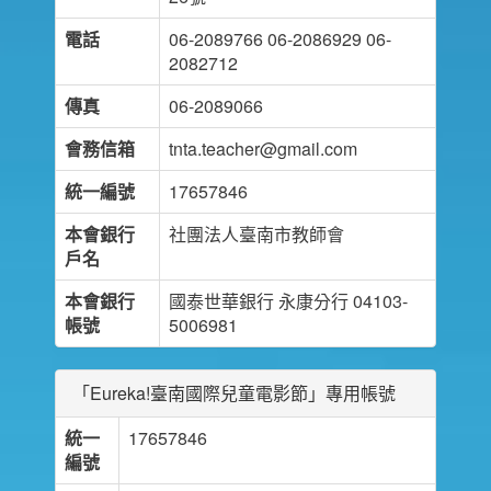
電話
06-2089766 06-2086929 06-
2082712
傳真
06-2089066
會務信箱
tnta.teacher@gmail.com
統一編號
17657846
本會銀行
社團法人臺南市教師會
戶名
本會銀行
國泰世華銀行 永康分行 04103-
帳號
5006981
「Eureka!臺南國際兒童電影節」專用帳號
統一
17657846
編號