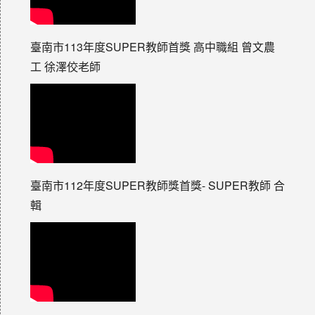
臺南市113年度SUPER教師首獎 高中職組 曾文農
工 徐澤佼老師
臺南市112年度SUPER教師獎首獎- SUPER教師 合
輯