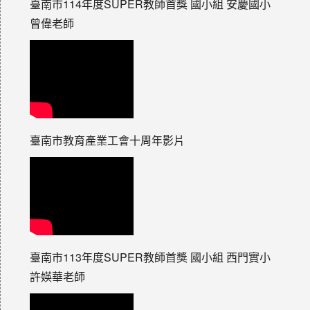
臺南市114年度SUPER教師首獎 國小組 安慶國小
曾偉老師
臺南市教育產業工會十周年影片
臺南市113年度SUPER教師首獎 國小組 西門實小
許媖華老師