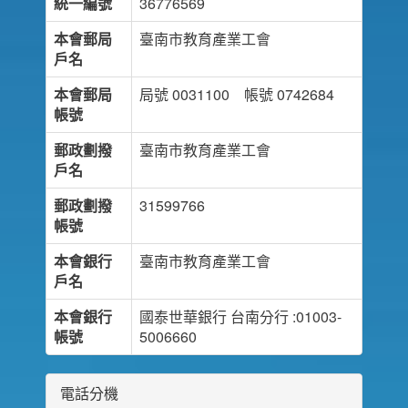
統一編號
36776569
本會郵局
臺南市教育產業工會
戶名
本會郵局
局號 0031100 帳號 0742684
帳號
郵政劃撥
臺南市教育產業工會
戶名
郵政劃撥
31599766
帳號
本會銀行
臺南市教育產業工會
戶名
本會銀行
國泰世華銀行 台南分行 :01003-
帳號
5006660
電話分機