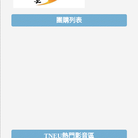
團購列表
TNEU熱門影音區