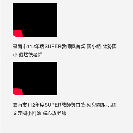
臺南市112年度SUPER教師獎首獎-國小組-北勢國
小 戴煜德老師
臺南市112年度SUPER教師獎首獎-幼兒園組-北區
文元國小附幼 羅心玫老師