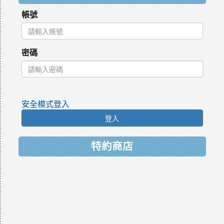
帳號
密碼
安全模式登入
登入
特約商店