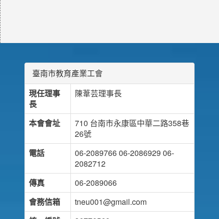
臺南市教育產業工會
現任理事
陳葦芸理事長
長
本會會址
710 台南市永康區中華二路358巷
26號
電話
06-2089766 06-2086929 06-
2082712
傳真
06-2089066
會務信箱
tneu001@gmail.com