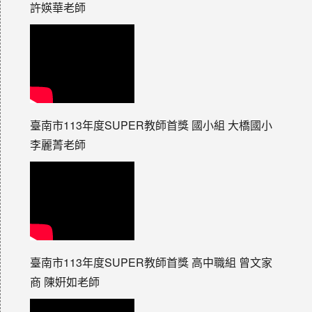
許媖華老師
臺南市113年度SUPER教師首獎 國小組 大橋國小
李麗菁老師
臺南市113年度SUPER教師首獎 高中職組 曾文家
商 陳姸如老師