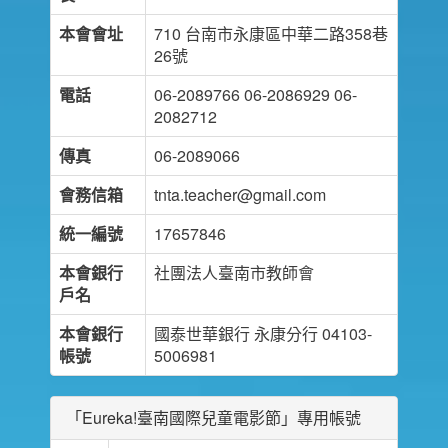
本會會址
710 台南市永康區中華二路358巷
26號
電話
06-2089766 06-2086929 06-
2082712
傳真
06-2089066
會務信箱
tnta.teacher@gmail.com
統一編號
17657846
本會銀行
社團法人臺南市教師會
戶名
本會銀行
國泰世華銀行 永康分行 04103-
帳號
5006981
「Eureka!臺南國際兒童電影節」專用帳號