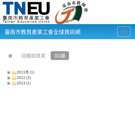
臺南市教育產業工會全球資訊網
Togg
navig
:::
回模組首頁
3D牆
2011年 (1)
2012 (3)
2013 (1)