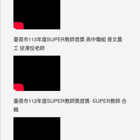
臺南市113年度SUPER教師首獎 高中職組 曾文農
工 徐澤佼老師
臺南市112年度SUPER教師獎首獎- SUPER教師 合
輯