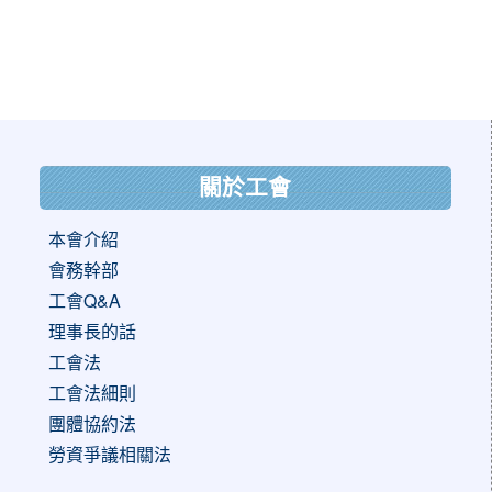
按右下角箭頭可全螢幕播放
:::
關於工會
本會介紹
會務幹部
工會Q&A
理事長的話
工會法
工會法細則
團體協約法
勞資爭議相關法