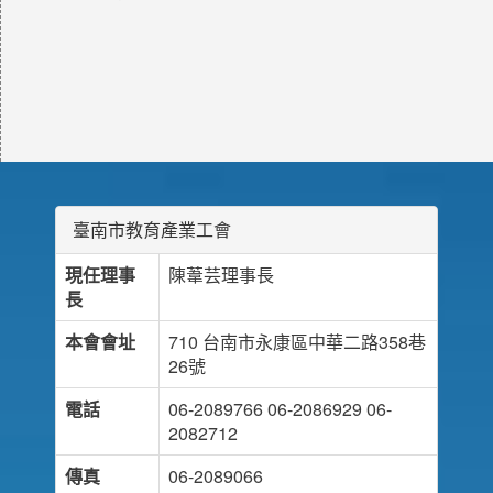
臺南市教育產業工會
現任理事
陳葦芸理事長
長
本會會址
710 台南市永康區中華二路358巷
26號
電話
06-2089766 06-2086929 06-
2082712
傳真
06-2089066