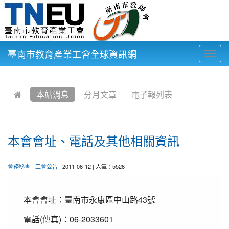
臺南市教育產業工會全球資訊網
Togg
navig
:::
本站消息
分月文章
電子報列表
本會會址、電話及其他相關資訊
會務秘書
-
工會公告
| 2011-06-12 | 人氣：5526
本會會址：臺南市永康區中山路43號
電話(傳真)：06-2033601