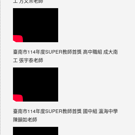
工 方文宗老師
臺南市114年度SUPER教師首獎 高中職組 成大南
工 張宇泰老師
臺南市114年度SUPER教師首獎 國中組 瀛海中學
陳韻如老師