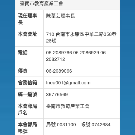
臺南市教育產業工會
現任理事
陳葦芸理事長
長
本會會址
710 台南市永康區中華二路358巷
26號
電話
06-2089766 06-2086929 06-
2082712
傳真
06-2089066
會務信箱
tneu001@gmail.com
統一編號
36776569
本會郵局
臺南市教育產業工會
戶名
本會郵局
局號 0031100 帳號 0742684
帳號