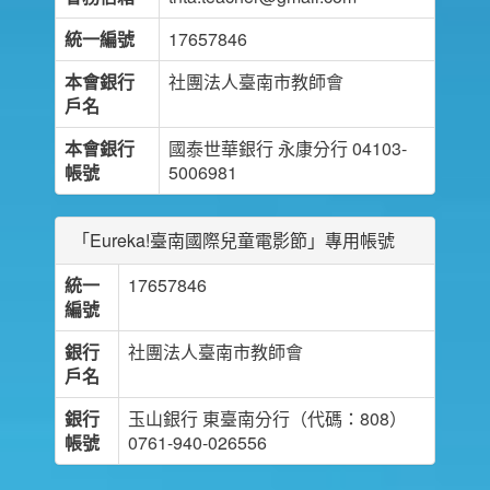
統一編號
17657846
本會銀行
社團法人臺南市教師會
戶名
本會銀行
國泰世華銀行 永康分行 04103-
帳號
5006981
「Eureka!臺南國際兒童電影節」專用帳號
統一
17657846
編號
銀行
社團法人臺南市教師會
戶名
銀行
玉山銀行 東臺南分行（代碼：808）
帳號
0761-940-026556