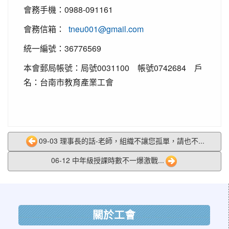
會務手機：0988-091161
會務信箱：
tneu001@gmail.com
統一編號：36776569
本會郵局帳號：局號0031100 帳號0742684 戶
名：台南市教育產業工會
09-03 理事長的話-老師，組織不讓您孤單，請也不...
06-12 中年級授課時數不一爆激戰...
:::
關於工會