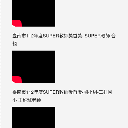
臺南市112年度SUPER教師獎首獎- SUPER教師 合
輯
臺南市112年度SUPER教師獎首獎-國小組-三村國
小 王維斌老師