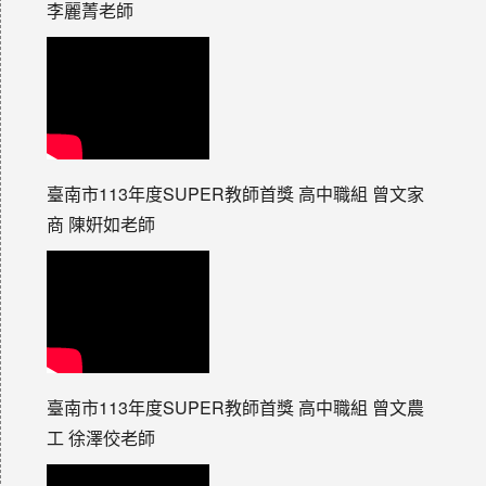
李麗菁老師
臺南市113年度SUPER教師首獎 高中職組 曾文家
商 陳姸如老師
臺南市113年度SUPER教師首獎 高中職組 曾文農
工 徐澤佼老師