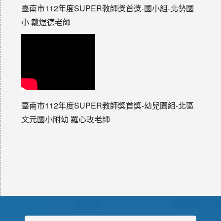
臺南市112年度SUPER教師獎首獎-國小組-北勢國
小 戴煜德老師
臺南市112年度SUPER教師獎首獎-幼兒園組-北區
文元國小附幼 羅心玫老師