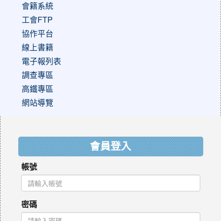
會籍系統
工會FTP
協作平台
線上書籍
電子報列表
調查專區
高鐵專區
網站導覽
:::
會員登入
帳號
密碼