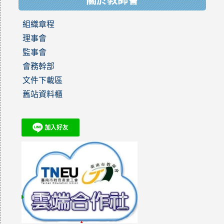
關於教師會
組織章程
理事會
監事會
會務幹部
文件下載區
舊站資料櫃