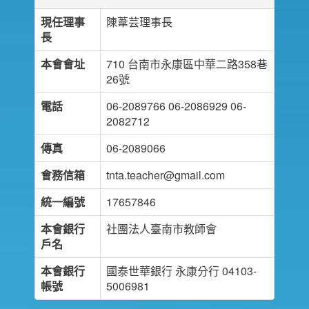
現任理事
陳葦芸理事長
長
本會會址
710 台南市永康區中華二路358巷
26號
電話
06-2089766 06-2086929 06-
2082712
傳真
06-2089066
會務信箱
tnta.teacher@gmail.com
統一編號
17657846
本會銀行
社團法人臺南市教師會
戶名
本會銀行
國泰世華銀行 永康分行 04103-
帳號
5006981