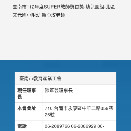
臺南市112年度SUPER教師獎首獎-幼兒園組-北區
文元國小附幼 羅心玫老師
臺南市教育產業工會
現任理事
陳葦芸理事長
長
本會會址
710 台南市永康區中華二路358巷
26號
電話
06-2089766 06-2086929 06-