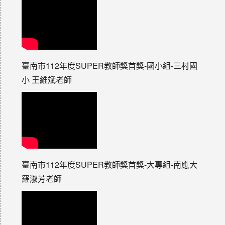
臺南市112年度SUPER教師獎首獎-國小組-三村國
小 王維斌老師
臺南市112年度SUPER教師獎首獎-大專組-南應大
羅淑芳老師