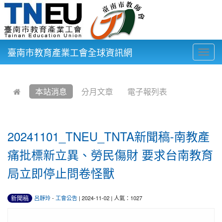
臺南市教育產業工會全球資訊網
Togg
navig
:::
本站消息
分月文章
電子報列表
20241101_TNEU_TNTA新聞稿-南教產
痛批標新立異、勞民傷財 要求台南教育
局立即停止問卷怪獸
新聞稿
呂靜玲
-
工會公告
| 2024-11-02 | 人氣：1027