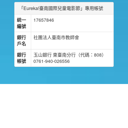
「Eureka!臺南國際兒童電影節」專用帳號
統一
17657846
編號
銀行
社團法人臺南市教師會
戶名
銀行
玉山銀行 東臺南分行（代碼：808）
帳號
0761-940-026556