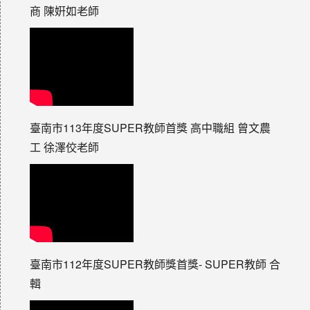
商 陳姸如老師
臺南市113年度SUPER教師首獎 高中職組 曾文農
工 徐澤佼老師
臺南市112年度SUPER教師獎首獎- SUPER教師 合
輯