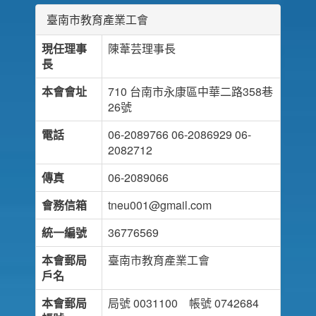
臺南市教育產業工會
現任理事
陳葦芸理事長
長
本會會址
710 台南市永康區中華二路358巷
26號
電話
06-2089766 06-2086929 06-
2082712
傳真
06-2089066
會務信箱
tneu001@gmail.com
統一編號
36776569
本會郵局
臺南市教育產業工會
戶名
本會郵局
局號 0031100 帳號 0742684