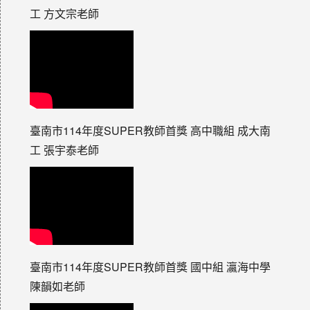
工 方文宗老師
臺南市114年度SUPER教師首獎 高中職組 成大南
工 張宇泰老師
臺南市114年度SUPER教師首獎 國中組 瀛海中學
陳韻如老師