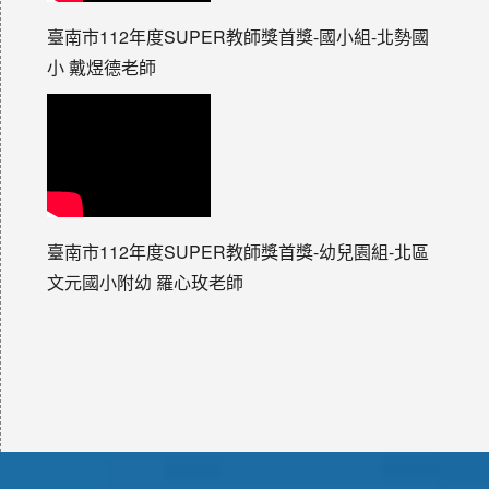
臺南市112年度SUPER教師獎首獎-國小組-北勢國
小 戴煜德老師
臺南市112年度SUPER教師獎首獎-幼兒園組-北區
文元國小附幼 羅心玫老師