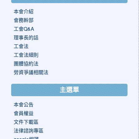
本會介紹
會務幹部
工會Q&A
理事長的話
工會法
工會法細則
團體協約法
勞資爭議相關法
主選單
本會公告
會員權益
文件下載區
法律諮詢專區