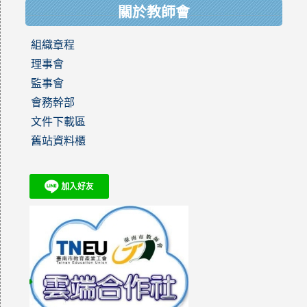
關於教師會
組織章程
理事會
監事會
會務幹部
文件下載區
舊站資料櫃