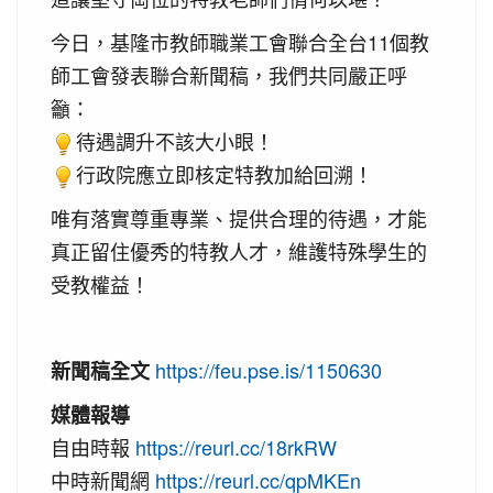
今日，基隆市教師職業工會聯合全台11個教
師工會發表聯合新聞稿，我們共同嚴正呼
籲：
待遇調升不該大小眼！
行政院應立即核定特教加給回溯！
唯有落實尊重專業、提供合理的待遇，才能
真正留住優秀的特教人才，維護特殊學生的
受教權益！
https://feu.pse.is/1150630
新聞稿全文
媒體報導
自由時報
https://reurl.cc/18rkRW
中時新聞網
https://reurl.cc/qpMKEn