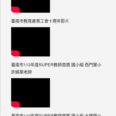
臺南市教育產業工會十周年影片
臺南市113年度SUPER教師首獎 國小組 西門實小
許媖華老師
臺南市113年度SUPER教師首獎 國小組 大橋國小