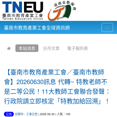
臺南市教育產業工會全球資訊網
Togg
navig
:::
本站消息
分月文章
電子報列表
【臺南市教育產業工會／臺南市教師
會】20260630訊息 代轉~ 特教老師不
是二等公民！11大教師工會聯合發聲：
行政院請立即核定「特教加給回溯」！
公告
呂靜玲
-
工會公告
| 2026-06-30 | 人氣：193