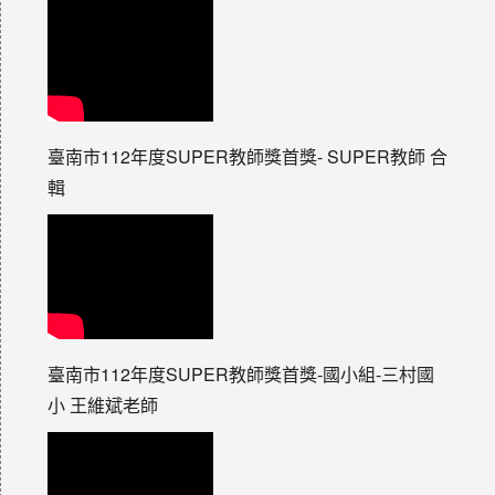
臺南市112年度SUPER教師獎首獎- SUPER教師 合
輯
臺南市112年度SUPER教師獎首獎-國小組-三村國
小 王維斌老師