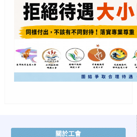
:::
關於工會