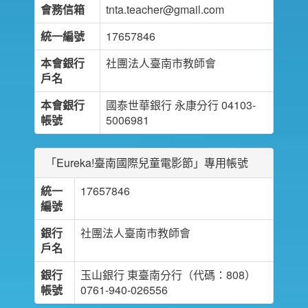
會務信箱
tnta.teacher@gmail.com
統一編號
17657846
本會銀行
社團法人臺南市教師會
戶名
本會銀行
國泰世華銀行 永康分行 04103-
帳號
5006981
「Eureka!臺南國際兒童電影節」專用帳號
統一
17657846
編號
銀行
社團法人臺南市教師會
戶名
銀行
玉山銀行 東臺南分行（代碼：808）
帳號
0761-940-026556