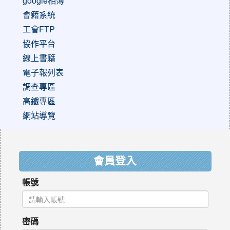
google相簿
會籍系統
工會FTP
協作平台
線上書籍
電子報列表
調查專區
高鐵專區
網站導覽
:::
會員登入
帳號
密碼