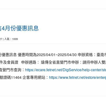
信4月份優惠訊息
-27 | 人氣：1009
惠訊息 優惠時間為2025/04/01~2025/04/30 申辦資格
證件及會員證 申辦通路∶ 遠傳全省直營門市申辦∶請持申辦人雙
全省直營門市查詢∶
https://ecare.fetnet.net/DigService/help-center/st
證碼11464 企客專用網站∶
https://www.fetnet.net/estore/enter