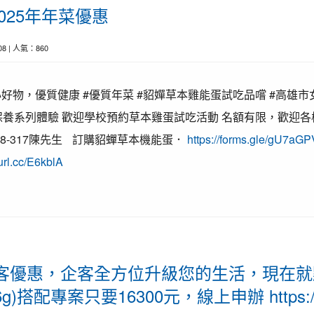
025年年菜優惠
-08 | 人氣：860
好物，優質健康 #優質年菜 #貂嬋草本雞能蛋試吃品嚐 #高雄
膚保養系列體驗 歡迎學校預約草本雞蛋試吃活動 名額有限，歡迎
8-278-317陳先生 訂購貂蟬草本機能蛋．
https://forms.gle/gU7a
eurl.cc/E6kblA
企客優惠，企客全方位升級您的生活，現在
56g)搭配專案只要16300元，線上申辦 https://t