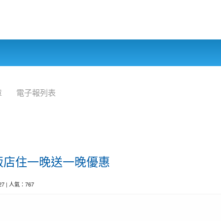
章
電子報列表
飯店住一晚送一晚優惠
-27 | 人氣：767