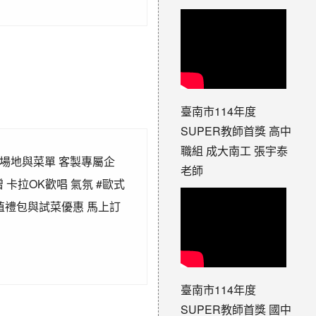
臺南市114年度
SUPER教師首獎 高中
職組 成大南工 張宇泰
多元場地與菜單 客製專屬企
老師
卡拉OK歡唱 氣氛 #歐式
值禮包與試菜優惠 馬上訂
臺南市114年度
SUPER教師首獎 國中