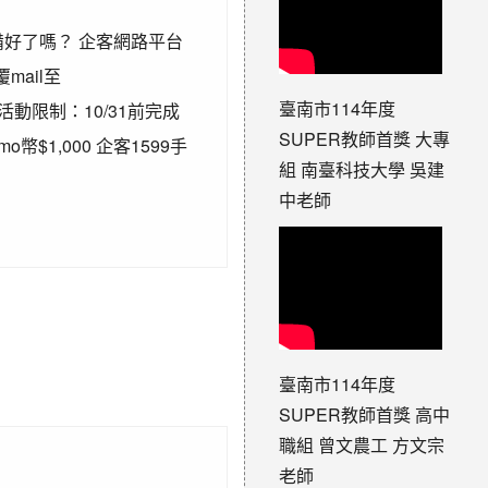
家準備好了嗎？ 企客網路平台
ail至
臺南市114年度
動限制：10/31前完成
SUPER教師首獎 大專
幣$1,000 企客1599手
組 南臺科技大學 吳建
中老師
臺南市114年度
SUPER教師首獎 高中
職組 曾文農工 方文宗
老師