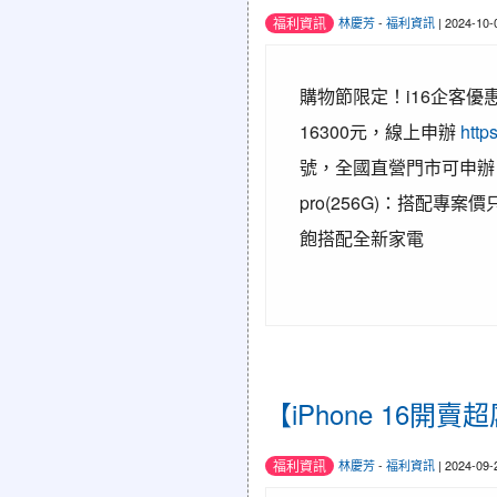
福利資訊
林慶芳
-
福利資訊
| 2024-10
購物節限定！i16企客優惠
16300元，線上申辦
http
號，全國直營門市可申辦 2.
pro(256G)：搭配專案
飽搭配全新家電
【iPhone 16開賣
福利資訊
林慶芳
-
福利資訊
| 2024-09