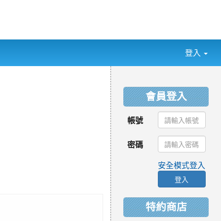
登入
:::
會員登入
帳號
密碼
安全模式登入
登入
特約商店