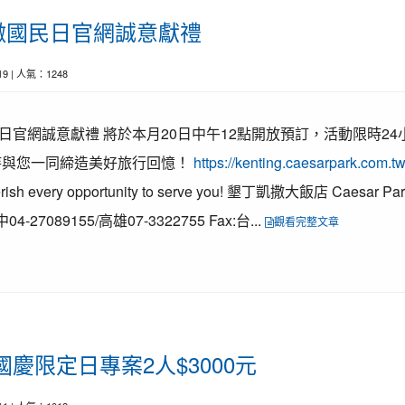
撒國民日官網誠意獻禮
-19 | 人氣：1248
官網誠意獻禮 將於本月20日中午12點開放預訂，活動限時24
待與您一同締造美好旅行回憶！
https://kenting.caesarpark.com.t
 every opportunity to serve you! 墾丁凱撒大飯店 Caesar P
04-27089155/高雄07-3322755 Fax:台...
觀看完整文章
慶限定日專案2人$3000元