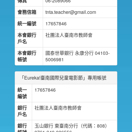
傳真
06-2089066
會務信箱
tnta.teacher@gmail.com
統一編號
17657846
本會銀行
社團法人臺南市教師會
戶名
本會銀行
國泰世華銀行 永康分行 04103-
帳號
5006981
「Eureka!臺南國際兒童電影節」專用帳號
統一
17657846
編號
銀行
社團法人臺南市教師會
戶名
銀行
玉山銀行 東臺南分行（代碼：808）