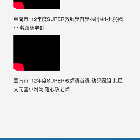
臺南市112年度SUPER教師獎首獎-國小組-北勢國
小 戴煜德老師
臺南市112年度SUPER教師獎首獎-幼兒園組-北區
文元國小附幼 羅心玫老師