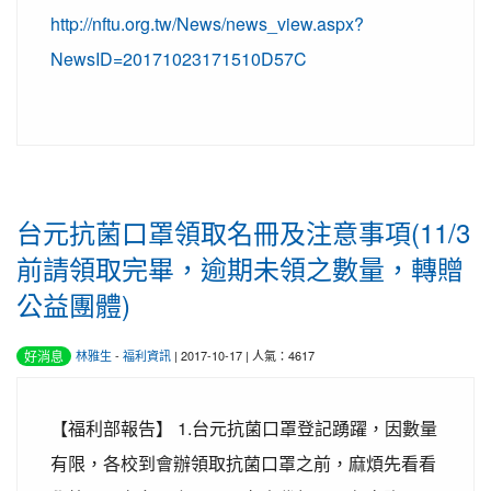
http://nftu.org.tw/News/news_view.aspx?
NewsID=20171023171510D57C
台元抗菌口罩領取名冊及注意事項(11/3
前請領取完畢，逾期未領之數量，轉贈
公益團體)
好消息
林雅生
-
福利資訊
| 2017-10-17 | 人氣：4617
【福利部報告】 1.台元抗菌口罩登記踴躍，因數量
有限，各校到會辦領取抗菌口罩之前，麻煩先看看