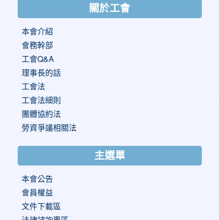
關於工會
本會介紹
會務幹部
工會Q&A
理事長的話
工會法
工會法細則
團體協約法
勞資爭議相關法
主選單
本會公告
會員權益
文件下載區
法律諮詢專區