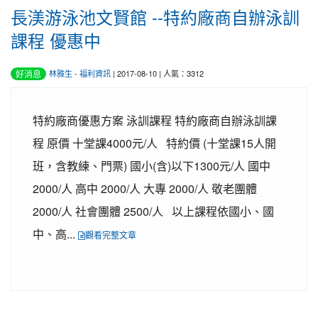
長渼游泳池文賢館 --特約廠商自辦泳訓
課程 優惠中
好消息
林雅生
-
福利資訊
| 2017-08-10 | 人氣：3312
特約廠商優惠方案 泳訓課程 特約廠商自辦泳訓課
程 原價 十堂課4000元/人 特約價 (十堂課15人開
班，含教練、門票) 國小(含)以下1300元/人 國中
2000/人 高中 2000/人 大專 2000/人 敬老團體
2000/人 社會團體 2500/人 以上課程依國小、國
中、高...
觀看完整文章