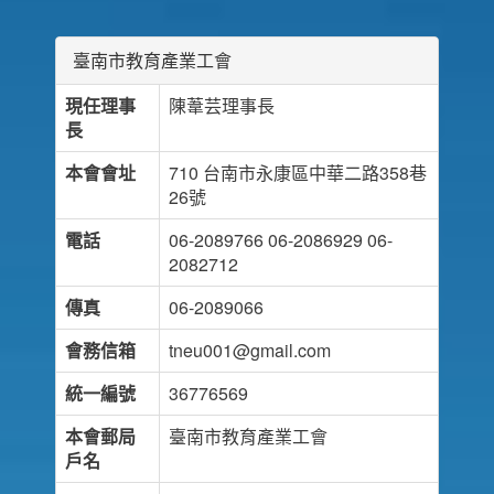
臺南市教育產業工會
現任理事
陳葦芸理事長
長
本會會址
710 台南市永康區中華二路358巷
26號
電話
06-2089766 06-2086929 06-
2082712
傳真
06-2089066
會務信箱
tneu001@gmail.com
統一編號
36776569
本會郵局
臺南市教育產業工會
戶名