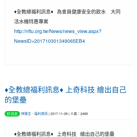
♦全教總福利訊息♦ 為會員健康安全的飲水 大同
活水機特惠專案
http://nftu.org.tw/News/news_view.aspx?
NewsID=201710301349065EB4
♦全教總福利訊息♦ 上奇科技 繪出自己
的堡壘
好消息
林雅生
-
福利資訊
| 2017-11-09 | 人氣：2469
♦全教總福利訊息♦ 上奇科技 繪出自己的堡壘