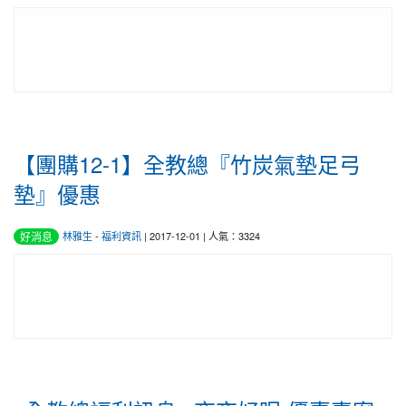
【團購12-1】全教總『竹炭氣墊足弓
墊』優惠
好消息
林雅生
-
福利資訊
| 2017-12-01 | 人氣：3324