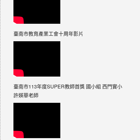
臺南市教育產業工會十周年影片
臺南市113年度SUPER教師首獎 國小組 西門實小
許媖華老師