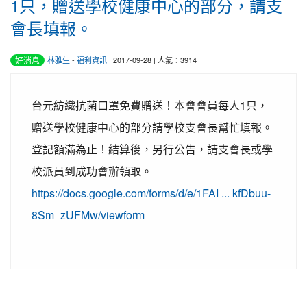
1只，贈送學校健康中心的部分，請支
會長填報。
好消息
林雅生
-
福利資訊
| 2017-09-28 | 人氣：3914
台元紡織抗菌口罩免費贈送！本會會員每人1只，
贈送學校健康中心的部分請學校支會長幫忙填報。
登記額滿為止！結算後，另行公告，請支會長或學
校派員到成功會辦領取。
https://docs.google.com/forms/d/e/1FAI ... kfDbuu-
8Sm_zUFMw/viewform