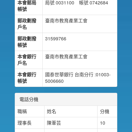
本會郵局
局號 0031100 帳號 0742684
帳號
郵政劃撥
臺南市教育產業工會
戶名
郵政劃撥
31599766
帳號
本會銀行
臺南市教育產業工會
戶名
本會銀行
國泰世華銀行 台南分行 :01003-
帳號
5006660
電話分機
職稱
姓名
分機
理事長
陳葦芸
10