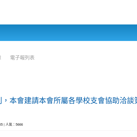
章
電子報列表
利，本會建請本會所屬各學校支會協助洽談
-05 | 人氣：5666