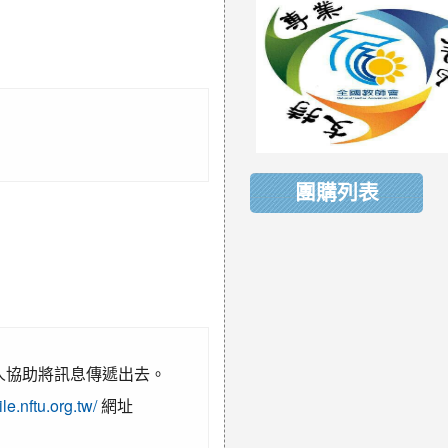
團購列表
人協助將訊息傳遞出去。
ile.nftu.org.tw/
網址