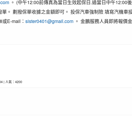
.com
。 (中午12:00前傳真為當日生效起保日.過當日中午12:00
撥單。 劃撥保單收據之金額即可。 投保汽車強制險 填寫汽機車
8或E-mail：
sister0401@gmail.com
。 金鵬服務人員即將報價金額
-04 | 人氣：4200