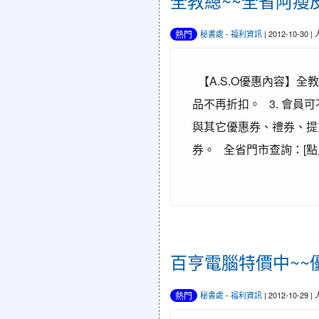
全教總~~全省阿瘦
熱門
秘書處
-
福利資訊
| 2012-10-30 
【A.S.O優惠內容】全教
品不再折扣。 3. 會員
與其它優惠券、禮券、提
券。 全省門市查詢：[點
百亨電腦特價中~~
熱門
秘書處
-
福利資訊
| 2012-10-29 