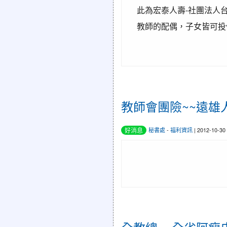
此為宏泰人壽-社團法人台
教師的配偶，子女皆可投
教師會團險~~遠雄
好消息
秘書處
-
福利資訊
| 2012-10-3