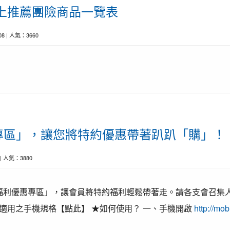
上推薦團險商品一覽表
-08 | 人氣：3660
專區」，讓您將特約優惠帶著趴趴「購」！
9 | 人氣：3880
利優惠專區」，讓會員將特約福利輕鬆帶著走。請各支會召集
適用之手機規格【點此】 ★如何使用？ 一、手機開啟
http://mob