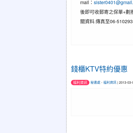
mail：
sister0401@gmail
後即可收郵寄之保單+劃
關資料.傳真至06-510293
錢櫃KTV特約優惠
福利資訊
秘書處
-
福利資訊
| 2013-03