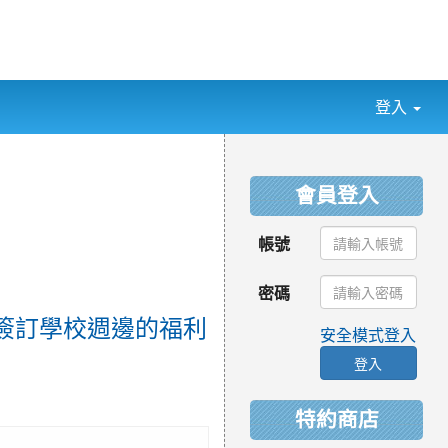
登入
:::
會員登入
帳號
密碼
簽訂學校週邊的福利
安全模式登入
登入
特約商店