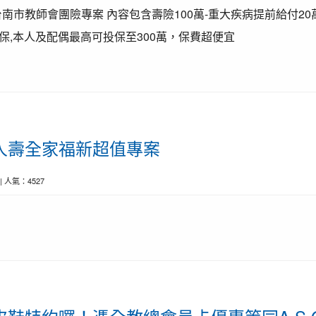
南市教師會團險專案 內容包含壽險100萬-重大疾病提前給付20萬
保,本人及配偶最高可投保至300萬，保費超便宜
人壽全家福新超值專案
0 | 人氣：4527