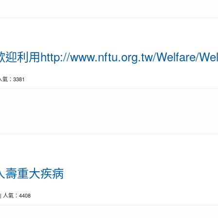
tp://www.nftu.org.tw/Welfare/Welf
| 人氣：3381
人壽重大疾病
0 | 人氣：4408