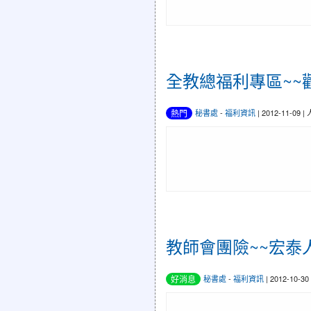
全教總福利專區~~歡迎利用ht
熱門
秘書處
-
福利資訊
| 2012-11-09 
教師會團險~~宏泰
好消息
秘書處
-
福利資訊
| 2012-10-3