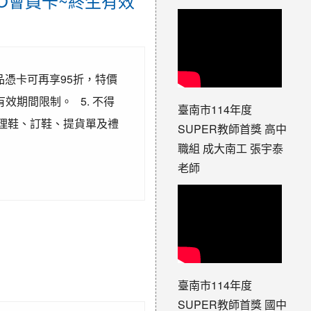
O會員卡~終生有效
商品憑卡可再享95折，特價
效期間限制。 5. 不得
臺南市114年度
修理鞋、訂鞋、提貨單及禮
SUPER教師首獎 高中
職組 成大南工 張宇泰
老師
臺南市114年度
SUPER教師首獎 國中