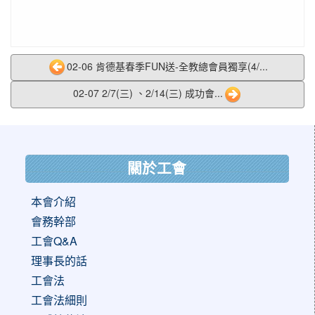
02-06 肯德基春季FUN送-全教總會員獨享(4/...
02-07 2/7(三) 、2/14(三) 成功會...
:::
關於工會
本會介紹
會務幹部
工會Q&A
理事長的話
工會法
工會法細則