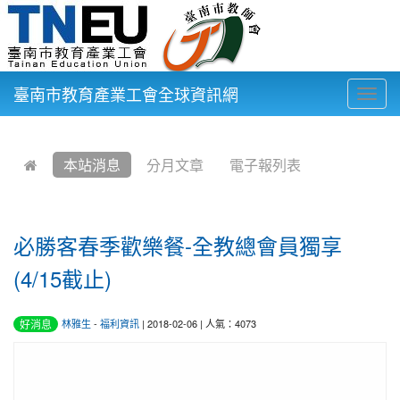
臺南市教育產業工會全球資訊網
Togg
navig
:::
本站消息
分月文章
電子報列表
必勝客春季歡樂餐-全教總會員獨享
(4/15截止)
好消息
林雅生
-
福利資訊
| 2018-02-06 | 人氣：4073