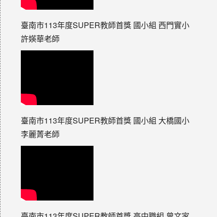
臺南市113年度SUPER教師首獎 國小組 西門實小
許媖華老師
臺南市113年度SUPER教師首獎 國小組 大橋國小
李麗菁老師
臺南市113年度SUPER教師首獎 高中職組 曾文家