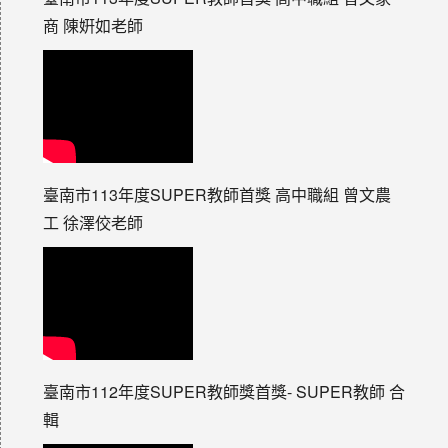
商 陳姸如老師
臺南市113年度SUPER教師首獎 高中職組 曾文農
工 徐澤佼老師
臺南市112年度SUPER教師獎首獎- SUPER教師 合
輯