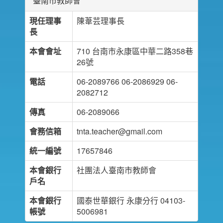
臺南市教師會
現任理事
陳葦芸理事長
長
本會會址
710 台南市永康區中華二路358巷
26號
電話
06-2089766 06-2086929 06-
2082712
傳真
06-2089066
會務信箱
tnta.teacher@gmail.com
統一編號
17657846
本會銀行
社團法人臺南市教師會
戶名
本會銀行
國泰世華銀行 永康分行 04103-
帳號
5006981