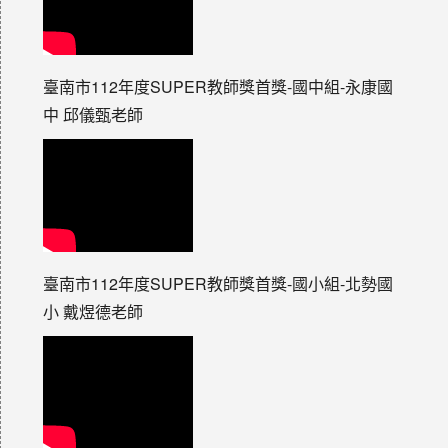
臺南市112年度SUPER教師獎首獎-國中組-永康國
中 邱儀甄老師
臺南市112年度SUPER教師獎首獎-國小組-北勢國
小 戴煜德老師