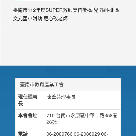
臺南市112年度SUPER教師獎首獎-幼兒園組-北區
文元國小附幼 羅心玫老師
臺南市教育產業工會
現任理事
陳葦芸理事長
長
本會會址
710 台南市永康區中華二路358巷
26號
電話
06-2089766 06-2086929 06-