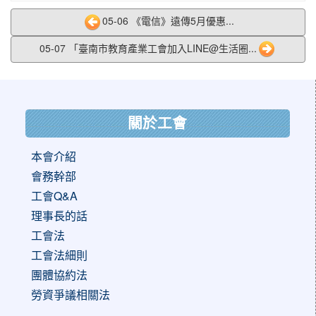
05-06 《電信》遠傳5月優惠...
05-07 「臺南市教育產業工會加入LINE@生活圈...
:::
關於工會
本會介紹
會務幹部
工會Q&A
理事長的話
工會法
工會法細則
團體協約法
勞資爭議相關法