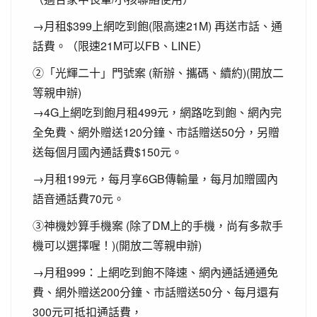
→月租$399上網吃到飽(限高速21M) 再送市話、通
話費。（限速21M可以FB、LINE）
②「光輝二十」門號案 (新辦、攜碼、續約)(開放二
等親申辦)
→4G上網吃到飽月租499元，網路吃到飽、網內完
全免費、網外贈送120分鐘、市話贈送50分，另贈
送每個月國內通話費$150元。
→月租199元，每月享6GB傳輸量，每月加贈國內
語音通話費70元。
③神機妙算手機案 (除了DM上的手機，尚有多款手
機可以選擇喔！)(開放二等親申辦)
→月租999：上網吃到飽不降速、網內通話通通免
費、網外贈送200分鐘、市話贈送50分、每月還有
300元可抵扣通話費，