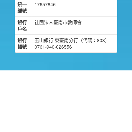
統一
17657846
編號
銀行
社團法人臺南市教師會
戶名
銀行
玉山銀行 東臺南分行（代碼：808）
帳號
0761-940-026556