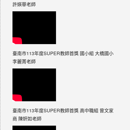
許媖華老師
臺南市113年度SUPER教師首獎 國小組 大橋國小
李麗菁老師
臺南市113年度SUPER教師首獎 高中職組 曾文家
商 陳姸如老師