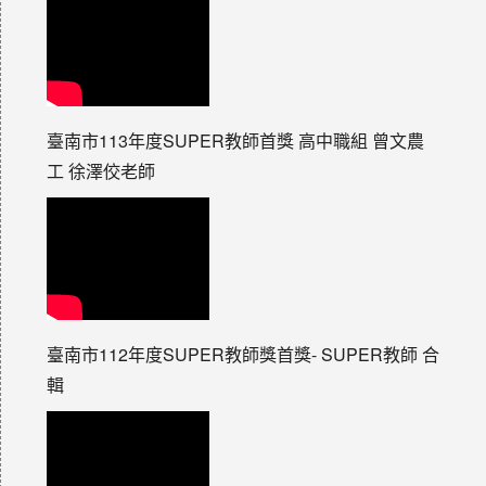
臺南市113年度SUPER教師首獎 高中職組 曾文農
工 徐澤佼老師
臺南市112年度SUPER教師獎首獎- SUPER教師 合
輯