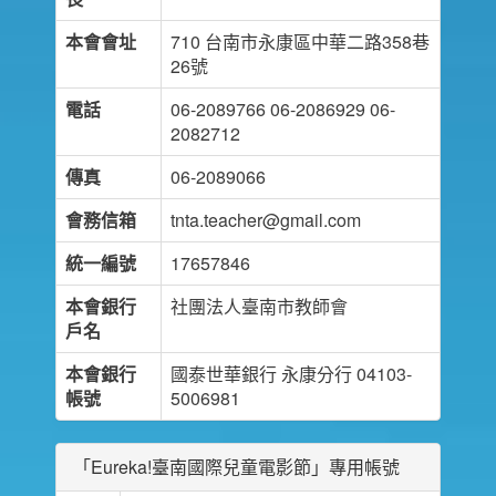
本會會址
710 台南市永康區中華二路358巷
26號
電話
06-2089766 06-2086929 06-
2082712
傳真
06-2089066
會務信箱
tnta.teacher@gmail.com
統一編號
17657846
本會銀行
社團法人臺南市教師會
戶名
本會銀行
國泰世華銀行 永康分行 04103-
帳號
5006981
「Eureka!臺南國際兒童電影節」專用帳號