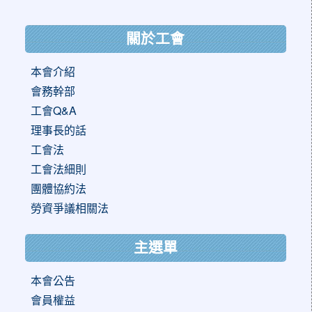
:::
關於工會
本會介紹
會務幹部
工會Q&A
理事長的話
工會法
工會法細則
團體協約法
勞資爭議相關法
主選單
本會公告
會員權益