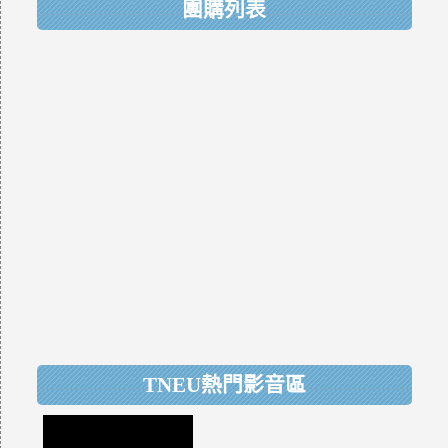
團購列表
TNEU熱門影音區