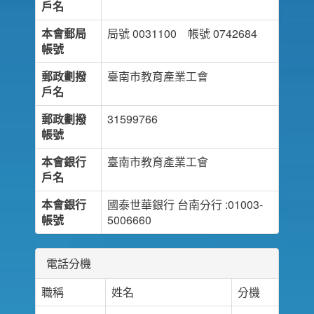
戶名
本會郵局
局號 0031100 帳號 0742684
帳號
郵政劃撥
臺南市教育產業工會
戶名
郵政劃撥
31599766
帳號
本會銀行
臺南市教育產業工會
戶名
本會銀行
國泰世華銀行 台南分行 :01003-
帳號
5006660
電話分機
職稱
姓名
分機