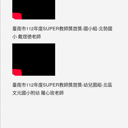
臺南市112年度SUPER教師獎首獎-國小組-北勢國
小 戴煜德老師
臺南市112年度SUPER教師獎首獎-幼兒園組-北區
文元國小附幼 羅心玫老師