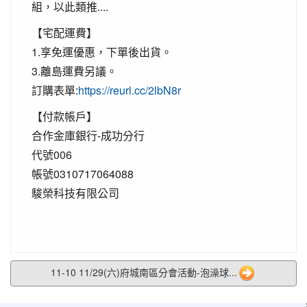
組，以此類推....
【宅配運費】
1.享免運優惠，下單後出貨。
3.離島運費另議。
訂購表單:
https://reurl.cc/2lbN8r
【付款帳戶】
合作金庫銀行-成功分行
代號006
帳號0310717064088
駿榮科技有限公司
11-10 11/29(六)府城南區分會活動-泡澡球...