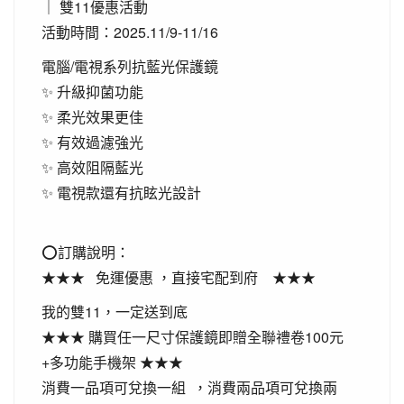
｜ 雙11優惠活動
活動時間：2025.11/9-11/16
電腦/電視系列抗藍光保護鏡
✨ 升級抑菌功能
✨ 柔光效果更佳
✨ 有效過濾強光
✨ 高效阻隔藍光
✨ 電視款還有抗眩光設計
⭕訂購說明：
★★★ 免運優惠 ，直接宅配到府 ★★★
我的雙11，一定送到底
★★★ 購買任一尺寸保護鏡即贈全聯禮卷100元
+多功能手機架 ★★★
消費一品項可兌換一組 ，消費兩品項可兌換兩