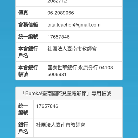
2082712
傳真
06-2089066
會務信箱
tnta.teacher@gmail.com
統一編號
17657846
本會銀行
社團法人臺南市教師會
戶名
本會銀行
國泰世華銀行 永康分行 04103-
帳號
5006981
「Eureka!臺南國際兒童電影節」專用帳號
統一
17657846
編號
銀行
社團法人臺南市教師會
戶名