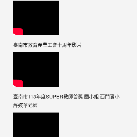
臺南市教育產業工會十周年影片
臺南市113年度SUPER教師首獎 國小組 西門實小
許媖華老師