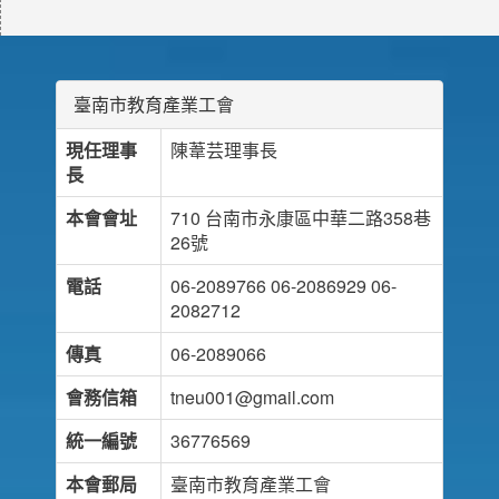
臺南市教育產業工會
現任理事
陳葦芸理事長
長
本會會址
710 台南市永康區中華二路358巷
26號
電話
06-2089766 06-2086929 06-
2082712
傳真
06-2089066
會務信箱
tneu001@gmail.com
統一編號
36776569
本會郵局
臺南市教育產業工會