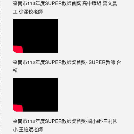
臺南市113年度SUPER教師首獎 高中職組 曾文農
工 徐澤佼老師
臺南市112年度SUPER教師獎首獎- SUPER教師 合
輯
臺南市112年度SUPER教師獎首獎-國小組-三村國
小 王維斌老師