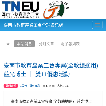
臺南市教育產業工會全球資訊網
Togg
navig
:::
本站消息
分月文章
電子報列表
臺南市教育產業工會專案(全教總適用)
藍光博士 ｜ 雙11優惠活動
福利資訊
林慶芳
-
福利資訊
| 2025-11-07 | 人氣：756
臺南市教育產業工會專案(全教總適用) 藍光博士