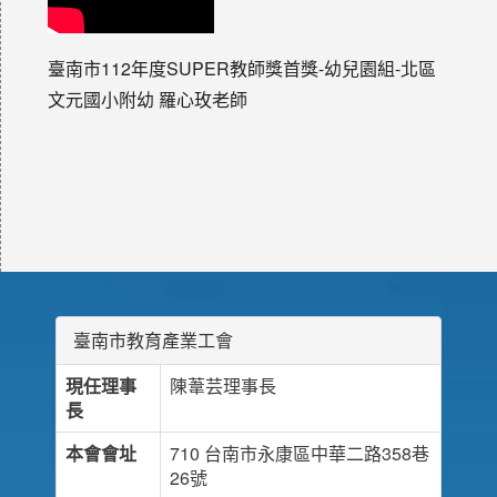
臺南市112年度SUPER教師獎首獎-幼兒園組-北區
文元國小附幼 羅心玫老師
臺南市教育產業工會
現任理事
陳葦芸理事長
長
本會會址
710 台南市永康區中華二路358巷
26號