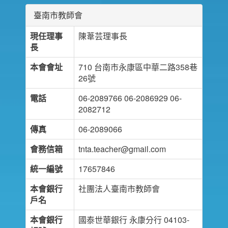
臺南市教師會
現任理事
陳葦芸理事長
長
本會會址
710 台南市永康區中華二路358巷
26號
電話
06-2089766 06-2086929 06-
2082712
傳真
06-2089066
會務信箱
tnta.teacher@gmail.com
統一編號
17657846
本會銀行
社團法人臺南市教師會
戶名
本會銀行
國泰世華銀行 永康分行 04103-