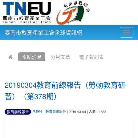
臺南市教育產業工會全球資訊網
Togg
navig
:::
本站消息
分月文章
電子報列表
20190304教育前線報告（勞動教育研
習）（第378期）
教育前線報告
呂靜玲
-
教育前線報告
| 2019-03-04 | 人氣：1833