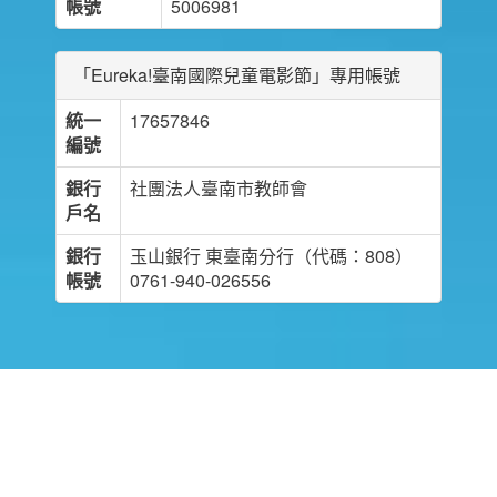
帳號
5006981
「Eureka!臺南國際兒童電影節」專用帳號
統一
17657846
編號
銀行
社團法人臺南市教師會
戶名
銀行
玉山銀行 東臺南分行（代碼：808）
帳號
0761-940-026556