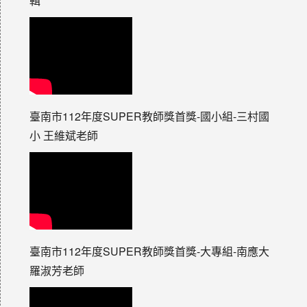
輯
臺南市112年度SUPER教師獎首獎-國小組-三村國
小 王維斌老師
臺南市112年度SUPER教師獎首獎-大專組-南應大
羅淑芳老師