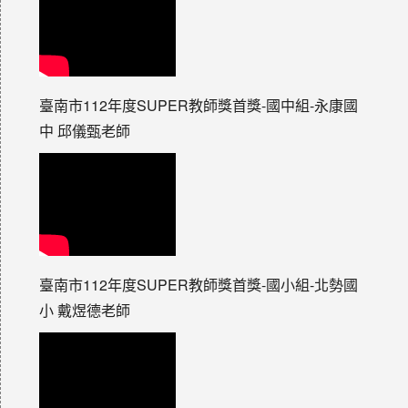
臺南市112年度SUPER教師獎首獎-國中組-永康國
中 邱儀甄老師
臺南市112年度SUPER教師獎首獎-國小組-北勢國
小 戴煜德老師