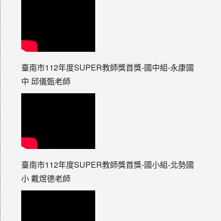
臺南市112年度SUPER教師獎首獎-國中組-永康國
中 邱儀甄老師
臺南市112年度SUPER教師獎首獎-國小組-北勢國
小 戴煜德老師