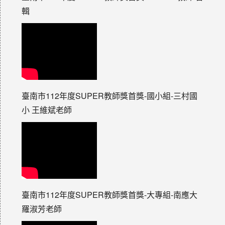
輯
臺南市112年度SUPER教師獎首獎-國小組-三村國
小 王維斌老師
臺南市112年度SUPER教師獎首獎-大專組-南應大
羅淑芳老師