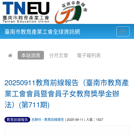
臺南市教育產業工會全球資訊網
Togg
navig
:::
本站消息
分月文章
電子報列表
20250911教育前線報告（臺南市教育產
業工會會員暨會員子女教育獎學金辦
法）(第711期)
教育前線報告
呂靜玲
-
教育前線報告
| 2025-09-11 | 人氣：1527