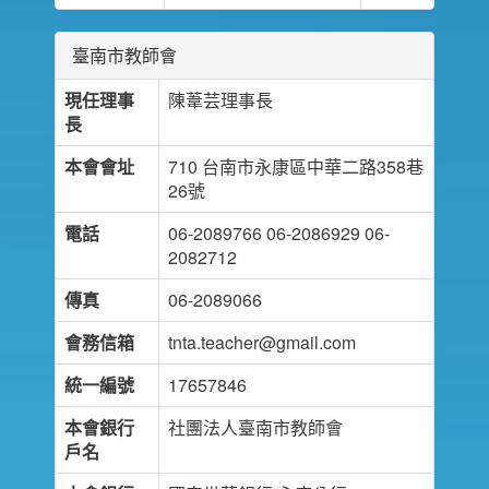
臺南市教師會
現任理事
陳葦芸理事長
長
本會會址
710 台南市永康區中華二路358巷
26號
電話
06-2089766 06-2086929 06-
2082712
傳真
06-2089066
會務信箱
tnta.teacher@gmail.com
統一編號
17657846
本會銀行
社團法人臺南市教師會
戶名