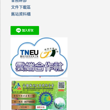
會務幹部
文件下載區
舊站資料櫃