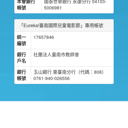
本會銀行
國泰世華銀行 永康分行 04103-
帳號
5006981
「Eureka!臺南國際兒童電影節」專用帳號
統一
17657846
編號
銀行
社團法人臺南市教師會
戶名
銀行
玉山銀行 東臺南分行（代碼：808）
帳號
0761-940-026556