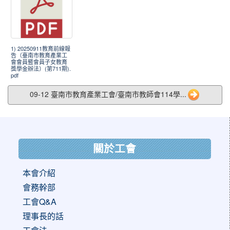
1) 20250911教育前線報
告（臺南市教育產業工
會會員暨會員子女教育
獎學金辦法）(第711期).
pdf
09-12 臺南市教育產業工會/臺南市教師會114學...
:::
關於工會
本會介紹
會務幹部
工會Q&A
理事長的話