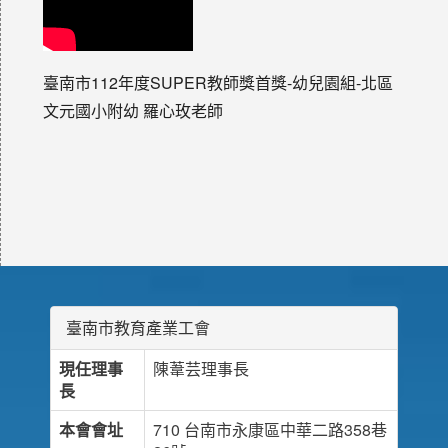
臺南市112年度SUPER教師獎首獎-幼兒園組-北區
文元國小附幼 羅心玫老師
臺南市教育產業工會
現任理事
陳葦芸理事長
長
本會會址
710 台南市永康區中華二路358巷