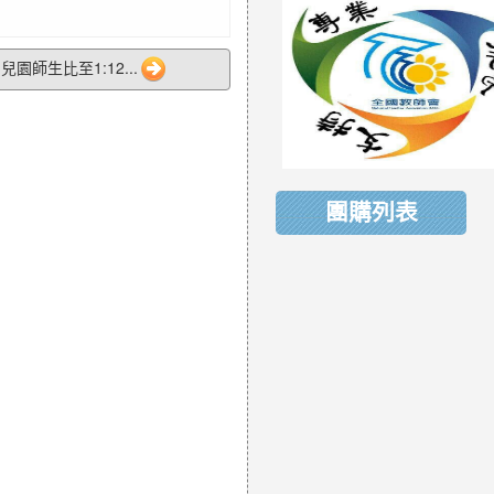
兒園師生比至1:12...
團購列表