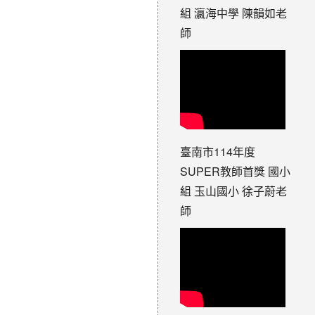
組 瀛海中學 陳韻如老
師
臺南市114年度
SUPER教師首獎 國小
組 玉山國小 徐子蔚老
師