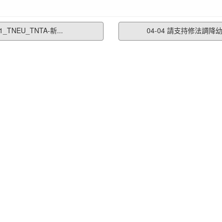
01_TNEU_TNTA-新...
04-04 請支持修法調降幼