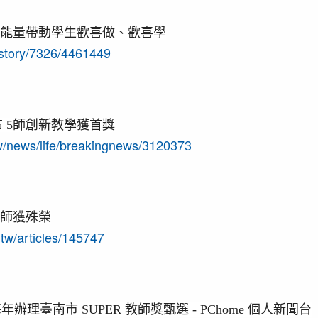
 正能量帶動學生歡喜做、歡喜學
/story/7326/4461449
布 5師創新教學獲首獎
tw/news/life/breakingnews/3120373
5師獲殊榮
tw/articles/145747
理臺南市 SUPER 教師獎甄選 - PChome 個人新聞台