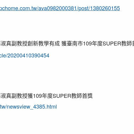
m.pchome.com.tw/ava0982000381/post/1380260155
淑真副教授創新教學有成 獲臺南市109年度SUPER教師
ticle/20200410390454
淑真副教授獲109年度SUPER教師首獎
m.tw/newsview_4385.html