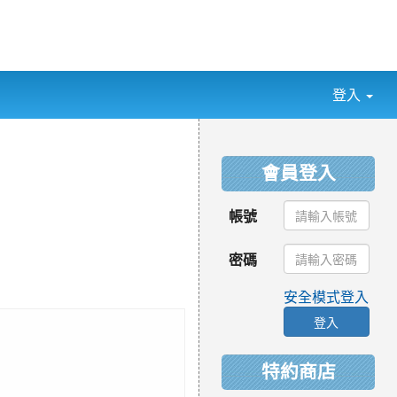
登入
:::
會員登入
帳號
密碼
安全模式登入
登入
特約商店