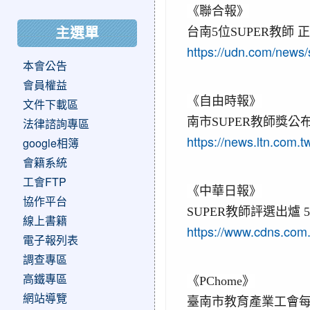
《聯合報》
主選單
台南5位SUPER教師
https://udn.com/news
本會公告
會員權益
《自由時報》
文件下載區
南市SUPER教師獎公
法律諮詢專區
https://news.ltn.com.
google相簿
會籍系統
工會FTP
《中華日報》
協作平台
SUPER教師評選出爐 
線上書籍
https://www.cdns.com.
電子報列表
調查專區
高鐵專區
《PChome》
網站導覽
臺南市教育產業工會每年辦