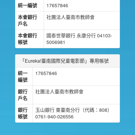
統一編號
17657846
本會銀行
社團法人臺南市教師會
戶名
本會銀行
國泰世華銀行 永康分行 04103-
帳號
5006981
「Eureka!臺南國際兒童電影節」專用帳號
統一
17657846
編號
銀行
社團法人臺南市教師會
戶名
銀行
玉山銀行 東臺南分行（代碼：808）
帳號
0761-940-026556