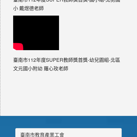
小 戴煜德老師
臺南市112年度SUPER教師獎首獎-幼兒園組-北區
文元國小附幼 羅心玫老師
臺南市教育產業工會