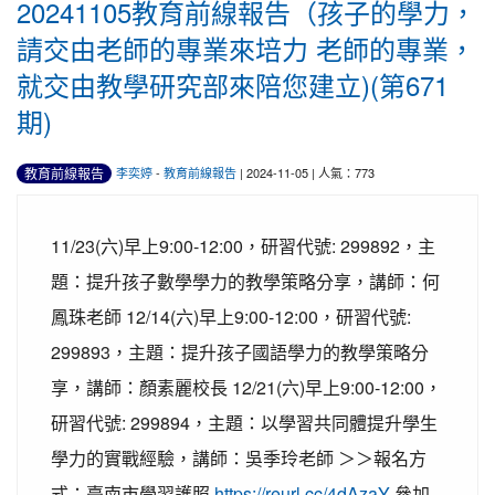
20241105教育前線報告（孩子的學力，
請交由老師的專業來培力 老師的專業，
就交由教學研究部來陪您建立)(第671
期)
教育前線報告
李奕婷
-
教育前線報告
| 2024-11-05 | 人氣：773
11/23(六)早上9:00-12:00，研習代號: 299892，主
題：提升孩子數學學力的教學策略分享，講師：何
鳳珠老師 12/14(六)早上9:00-12:00，研習代號:
299893，主題：提升孩子國語學力的教學策略分
享，講師：顏素麗校長 12/21(六)早上9:00-12:00，
研習代號: 299894，主題：以學習共同體提升學生
學力的實戰經驗，講師：吳季玲老師 ＞＞報名方
式：臺南市學習護照
https://reurl.cc/4dAzaY
參加