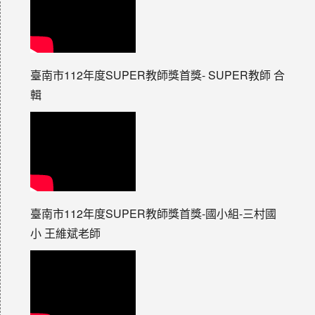
臺南市112年度SUPER教師獎首獎- SUPER教師 合
輯
臺南市112年度SUPER教師獎首獎-國小組-三村國
小 王維斌老師