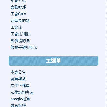
本會介紹
會務幹部
工會Q&A
理事長的話
工會法
工會法細則
團體協約法
勞資爭議相關法
主選單
本會公告
會員權益
文件下載區
法律諮詢專區
google相簿
會籍系統