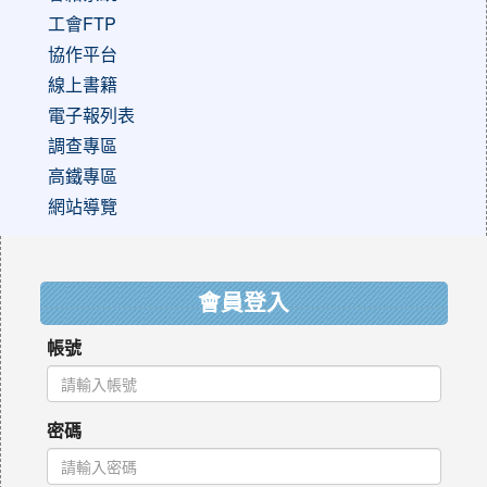
工會FTP
協作平台
線上書籍
電子報列表
調查專區
高鐵專區
網站導覽
:::
會員登入
帳號
密碼