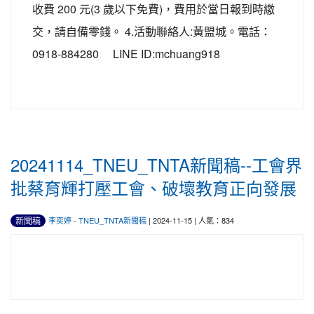
收費 200 元(3 歲以下免費)，費用於當日報到時繳
交，請自備零錢。 4.活動聯絡人:黃盟城。電話：
0918-884280 LINE ID:mchuang918
20241114_TNEU_TNTA新聞稿--工會界
批蔡育輝打壓工會、破壞教育正向發展
新聞稿
李奕婷
-
TNEU_TNTA新聞稿
| 2024-11-15 | 人氣：834