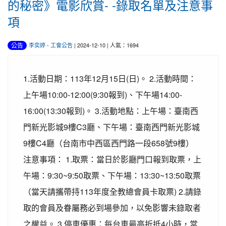
的秘密》電影欣賞- -錄取名單及注意事
項
公告
李奕婷
-
工會公告
| 2024-12-10 | 人氣：1694
1.活動日期：113年12月15日(日)。 2.活動時間：
上午場10:00-12:00(9:30報到)、下午場14:00-
16:00(13:30報到)。 3.活動地點：上午場：臺南西
門新光影城9樓C3廳、下午場：臺南西門新光影城
9樓C4廳（台南市中西區西門路一段658號9樓）
注意事項： 1.取票：當日於影廳門口報到取票，上
午場：9:30~9:50取票、下午場：13:30~13:50取票
（當天請攜帶持113年度全教總會員卡取票) 2.請錄
取的會員及眷屬務必到場參加，以免影響未錄取者
之權益。 3.停車優惠：每台車最高折抵4小時，當