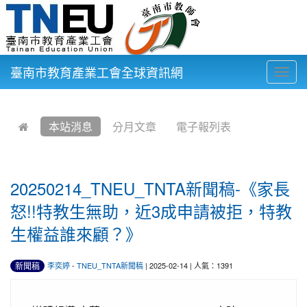
臺南市教育產業工會全球資訊網
Togg
navig
:::
本站消息
分月文章
電子報列表
20250214_TNEU_TNTA新聞稿-《家長
怒!!特教生無助，近3成申請被拒，特教
生權益誰來顧？》
新聞稿
李奕婷
-
TNEU_TNTA新聞稿
| 2025-02-14 | 人氣：1391