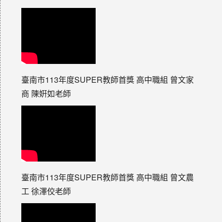
臺南市113年度SUPER教師首獎 高中職組 曾文家
商 陳姸如老師
臺南市113年度SUPER教師首獎 高中職組 曾文農
工 徐澤佼老師