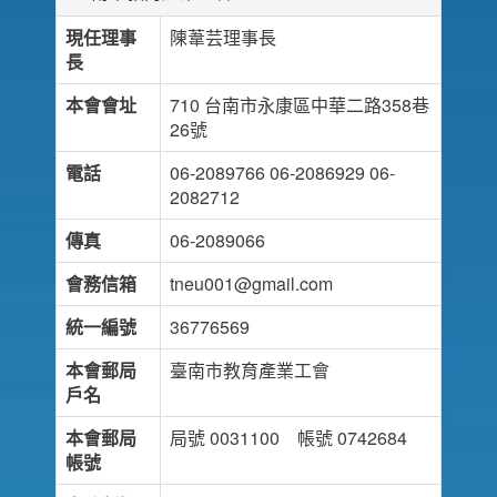
現任理事
陳葦芸理事長
長
本會會址
710 台南市永康區中華二路358巷
26號
電話
06-2089766 06-2086929 06-
2082712
傳真
06-2089066
會務信箱
tneu001@gmail.com
統一編號
36776569
本會郵局
臺南市教育產業工會
戶名
本會郵局
局號 0031100 帳號 0742684
帳號