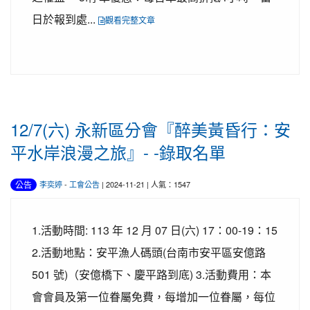
日於報到處...
觀看完整文章
12/7(六) 永新區分會『醉美黃昏行：安
平水岸浪漫之旅』- -錄取名單
公告
李奕婷
-
工會公告
| 2024-11-21 | 人氣：1547
1.活動時間: 113 年 12 月 07 日(六) 17：00-19：15
2.活動地點：安平漁人碼頭(台南市安平區安億路
501 號)（安億橋下、慶平路到底) 3.活動費用：本
會會員及第一位眷屬免費，每增加一位眷屬，每位