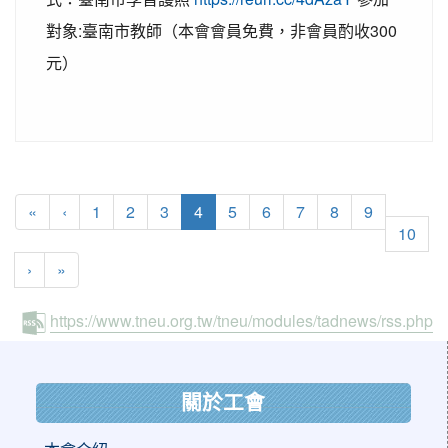
對象:臺南市教師（本會會員免費，非會員酌收300
元）
(current)
«
‹
1
2
3
4
5
6
7
8
9
10
›
»
https://www.tneu.org.tw/tneu/modules/tadnews/rss.php
:::
關於工會