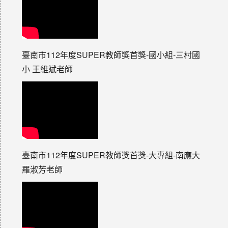
臺南市112年度SUPER教師獎首獎-國小組-三村國
小 王維斌老師
臺南市112年度SUPER教師獎首獎-大專組-南應大
羅淑芳老師