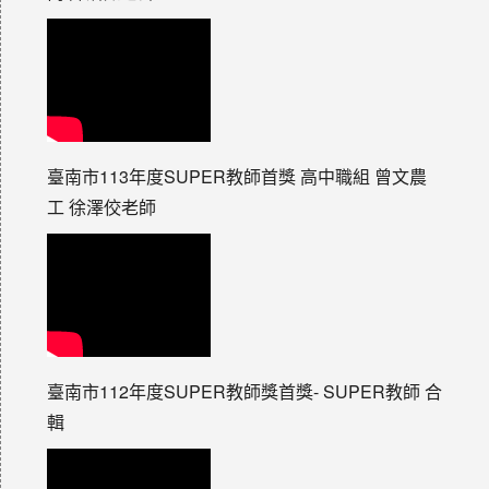
臺南市113年度SUPER教師首獎 高中職組 曾文農
工 徐澤佼老師
臺南市112年度SUPER教師獎首獎- SUPER教師 合
輯