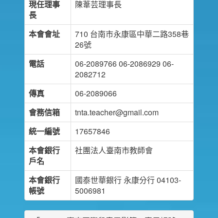
現任理事
陳葦芸理事長
長
本會會址
710 台南市永康區中華二路358巷
26號
電話
06-2089766 06-2086929 06-
2082712
傳真
06-2089066
會務信箱
tnta.teacher@gmail.com
統一編號
17657846
本會銀行
社團法人臺南市教師會
戶名
本會銀行
國泰世華銀行 永康分行 04103-
帳號
5006981