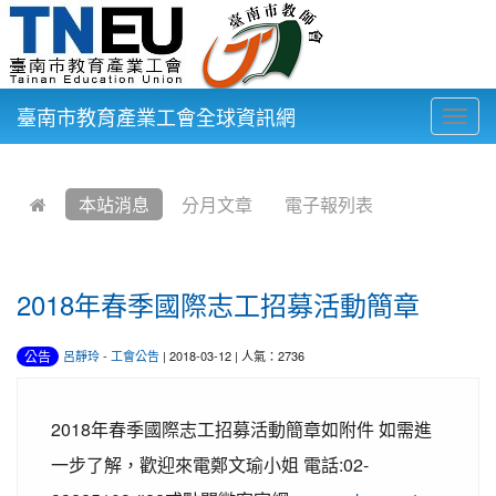
臺南市教育產業工會全球資訊網
Togg
navig
:::
本站消息
分月文章
電子報列表
2018年春季國際志工招募活動簡章
公告
呂靜玲
-
工會公告
| 2018-03-12 | 人氣：2736
2018年春季國際志工招募活動簡章如附件 如需進
一步了解，歡迎來電鄭文瑜小姐 電話:02-