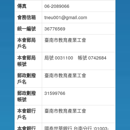
傳真
06-2089066
會務信箱
tneu001@gmail.com
統一編號
36776569
本會郵局
臺南市教育產業工會
戶名
本會郵局
局號 0031100 帳號 0742684
帳號
郵政劃撥
臺南市教育產業工會
戶名
郵政劃撥
31599766
帳號
本會銀行
臺南市教育產業工會
戶名
本會銀行
國泰世華銀行 台南分行 :01003-