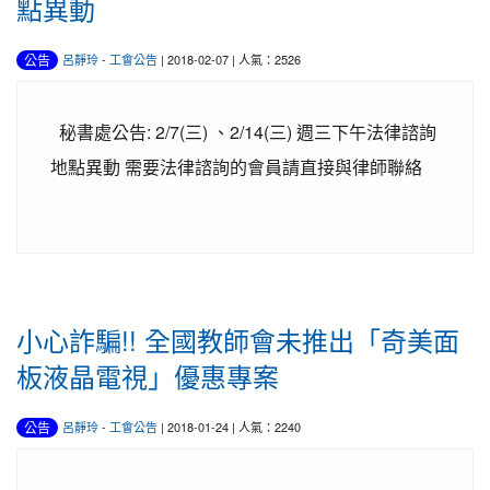
點異動
公告
呂靜玲
-
工會公告
| 2018-02-07 | 人氣：2526
秘書處公告: 2/7(三) 、2/14(三) 週三下午法律諮詢
地點異動 需要法律諮詢的會員請直接與律師聯絡
小心詐騙!! 全國教師會未推出「奇美面
板液晶電視」優惠專案
公告
呂靜玲
-
工會公告
| 2018-01-24 | 人氣：2240