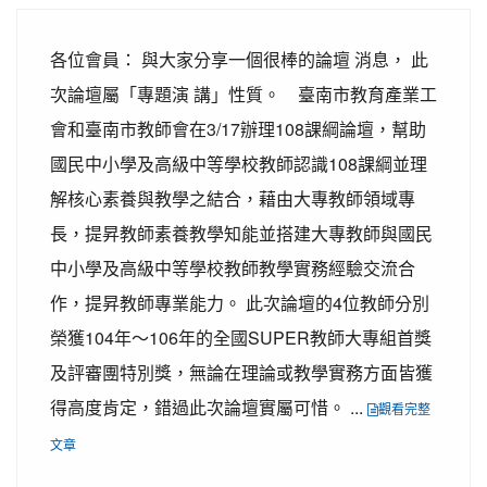
各位會員： 與大家分享一個很棒的論壇 消息， 此
次論壇屬「專題演 講」性質。 臺南市教育產業工
會和臺南市教師會在3/17辦理108課綱論壇，幫助
國民中小學及高級中等學校教師認識108課綱並理
解核心素養與教學之結合，藉由大專教師領域專
長，提昇教師素養教學知能並搭建大專教師與國民
中小學及高級中等學校教師教學實務經驗交流合
作，提昇教師專業能力。 此次論壇的4位教師分別
榮獲104年～106年的全國SUPER教師大專組首獎
及評審團特別獎，無論在理論或教學實務方面皆獲
得高度肯定，錯過此次論壇實屬可惜。 ...
觀看完整
文章