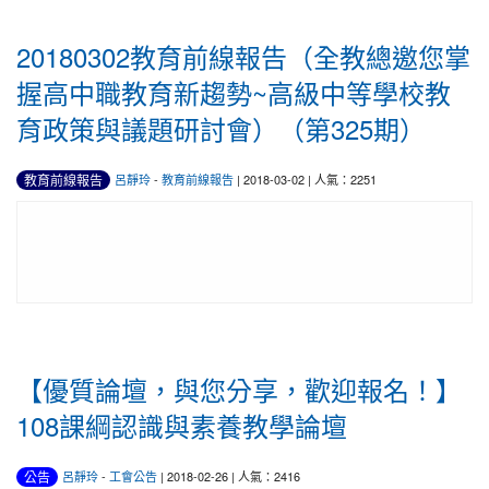
20180302教育前線報告（全教總邀您掌
握高中職教育新趨勢~高級中等學校教
育政策與議題研討會）（第325期）
教育前線報告
呂靜玲
-
教育前線報告
| 2018-03-02 | 人氣：2251
【優質論壇，與您分享，歡迎報名！】
108課綱認識與素養教學論壇
公告
呂靜玲
-
工會公告
| 2018-02-26 | 人氣：2416