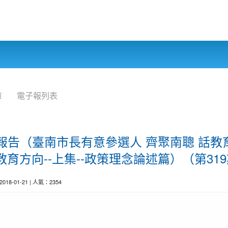
章
電子報列表
前線報告（臺南市長有意參選人 齊聚南聰 話教育
育方向--上集--政策理念論述篇）（第31
 2018-01-21 | 人氣：2354