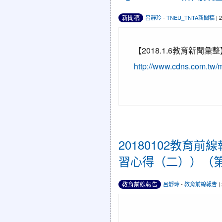
新聞稿
呂靜玲
-
TNEU_TNTA新聞稿
| 
【2018.1.6教育新聞
http://www.cdns.com.tw
20180102教
習心得（二））（第
教育前線報告
呂靜玲
-
教育前線報告
|