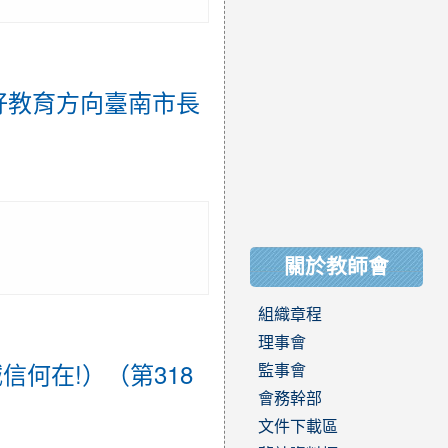
造共好教育方向臺南市長
關於教師會
組織章程
理事會
信何在!）（第318
監事會
會務幹部
文件下載區