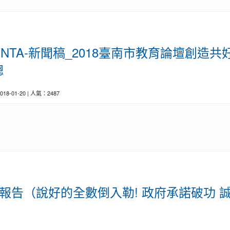
EU_TNTA-新聞稿_2018臺南市教育論壇創
聰
2018-01-20 | 人氣：2487
育前線報告（說好的全數倒入勒! 政府承諾破功 誠