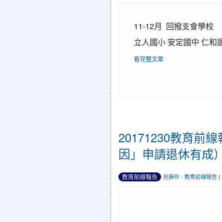
11-12月 回撥支會學校
立人國小 安定國中 仁和國
看完整文章
20171230教育
因」申請退休有成）
教育前線報告
呂靜玲
-
教育前線報告
|