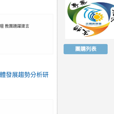
論壇 教團踴躍建言
團購列表
同體發展趨勢分析研