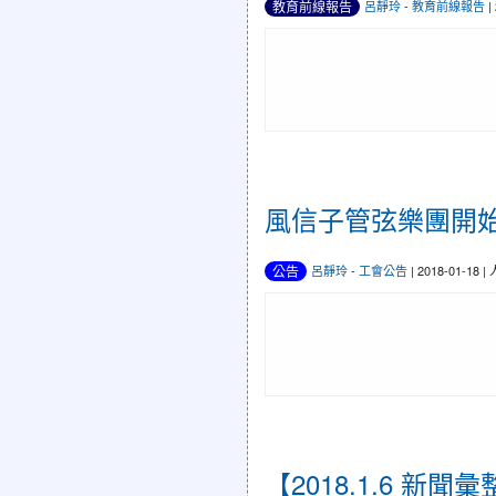
教育前線報告
呂靜玲
-
教育前線報告
|
風信子管弦樂團開始招生
公告
呂靜玲
-
工會公告
| 2018-01-18 
【2018.1.6 