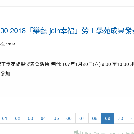
9:00 2018「樂藝 join幸福」勞工學苑成
| 人氣：3164
勞工學苑成果發表會活動 時間: 107年1月20日(六) 9:00 至13:3
報名參加
(current)
61
62
63
64
65
66
67
68
69
70
›
https://www.tneu.org.tw