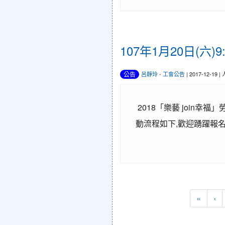
107年1月20日(六)
公告
呂靜玲
-
工會公告
| 2017-12-19 
2018「樂藝 join幸福」
動流程如下,歡迎踴躍
«
‹