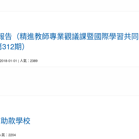
育前線報告（精進教師專業觀議課暨國際學習共
312期）
 2018-01-01 | 人氣：2389
會補助款學校
| 人氣：2204