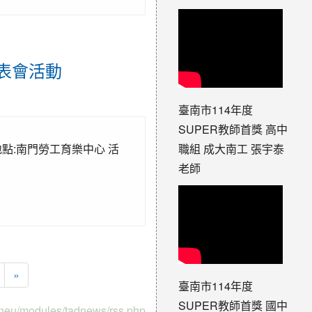
果發表會活動
臺南市114年度
SUPER教師首獎 高中
0 地點:南門勞工育樂中心 活
職組 成大南工 張宇泰
老師
»
臺南市114年度
SUPER教師首獎 國中
/tneu/modules/tadnews/rss.php