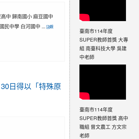
後壁高中 歸南國小 麻豆國中
民中學 白河國中 ...
觀
臺南市114年度
SUPER教師首獎 大專
組 南臺科技大學 吳建
中老師
月30日得以「特殊原
臺南市114年度
SUPER教師首獎 高中
職組 曾文農工 方文宗
老師