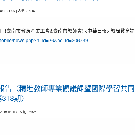
2018-01-06 | 人氣：2816
彙整】 {臺南市教育產業工會&臺南市教師會} <中華日報> 教局教育
/mobile/news.php?n_id=26&nc_id=206739
育前線報告（精進教師專業觀議課暨國際學習共
313期）
 2018-01-03 | 人氣：2325