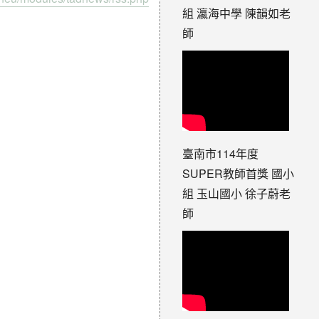
組 瀛海中學 陳韻如老
師
臺南市114年度
SUPER教師首獎 國小
組 玉山國小 徐子蔚老
師