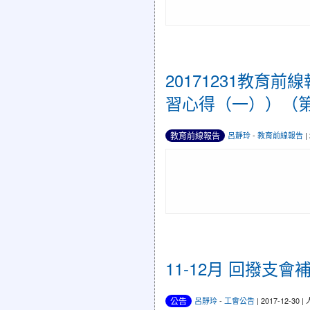
20171231教
習心得（一））（第
教育前線報告
呂靜玲
-
教育前線報告
|
11-12月 回撥支
公告
呂靜玲
-
工會公告
| 2017-12-30 