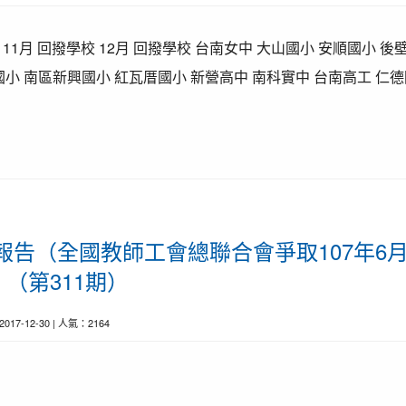
 11月 回撥學校 12月 回撥學校 台南女中 大山國小 安順國小 
小 南區新興國小 紅瓦厝國小 新營高中 南科實中 台南高工 仁德國
前線報告（全國教師工會總聯合會爭取107年6
（第311期）
 2017-12-30 | 人氣：2164