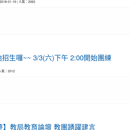
 2018-01-19 | 人氣：2063
囉~~ 3/3(六)下午 2:00開始團練
| 人氣：2012
新聞彙整】教局教育論壇 教團踴躍建言