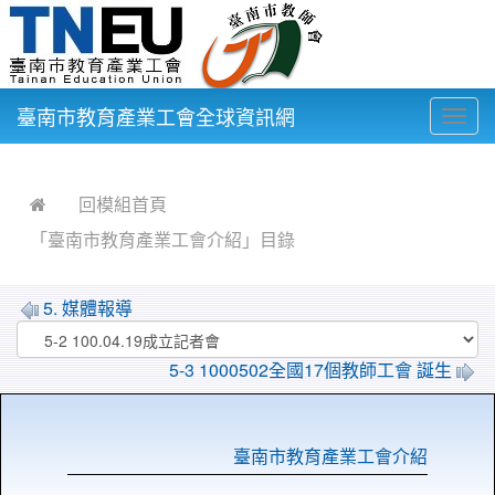
臺南市教育產業工會全球資訊網
Togg
navig
:::
回模組首頁
「臺南市教育產業工會介紹」目錄
5. 媒體報導
5-3 1000502全國17個教師工會 誕生
臺南市教育產業工會介紹