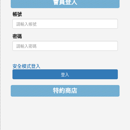
會員登入
帳號
密碼
安全模式登入
登入
特約商店