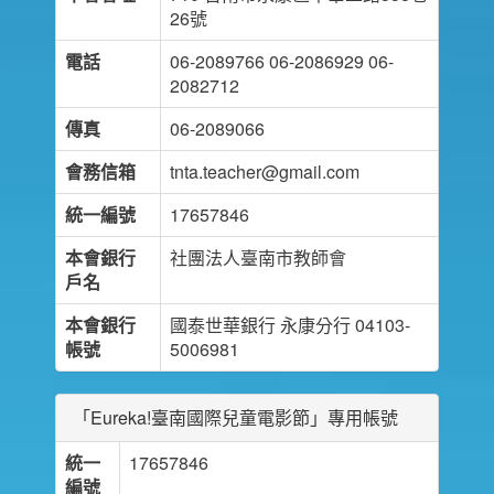
26號
電話
06-2089766 06-2086929 06-
2082712
傳真
06-2089066
會務信箱
tnta.teacher@gmail.com
統一編號
17657846
本會銀行
社團法人臺南市教師會
戶名
本會銀行
國泰世華銀行 永康分行 04103-
帳號
5006981
「Eureka!臺南國際兒童電影節」專用帳號
統一
17657846
編號