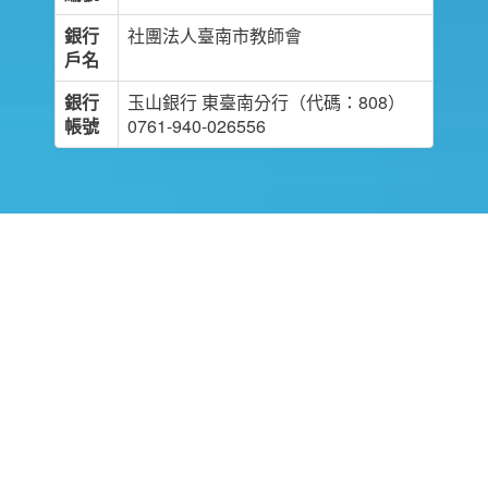
銀行
社團法人臺南市教師會
戶名
銀行
玉山銀行 東臺南分行（代碼：808）
帳號
0761-940-026556