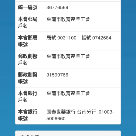
統一編號
36776569
本會郵局
臺南市教育產業工會
戶名
本會郵局
局號 0031100 帳號 0742684
帳號
郵政劃撥
臺南市教育產業工會
戶名
郵政劃撥
31599766
帳號
本會銀行
臺南市教育產業工會
戶名
本會銀行
國泰世華銀行 台南分行 :01003-
帳號
5006660