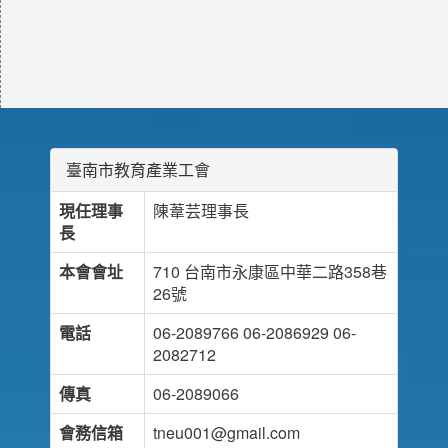
臺南市教育產業工會
現任理事
陳葦芸理事長
長
本會會址
710 台南市永康區中華二路358巷
26號
電話
06-2089766 06-2086929 06-
2082712
傳真
06-2089066
會務信箱
tneu001@gmail.com