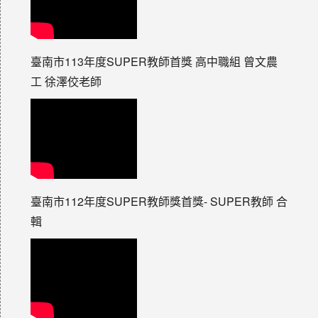
臺南市113年度SUPER教師首獎 高中職組 曾文農
工 徐澤佼老師
臺南市112年度SUPER教師獎首獎- SUPER教師 合
輯