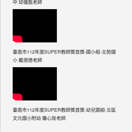
中 邱儀甄老師
臺南市112年度SUPER教師獎首獎-國小組-北勢國
小 戴煜德老師
臺南市112年度SUPER教師獎首獎-幼兒園組-北區
文元國小附幼 羅心玫老師