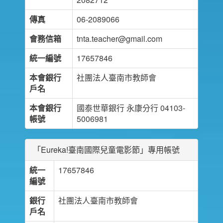
傳真
06-2089066
會務信箱
tnta.teacher@gmail.com
統一編號
17657846
本會銀行
社團法人臺南市教師會
戶名
本會銀行
國泰世華銀行 永康分行 04103-
帳號
5006981
「Eureka!臺南國際兒童電影節」專用帳號
統一
17657846
編號
銀行
社團法人臺南市教師會
戶名