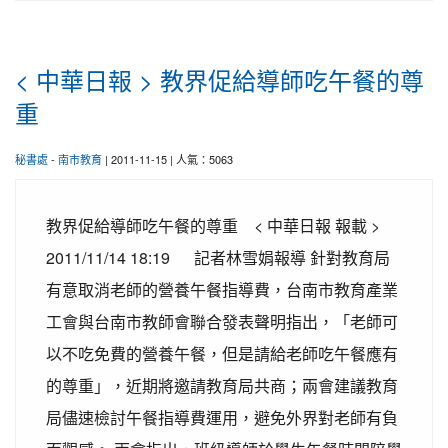
< 中華日報 > 教界促給導師吃午餐的尊
重
秘書處
-
南市教育
| 2011-11-15 | 人氣：5063
教界促給導師吃午餐的尊重 < 中華日報 報載 >
2011/11/14 18:19 記者林雪娟報導 針對教育局
有意取消老師的營養午餐指導費，台南市教育產業
工會與台南市教師會聯合發表聲明指出，「老師可
以不吃免費的營養午餐，但是請給老師吃午餐應有
的尊重」，近期將邀請教育局共商；兩會建議教育
局儘速檢討午餐指導費運用，避免外界對老師有負