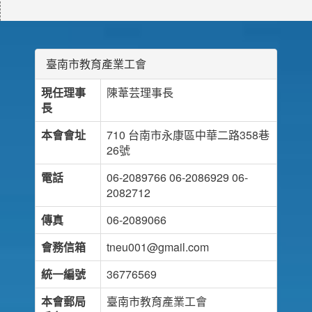
臺南市教育產業工會
現任理事
陳葦芸理事長
長
本會會址
710 台南市永康區中華二路358巷
26號
電話
06-2089766 06-2086929 06-
2082712
傳真
06-2089066
會務信箱
tneu001@gmail.com
統一編號
36776569
本會郵局
臺南市教育產業工會