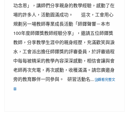
功念恩」，講師們分享親身的教學經驗，感動了在
場的許多人，活動圓滿成功。 這次，工會用心
規劃另一場教師專業成長活動「師鐸聲響－本市
100年度師鐸獎教師經驗分享」，邀請五位師鐸獎
教師，分享教學生涯中的親身經歷，充滿歡笑與淚
水，工會派出擔任師鐸獎的評審委員，於評審過程
中每每被精采的教學內容深深感動，相信會讓與會
老師再次充電，再次感動，收穫滿滿。請您廣邀身
旁的教育夥伴一同參與。 研習活動名...
觀看完整文
章