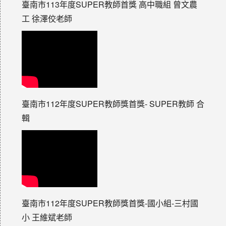
臺南市113年度SUPER教師首獎 高中職組 曾文農
工 徐澤佼老師
臺南市112年度SUPER教師獎首獎- SUPER教師 合
輯
臺南市112年度SUPER教師獎首獎-國小組-三村國
小 王維斌老師