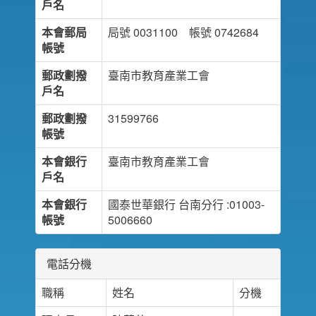
戶名
本會郵局
局號 0031100 帳號 0742684
帳號
郵政劃撥
臺南市教育產業工會
戶名
郵政劃撥
31599766
帳號
本會銀行
臺南市教育產業工會
戶名
本會銀行
國泰世華銀行 台南分行 :01003-
帳號
5006660
電話分機
職稱
姓名
分機