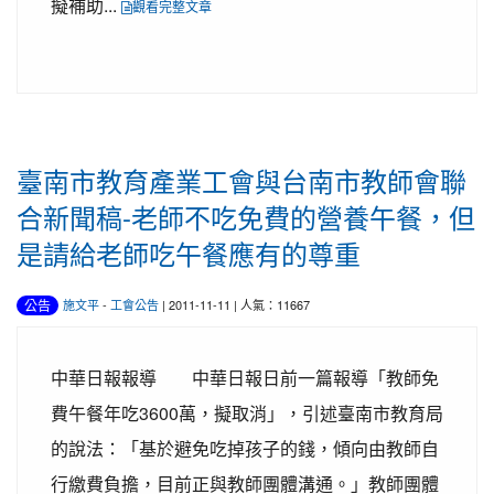
擬補助...
觀看完整文章
臺南市教育產業工會與台南市教師會聯
合新聞稿-老師不吃免費的營養午餐，但
是請給老師吃午餐應有的尊重
公告
施文平
-
工會公告
| 2011-11-11 | 人氣：11667
中華日報報導 中華日報日前一篇報導「教師免
費午餐年吃3600萬，擬取消」，引述臺南市教育局
的說法：「基於避免吃掉孩子的錢，傾向由教師自
行繳費負擔，目前正與教師團體溝通。」教師團體