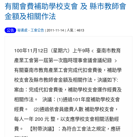
有關會費補助學校支會 及 縣市教師會
金額及相關作法
公告
秘書處
-
工會公告
| 2011-11-14 | 人氣：4613
100年11月12日（星期六）上午9時 < 臺南市教育
產業工會第一屆第一次臨時理事會議會議紀錄 >
有關臺南市教育產業工會完成代扣會費後，補助學
校支會及縣市教師會金額及相關作法，決議如下:
案由：完成代扣會費後，補助學校支會運作經費及
相關作法。 決議：(1)通過101年度補助學校支會
經費。 (2)通過依會員繳費人數 補助學校支會，
每人一年 200 元 整，以支應學校支會相關活動經
費。 【附帶決議】：為符合工會法之規定，應研