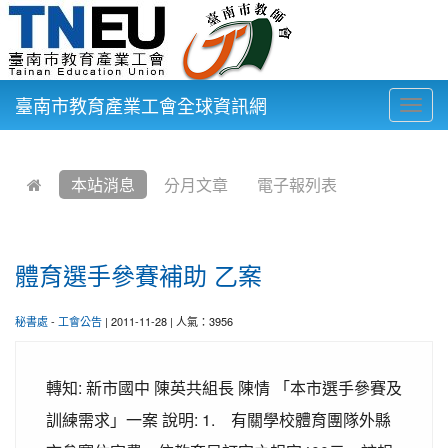
臺南市教育產業工會全球資訊網
Togg
navig
:::
本站消息
分月文章
電子報列表
體育選手參賽補助 乙案
秘書處
-
工會公告
| 2011-11-28 | 人氣：3956
轉知: 新市國中 陳英共組長 陳情 「本市選手參賽及
訓練需求」一案 說明: 1. 有關學校體育團隊外縣