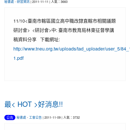
秘書處
-
研習資訊
| 2011-11-11 | 人氣：3660
11/10<臺南市轄區國立高中職改隸直轄市相關議題
研討會> <研討會>中: 臺南市教育局林東征督學講
稿資料分享 下載網址:
http://www.tneu.org.tw/uploads/tad_uploader/user_5/84_
1.pdf
最< HOT >好消息!!
公告
秘書處
-
工會公告
| 2011-11-09 | 人氣：3732