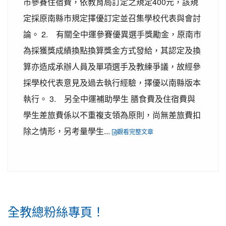
市參賽住宿費，依教育局訂定之規定400元，該規
定採原南縣市規定擇優訂定並召集學校代表與會討
論。 2. 有關全中運參賽優異選手獎勵金，原南市
為採獲獎成績換點換算獎金方式發給，其認定及換
算亦造成承辦人員及單項選手及教練爭議，故經參
採學校代表意見及過去執行經驗，擇優以南縣版本
執行。 3. 另全中運補助學生 膳食費及住宿費與
學生差旅費係以不重複支領為原則，尚無差旅費扣
除之情形，另考量學生...
觀看完整文章
全教總粉絲專頁！