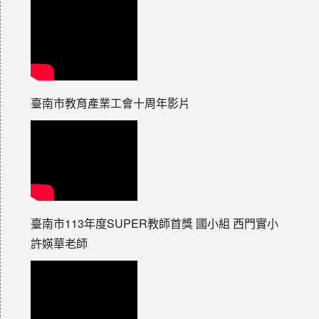
臺南市教育產業工會十周年影片
臺南市113年度SUPER教師首獎 國小組 西門實小
許媖華老師