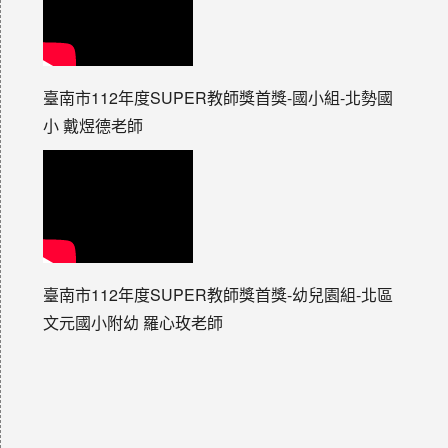
臺南市112年度SUPER教師獎首獎-國小組-北勢國
小 戴煜德老師
臺南市112年度SUPER教師獎首獎-幼兒園組-北區
文元國小附幼 羅心玫老師