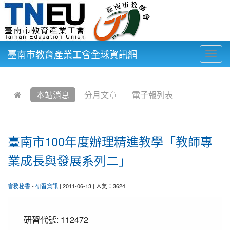
臺南市教育產業工會全球資訊網
Togg
navig
:::
本站消息
分月文章
電子報列表
臺南市100年度辦理精進教學「教師專
業成長與發展系列二」
會務秘書
-
研習資訊
| 2011-06-13 | 人氣：3624
研習代號:
112472