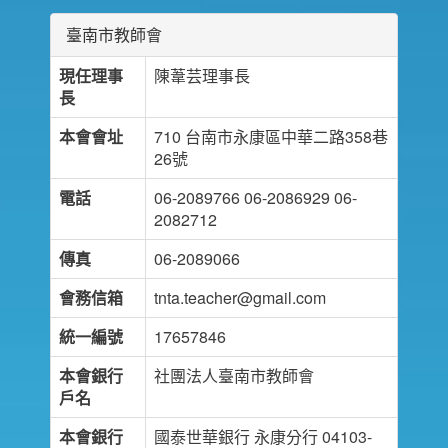
臺南市教師會
現任理事
陳葦芸理事長
長
本會會址
710 台南市永康區中華二路358巷
26號
電話
06-2089766 06-2086929 06-
2082712
傳真
06-2089066
會務信箱
tnta.teacher@gmail.com
統一編號
17657846
本會銀行
社團法人臺南市教師會
戶名
本會銀行
國泰世華銀行 永康分行 04103-