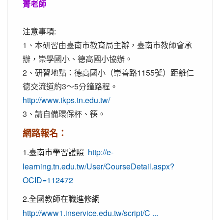
菁老師
注意事項:
1、本研習由臺南市教育局主辦，臺南市教師會承
辦，崇學國小、德高國小協辦。
2、研習地點：德高國小（崇善路1155號）距離仁
德交流道約3～5分鐘路程。
http://www.tkps.tn.edu.tw/
3、請自備環保杯、筷。
網路報名：
1.臺南市學習護照
http://e-
learning.tn.edu.tw/User/CourseDetail.aspx?
OCID=112472
2.全國教師在職進修網
http://www1.inservice.edu.tw/script/C ...