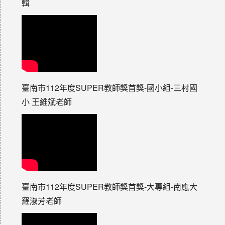
輯
臺南市112年度SUPER教師獎首獎-國小組-三村國
小 王維斌老師
臺南市112年度SUPER教師獎首獎-大專組-南應大
羅淑芳老師