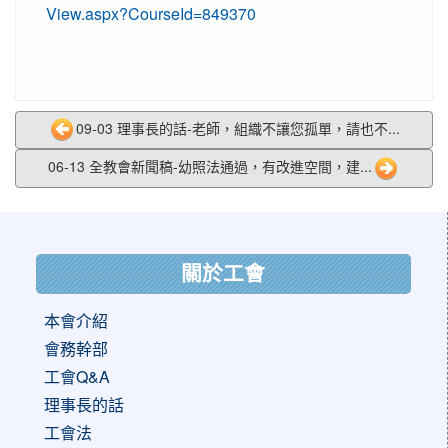
View.aspx?CourseId=849370
09-03 理事長的話-老師，組織不讓您孤單，請也不...
06-13 全教會新聞稿-幼照法通過，有改進空間，建...
:::
關於工會
本會介紹
會務幹部
工會Q&A
理事長的話
工會法