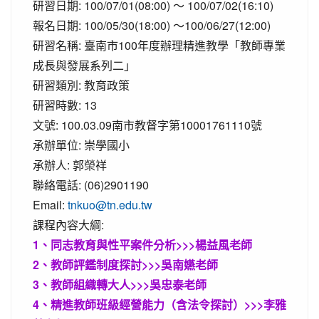
研習日期:
100/07/01(08:00) ～ 100/07/02(16:10)
報名日期:
100/05/30(18:00) ～100/06/27(12:00)
研習名稱:
臺南市100年度辦理精進教學「教師專業
成長與發展系列二」
研習類別:
教育政策
研習時數:
13
文號:
100.03.09南市教督字第10001761110號
承辦單位:
崇學國小
承辦人:
郭榮祥
聯絡電話:
(06)2901190
Email:
tnkuo@tn.edu.tw
課程內容大綱:
1、同志教育與性平案件分析>>>楊益風老師
2、教師評鑑制度探討>>>吳南嬿老師
3、教師組織轉大人>>>吳忠泰老師
4、精進教師班級經營能力（含法令探討）>>>李雅