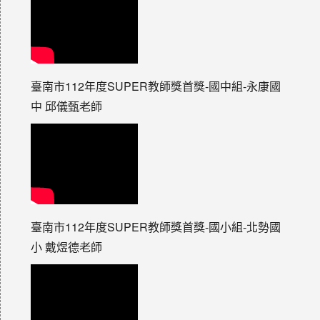
臺南市112年度SUPER教師獎首獎-國中組-永康國
中 邱儀甄老師
臺南市112年度SUPER教師獎首獎-國小組-北勢國
小 戴煜德老師