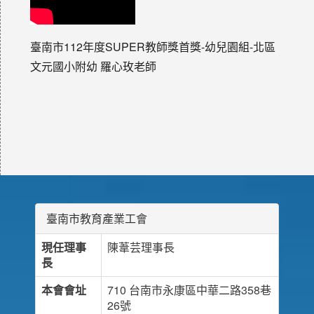
臺南市112年度SUPER教師獎首獎-幼兒園組-北區
文元國小附幼 羅心玫老師
臺南市教育產業工會
現任理事
陳葦芸理事長
長
本會會址
710 台南市永康區中華二路358巷
26號