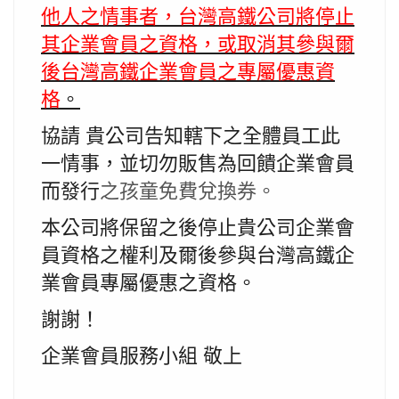
他人之情事者，
台灣高鐵公司將停止
其企業會員之資格，
或取消其參與爾
後台灣高鐵企業會員之專屬優惠資
格
。
協請 貴公司告知轄下之全體員工此
一情事，
並切勿販售為回饋企業會員
而發行
之孩童免費兌換券。
本公司將保留之後停止貴公司企業會
員資格之權利及爾後參與台灣高
鐵企
業會員專屬優惠之資格。
謝謝！
企業會員服務小組 敬上