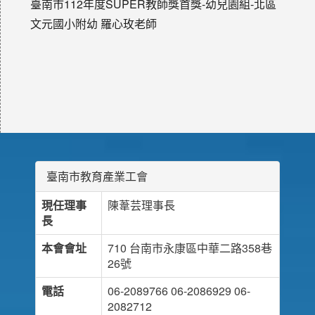
臺南市112年度SUPER教師獎首獎-幼兒園組-北區
文元國小附幼 羅心玫老師
臺南市教育產業工會
現任理事
陳葦芸理事長
長
本會會址
710 台南市永康區中華二路358巷
26號
電話
06-2089766 06-2086929 06-
2082712