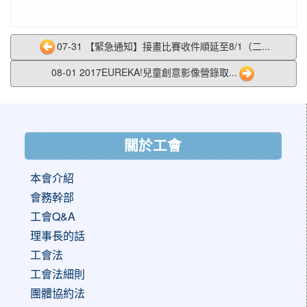
07-31 【緊急通知】接畫比賽收件順延至8/1（二...
08-01 2017EUREKA!兒童創意影像營錄取...
:::
關於工會
本會介紹
會務幹部
工會Q&A
理事長的話
工會法
工會法細則
團體協約法