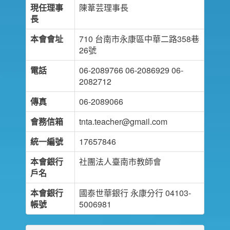
現任理事
陳葦芸理事長
長
本會會址
710 台南市永康區中華二路358巷
26號
電話
06-2089766 06-2086929 06-
2082712
傳真
06-2089066
會務信箱
tnta.teacher@gmail.com
統一編號
17657846
本會銀行
社團法人臺南市教師會
戶名
本會銀行
國泰世華銀行 永康分行 04103-
帳號
5006981