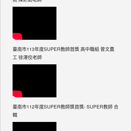
臺南市113年度SUPER教師首獎 高中職組 曾文農
工 徐澤佼老師
臺南市112年度SUPER教師獎首獎- SUPER教師 合
輯