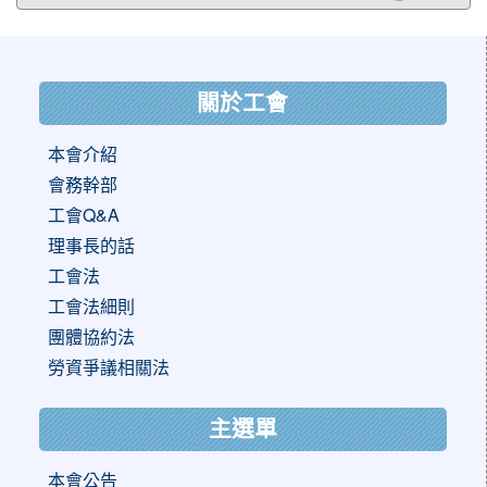
:::
關於工會
本會介紹
會務幹部
工會Q&A
理事長的話
工會法
工會法細則
團體協約法
勞資爭議相關法
主選單
本會公告