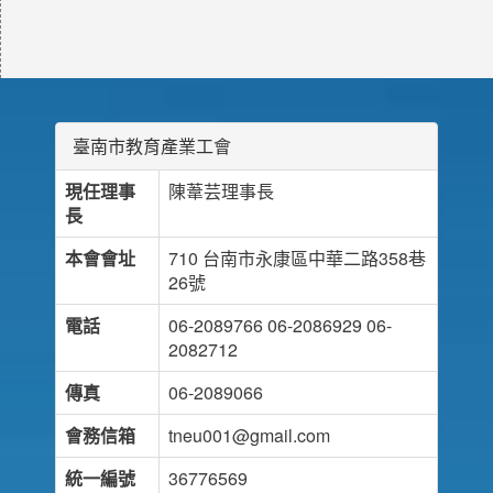
臺南市教育產業工會
現任理事
陳葦芸理事長
長
本會會址
710 台南市永康區中華二路358巷
26號
電話
06-2089766 06-2086929 06-
2082712
傳真
06-2089066
會務信箱
tneu001@gmail.com
統一編號
36776569