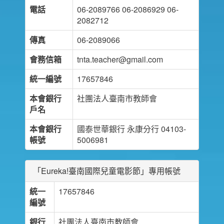
電話
06-2089766 06-2086929 06-
2082712
傳真
06-2089066
會務信箱
tnta.teacher@gmail.com
統一編號
17657846
本會銀行
社團法人臺南市教師會
戶名
本會銀行
國泰世華銀行 永康分行 04103-
帳號
5006981
「Eureka!臺南國際兒童電影節」專用帳號
統一
17657846
編號
銀行
社團法人臺南市教師會