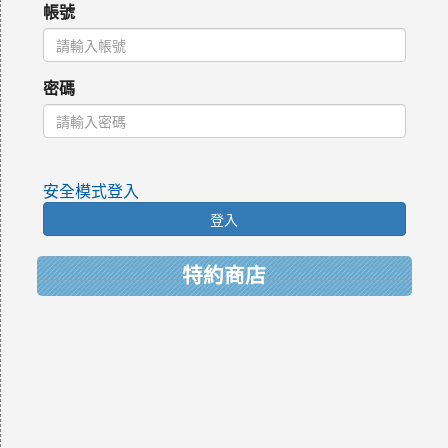
帳號
密碼
安全模式登入
登入
特約商店