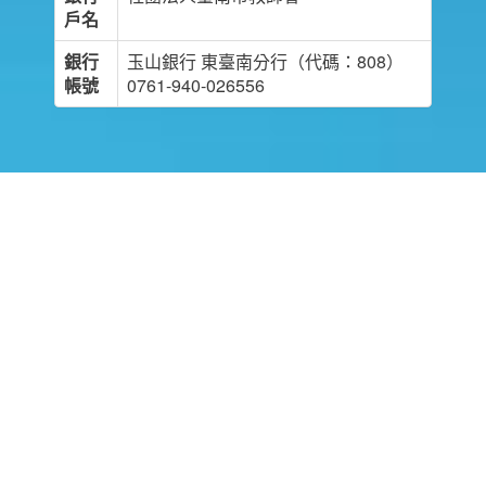
戶名
銀行
玉山銀行 東臺南分行（代碼：808）
帳號
0761-940-026556