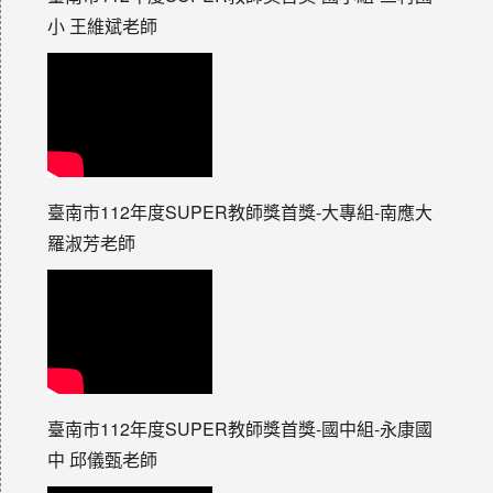
小 王維斌老師
臺南市112年度SUPER教師獎首獎-大專組-南應大
羅淑芳老師
臺南市112年度SUPER教師獎首獎-國中組-永康國
中 邱儀甄老師