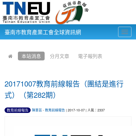
臺南市教育產業工會全球資訊網
Togg
navig
:::
本站消息
分月文章
電子報列表
20171007教育前線報告（團結是進行
式）（第282期）
教育前線報告
陳葦芸
-
教育前線報告
| 2017-10-07 | 人氣：2337