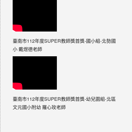
臺南市112年度SUPER教師獎首獎-國小組-北勢國
小 戴煜德老師
臺南市112年度SUPER教師獎首獎-幼兒園組-北區
文元國小附幼 羅心玫老師