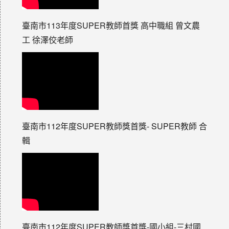
臺南市113年度SUPER教師首獎 高中職組 曾文農
工 徐澤佼老師
臺南市112年度SUPER教師獎首獎- SUPER教師 合
輯
臺南市112年度SUPER教師獎首獎-國小組-三村國