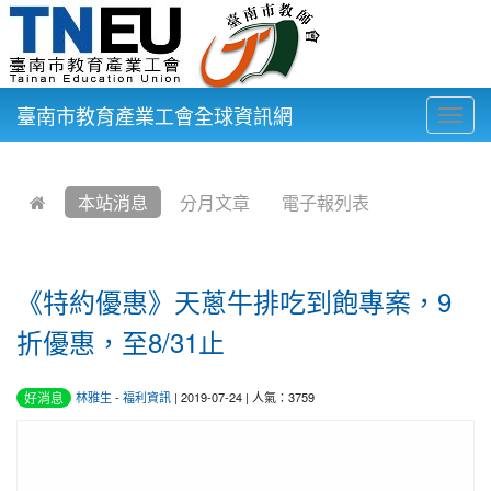
臺南市教育產業工會全球資訊網
Togg
navig
:::
本站消息
分月文章
電子報列表
《特約優惠》天蔥牛排吃到飽專案，9
折優惠，至8/31止
好消息
林雅生
-
福利資訊
| 2019-07-24 | 人氣：3759