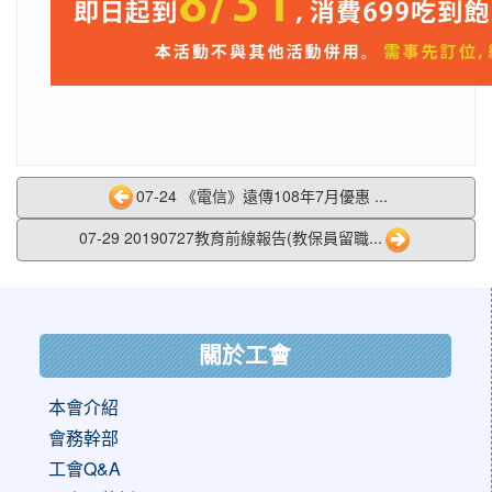
07-24 《電信》遠傳108年7月優惠 ...
07-29 20190727教育前線報告(教保員留職...
:::
關於工會
本會介紹
會務幹部
工會Q&A