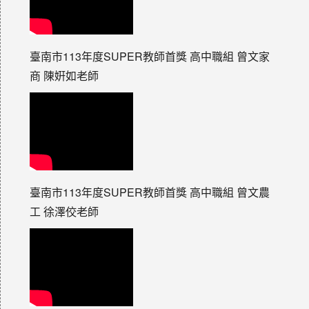
臺南市113年度SUPER教師首獎 高中職組 曾文家
商 陳姸如老師
臺南市113年度SUPER教師首獎 高中職組 曾文農
工 徐澤佼老師