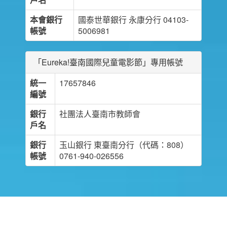
本會銀行
國泰世華銀行 永康分行 04103-
帳號
5006981
「Eureka!臺南國際兒童電影節」專用帳號
統一
17657846
編號
銀行
社團法人臺南市教師會
戶名
銀行
玉山銀行 東臺南分行（代碼：808）
帳號
0761-940-026556