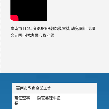
臺南市112年度SUPER教師獎首獎-幼兒園組-北區
文元國小附幼 羅心玫老師
臺南市教育產業工會
現任理事
陳葦芸理事長
長