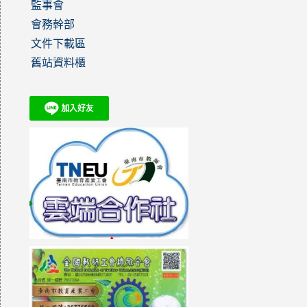
監事會
會務幹部
文件下載區
舊站資料櫃