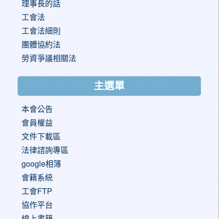
理事長的話
工會法
工會法細則
團體協約法
勞資爭議相關法
主選單
本會公告
會員權益
文件下載區
法律諮詢專區
google相簿
會籍系統
工會FTP
協作平台
線上書籍