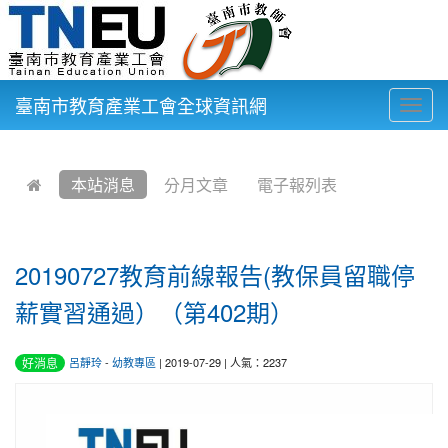
臺南市教育產業工會全球資訊網
Togg
navig
:::
本站消息
分月文章
電子報列表
20190727教育前線報告(教保員留職停
薪實習通過）（第402期）
好消息
呂靜玲
-
幼教專區
| 2019-07-29 | 人氣：2237