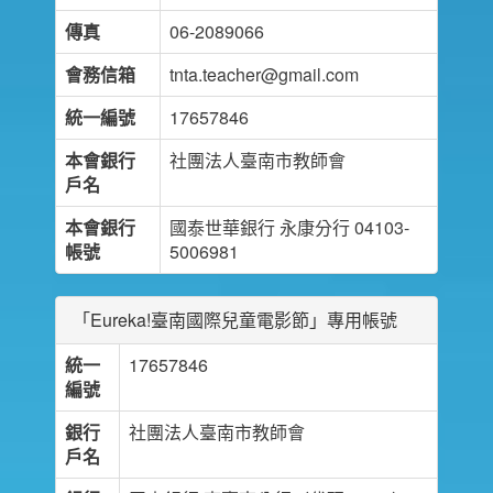
傳真
06-2089066
會務信箱
tnta.teacher@gmail.com
統一編號
17657846
本會銀行
社團法人臺南市教師會
戶名
本會銀行
國泰世華銀行 永康分行 04103-
帳號
5006981
「Eureka!臺南國際兒童電影節」專用帳號
統一
17657846
編號
銀行
社團法人臺南市教師會
戶名