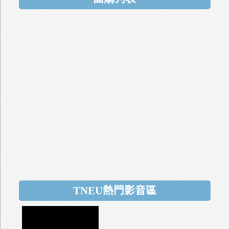
TNEU熱門影音區