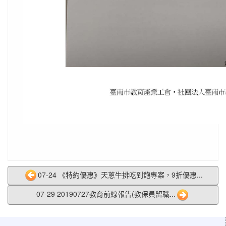
07-24 《特約優惠》天蔥牛排吃到飽專案，9折優惠...
07-29 20190727教育前線報告(教保員留職...
:::