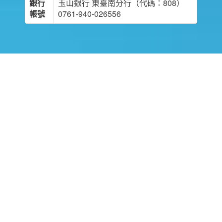
銀行
玉山銀行 東臺南分行（代碼：808）
帳號
0761-940-026556