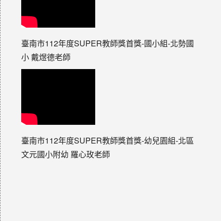
臺南市112年度SUPER教師獎首獎-國小組-北勢國
小 戴煜德老師
臺南市112年度SUPER教師獎首獎-幼兒園組-北區
文元國小附幼 羅心玫老師