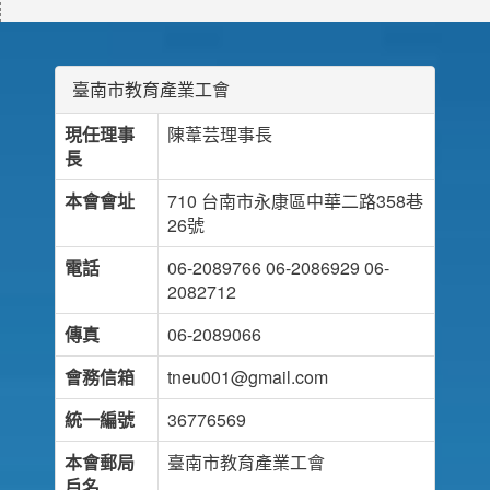
臺南市教育產業工會
現任理事
陳葦芸理事長
長
本會會址
710 台南市永康區中華二路358巷
26號
電話
06-2089766 06-2086929 06-
2082712
傳真
06-2089066
會務信箱
tneu001@gmail.com
統一編號
36776569
本會郵局
臺南市教育產業工會
戶名