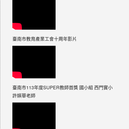
臺南市教育產業工會十周年影片
臺南市113年度SUPER教師首獎 國小組 西門實小
許媖華老師