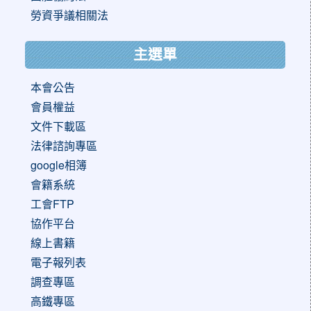
勞資爭議相關法
主選單
本會公告
會員權益
文件下載區
法律諮詢專區
google相簿
會籍系統
工會FTP
協作平台
線上書籍
電子報列表
調查專區
高鐵專區