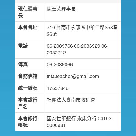
現任理事
陳葦芸理事長
長
本會會址
710 台南市永康區中華二路358巷
26號
電話
06-2089766 06-2086929 06-
2082712
傳真
06-2089066
會務信箱
tnta.teacher@gmail.com
統一編號
17657846
本會銀行
社團法人臺南市教師會
戶名
本會銀行
國泰世華銀行 永康分行 04103-
帳號
5006981