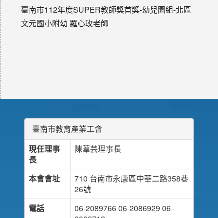
臺南市112年度SUPER教師獎首獎-幼兒園組-北區
文元國小附幼 羅心玫老師
臺南市教育產業工會
現任理事
陳葦芸理事長
長
本會會址
710 台南市永康區中華二路358巷
26號
電話
06-2089766 06-2086929 06-