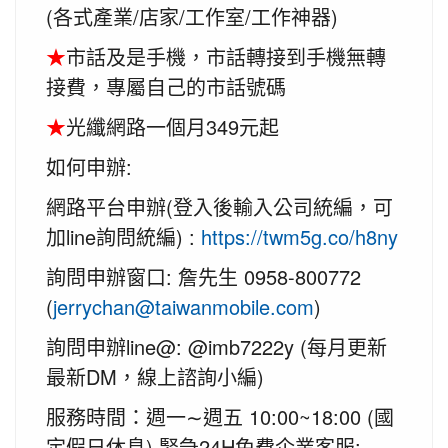
(各式產業/店家/工作室/工作神器)
★
市話及是手機，市話轉接到手機無轉
接費，專屬自己的市話號碼
★
光纖網路一個月349元起
如何申辦:
網路平台申辦(登入後輸入公司統編，可
加line詢問統編) :
https://twm5g.co/h8ny
詢問申辦窗口: 詹先生 0958-800772
(
jerrychan@taiwanmobile.com
)
詢問申辦line@: @imb7222y (每月更新
最新DM，線上諮詢小編)
服務時間：週一∼週五 10:00~18:00 (國
定假日休息) 緊急24H免費企業客服: