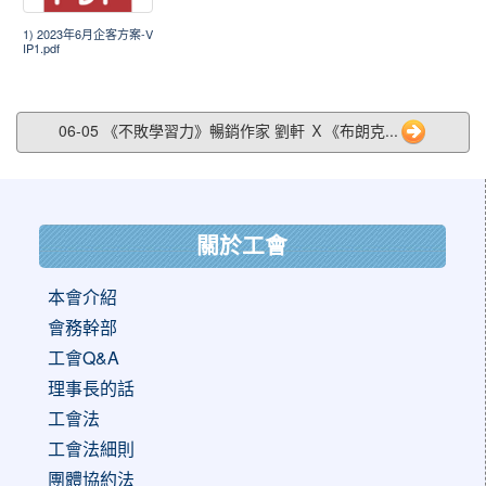
1) 2023年6月企客方案-V
IP1.pdf
06-05 《不敗學習力》暢銷作家 劉軒 Ｘ《布朗克...
:::
關於工會
本會介紹
會務幹部
工會Q&A
理事長的話
工會法
工會法細則
團體協約法