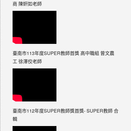
商 陳姸如老師
臺南市113年度SUPER教師首獎 高中職組 曾文農
工 徐澤佼老師
臺南市112年度SUPER教師獎首獎- SUPER教師 合
輯