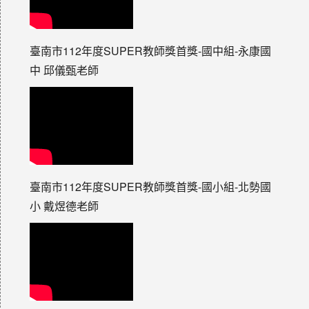
臺南市112年度SUPER教師獎首獎-國中組-永康國
中 邱儀甄老師
臺南市112年度SUPER教師獎首獎-國小組-北勢國
小 戴煜德老師