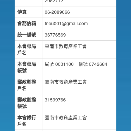
2082712
傳真
06-2089066
會務信箱
tneu001@gmail.com
統一編號
36776569
本會郵局
臺南市教育產業工會
戶名
本會郵局
局號 0031100 帳號 0742684
帳號
郵政劃撥
臺南市教育產業工會
戶名
郵政劃撥
31599766
帳號
本會銀行
臺南市教育產業工會
戶名