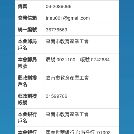
傳真
06-2089066
會務信箱
tneu001@gmail.com
統一編號
36776569
本會郵局
臺南市教育產業工會
戶名
本會郵局
局號 0031100 帳號 0742684
帳號
郵政劃撥
臺南市教育產業工會
戶名
郵政劃撥
31599766
帳號
本會銀行
臺南市教育產業工會
戶名
本會銀行
國泰世華銀行 台南分行 :01003-