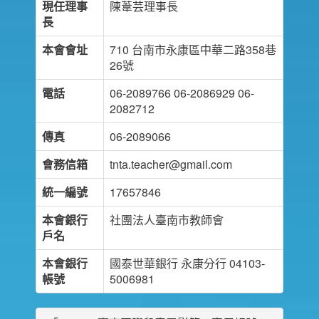
現任理事
陳葦芸理事長
長
本會會址
710 台南市永康區中華二路358巷
26號
電話
06-2089766 06-2086929 06-
2082712
傳真
06-2089066
會務信箱
tnta.teacher@gmail.com
統一編號
17657846
本會銀行
社團法人臺南市教師會
戶名
本會銀行
國泰世華銀行 永康分行 04103-
帳號
5006981