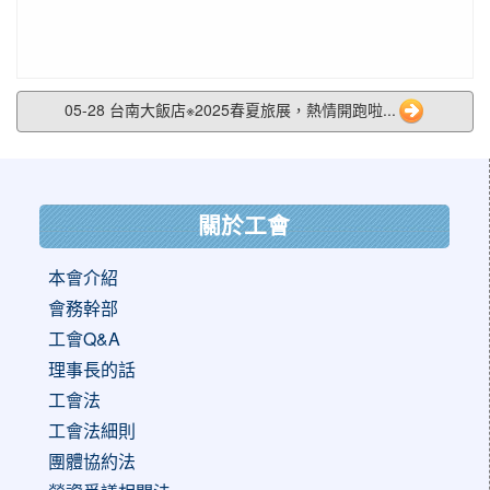
05-28 台南大飯店※2025春夏旅展，熱情開跑啦...
:::
關於工會
本會介紹
會務幹部
工會Q&A
理事長的話
工會法
工會法細則
團體協約法