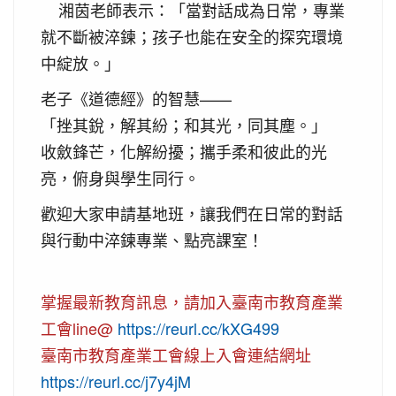
湘茵老師表示：「當對話成為日常，專業
就不斷被淬鍊；孩子也能在安全的探究環境
中綻放。」
老子《道德經》的智慧——
「挫其銳，解其紛；和其光，同其塵。」
收斂鋒芒，化解紛擾；攜手柔和彼此的光
亮，俯身與學生同行。
歡迎大家申請基地班，讓我們在日常的對話
與行動中淬鍊專業、點亮課室！
掌握最新教育訊息，請加入臺南市教育產業
工會line@
https://reurl.cc/kXG499
臺南市教育產業工會線上入會連結網址
https://reurl.cc/j7y4jM