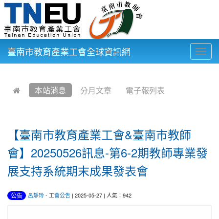
臺南市教育產業工會全球資訊網
Togg
navig
:::
本站消息
分月文章
電子報列表
【臺南市教育產業工會&臺南市教師
會】20250526訊息-第6-2期教師專業發
展支持系統期末成果發表會
公告
呂靜玲
-
工會公告
| 2025-05-27 | 人氣：942