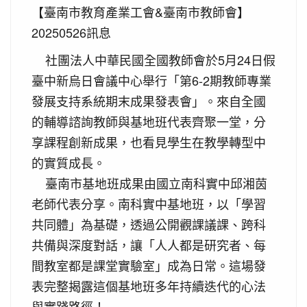
【臺南市教育產業工會&臺南市教師會】
20250526訊息
社團法人中華民國全國教師會於5月24日假
臺中新烏日會議中心舉行「第6-2期教師專業
發展支持系統期末成果發表會」。來自全國
的輔導諮詢教師與基地班代表齊聚一堂，分
享課程創新成果，也看見學生在教學轉型中
的實質成長。
臺南市基地班成果由國立南科實中邱湘茵
老師代表分享。南科實中基地班，以「學習
共同體」為基礎，透過公開觀課議課、跨科
共備與深度對話，讓「人人都是研究者、每
間教室都是課堂實驗室」成為日常。這場發
表完整揭露這個基地班多年持續迭代的心法
與實踐路徑！