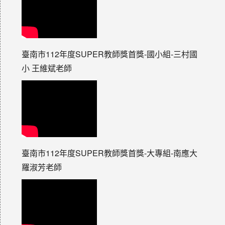
臺南市112年度SUPER教師獎首獎-國小組-三村國
小 王維斌老師
臺南市112年度SUPER教師獎首獎-大專組-南應大
羅淑芳老師