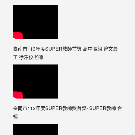
臺南市113年度SUPER教師首獎 高中職組 曾文農
工 徐澤佼老師
臺南市112年度SUPER教師獎首獎- SUPER教師 合
輯