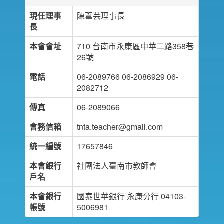
現任理事
陳葦芸理事長
長
本會會址
710 台南市永康區中華二路358巷
26號
電話
06-2089766 06-2086929 06-
2082712
傳真
06-2089066
會務信箱
tnta.teacher@gmail.com
統一編號
17657846
本會銀行
社團法人臺南市教師會
戶名
本會銀行
國泰世華銀行 永康分行 04103-
帳號
5006981