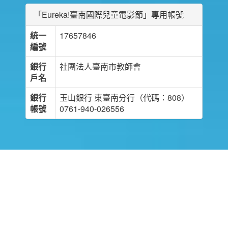
「Eureka!臺南國際兒童電影節」專用帳號
統一
17657846
編號
銀行
社團法人臺南市教師會
戶名
銀行
玉山銀行 東臺南分行（代碼：808）
帳號
0761-940-026556