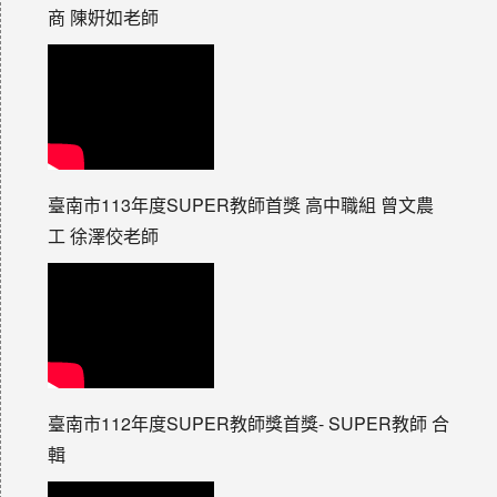
商 陳姸如老師
臺南市113年度SUPER教師首獎 高中職組 曾文農
工 徐澤佼老師
臺南市112年度SUPER教師獎首獎- SUPER教師 合
輯