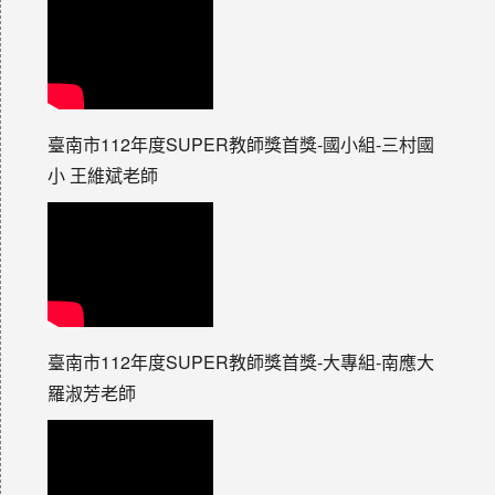
臺南市112年度SUPER教師獎首獎-國小組-三村國
小 王維斌老師
臺南市112年度SUPER教師獎首獎-大專組-南應大
羅淑芳老師