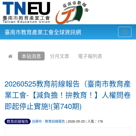
臺南市教育產業工會全球資訊網
Togg
navig
:::
本站消息
分月文章
電子報列表
20260525教育前線報告（臺南市教育產
業工會-【減負擔！拚教育！】人權問卷
即起停止實施!(第740期)
教育前線報告
呂靜玲
-
教育前線報告
| 2026-05-25 | 人氣：176