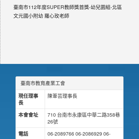
臺南市112年度SUPER教師獎首獎-幼兒園組-北區
文元國小附幼 羅心玫老師
臺南市教育產業工會
現任理事
陳葦芸理事長
長
本會會址
710 台南市永康區中華二路358巷
26號
電話
06-2089766 06-2086929 06-