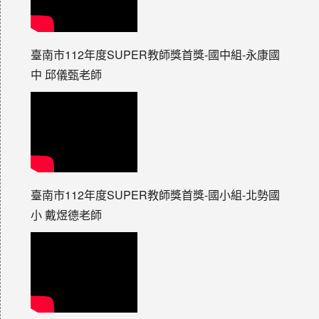
臺南市112年度SUPER教師獎首獎-國中組-永康國
中 邱儀甄老師
臺南市112年度SUPER教師獎首獎-國小組-北勢國
小 戴煜德老師