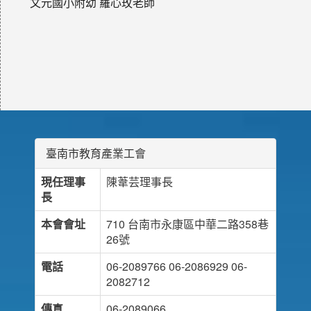
文元國小附幼 羅心玫老師
臺南市教育產業工會
現任理事
陳葦芸理事長
長
本會會址
710 台南市永康區中華二路358巷
26號
電話
06-2089766 06-2086929 06-
2082712
傳真
06-2089066