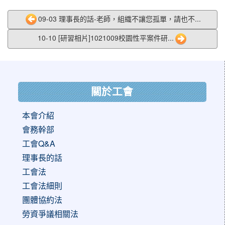
09-03 理事長的話-老師，組織不讓您孤單，請也不...
10-10 [研習相片]1021009校園性平案件研...
:::
關於工會
本會介紹
會務幹部
工會Q&A
理事長的話
工會法
工會法細則
團體協約法
勞資爭議相關法