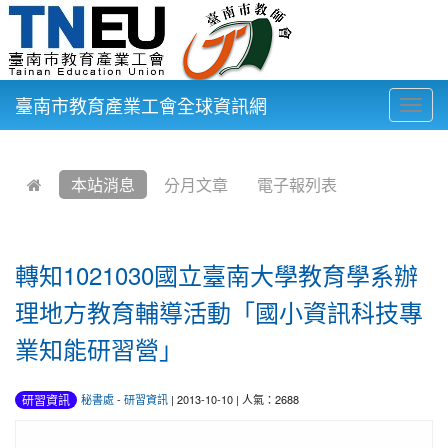
臺南市教育產業工會全球資訊網
Togg
navig
:::
本站消息
分月文章
電子報列表
轉知1021030國立臺南大學教育學系辦
理地方教育輔導活動「國小資訊科技專
業知能研習營」
研習資訊
秘書處
-
研習資訊
| 2013-10-10 | 人氣：2688