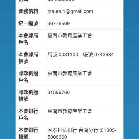
會務信箱
tneu001@gmail.com
統一編號
36776569
本會郵局
臺南市教育產業工會
戶名
本會郵局
局號 0031100 帳號 0742684
帳號
郵政劃撥
臺南市教育產業工會
戶名
郵政劃撥
31599766
帳號
本會銀行
臺南市教育產業工會
戶名
本會銀行
國泰世華銀行 台南分行 :01003-
帳號
5006660