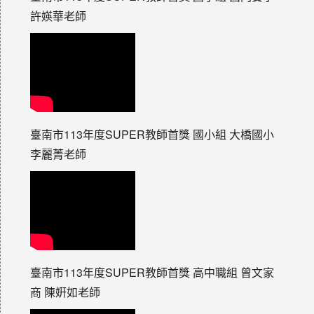
許媖華老師
臺南市113年度SUPER教師首獎 國小組 大橋國小
李麗菁老師
臺南市113年度SUPER教師首獎 高中職組 曾文家
商 陳姸如老師