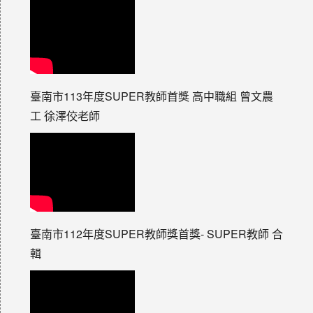
臺南市113年度SUPER教師首獎 高中職組 曾文農
工 徐澤佼老師
臺南市112年度SUPER教師獎首獎- SUPER教師 合
輯