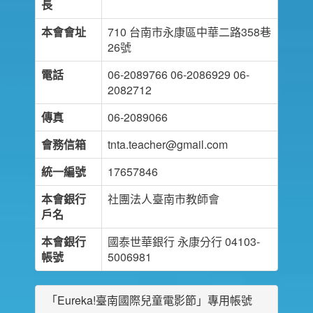
長
本會會址
710 台南市永康區中華二路358巷
26號
電話
06-2089766 06-2086929 06-
2082712
傳真
06-2089066
會務信箱
tnta.teacher@gmail.com
統一編號
17657846
本會銀行
社團法人臺南市教師會
戶名
本會銀行
國泰世華銀行 永康分行 04103-
帳號
5006981
「Eureka!臺南國際兒童電影節」專用帳號