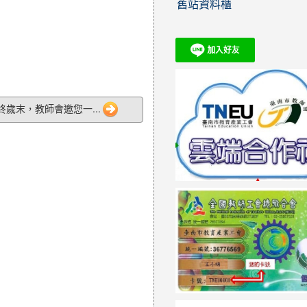
舊站資料櫃
年終歲末，教師會邀您一...