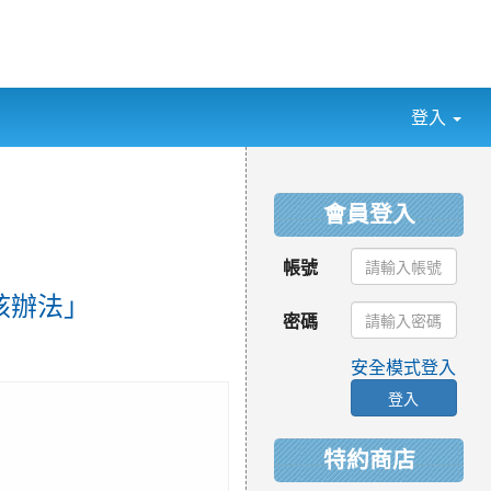
登入
:::
會員登入
帳號
核辦法」
密碼
安全模式登入
登入
特約商店