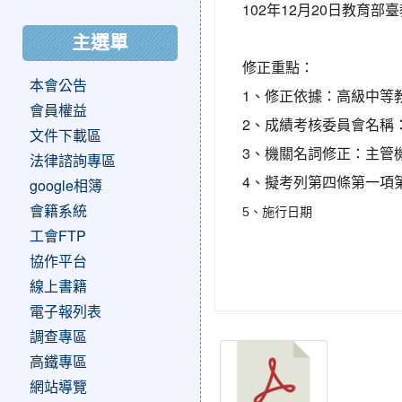
102年12月20日教育部臺
主選單
修正重點：
本會公告
1、修正依據：高級中等
會員權益
2、成績考核委員會名稱
文件下載區
3、機關名詞修正：主管
法律諮詢專區
4、擬考列第四條第一項
google相簿
會籍系統
5、施行日期
工會FTP
協作平台
線上書籍
電子報列表
調查專區
高鐵專區
網站導覽