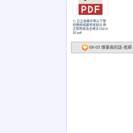
1) 公立高級中等以下學
校教師成績考核辦法 修
正對照表及全條文10212
20.pdf
09-03 理事長的話-老