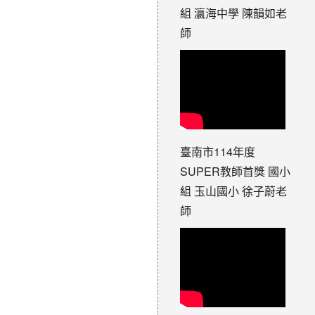
組 瀛海中學 陳韻如老
師
臺南市114年度
SUPER教師首獎 國小
組 玉山國小 徐子蔚老
師