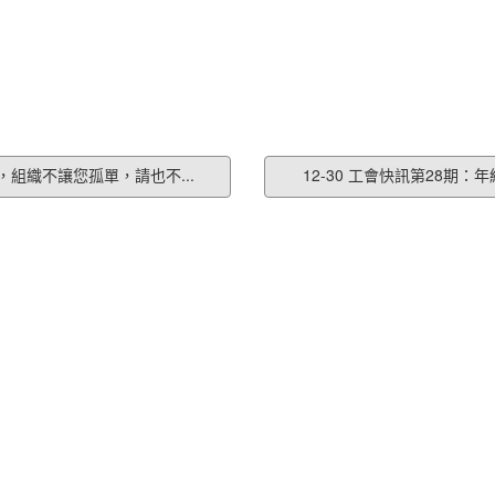
師，組織不讓您孤單，請也不...
12-30 工會快訊第28期：