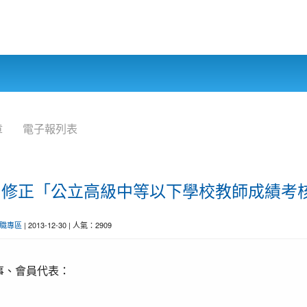
章
電子報列表
部令：修正「公立高級中等以下學校教師成績考
職專區
| 2013-12-30 | 人氣：2909
事、會員代表：