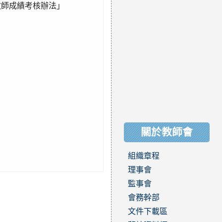
教師成績考核辦法」
關於教師會
組織章程
理事會
監事會
會務幹部
文件下載區