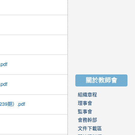
2017-
04-20
08:31:23
2017-
03-17
09:49:01
2017-
03-09
08:59:20
2017-
df
03-01
08:40:16
關於教師會
2017-
df
02-24
14:36:52
組織章程
2017-
理事會
9期）.pdf
02-17
11:13:04
監事會
會務幹部
2017-
02-15
文件下載區
09:05:51