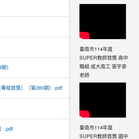
2017-
07-06
22:00:53
2017-
07-13
15:08:33
2017-
08-17
臺南市114年度
16:40:03
SUPER教師首獎 高中
2017-
職組 成大南工 張宇泰
9期）
09-18
16:37:21
老師
2017-
組首獎）（第280期）.pdf
09-24
09:49:45
2017-
10-11
08:32:45
2017-
臺南市114年度
.pdf
10-17
08:57:26
SUPER教師首獎 國中