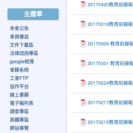
20170420教育前
主選單
20170316教育前
本會公告
會員權益
20170309 教育
文件下載區
法律諮詢專區
google相簿
20170301 教育
會籍系統
工會FTP
20170224教育前
協作平台
線上書籍
20170217教育前
電子報列表
調查專區
高鐵專區
20170215教育前
網站導覽