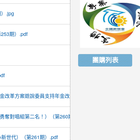
2017-
.jpg
04-05
08:18:08
2017-
3期）.pdf
04-14
08:17:57
2017-
04-19
團購列表
16:11:17
2017-
df
04-27
08:19:01
2017-
改革方案遊說委員支持年金改革方案）( 第258期）.pdf
04-28
08:14:21
2017-
奪對唱組第二名！）（第260期）.pdf
05-01
09:08:01
2017-
世代）（第261期）.pdf
05-02