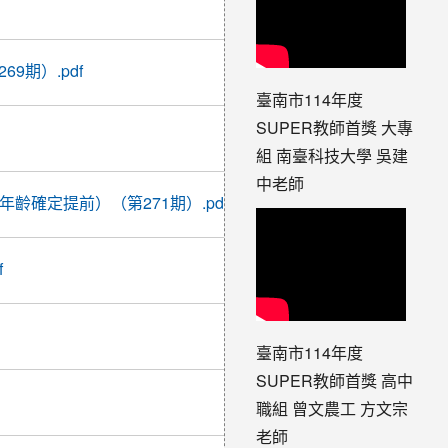
06-09
08:22:36
2017-
9期）.pdf
06-15
23:55:51
臺南市114年度
2017-
SUPER教師首獎 大專
06-22
組 南臺科技大學 吳建
13:58:34
中老師
2017-
齡確定提前）（第271期）.pdf
06-28
09:59:55
2017-
f
06-30
09:50:24
2017-
07-05
臺南市114年度
17:35:03
SUPER教師首獎 高中
2017-
07-13
職組 曾文農工 方文宗
15:08:01
老師