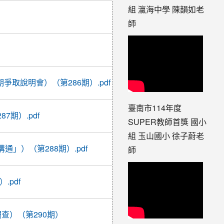
組 瀛海中學 陳韻如老
2017-
10-18
師
17:06:50
2017-
10-19
13:24:42
2017-
爭取說明會）（第286期）.pdf
10-26
08:56:04
臺南市114年度
2017-
期）.pdf
10-31
SUPER教師首獎 國小
22:30:48
組 玉山國小 徐子蔚老
2017-
」）（第288期）.pdf
師
11-01
09:11:22
2017-
.pdf
11-02
14:35:10
2017-
調查）（第290期）
11-04
15:01:52