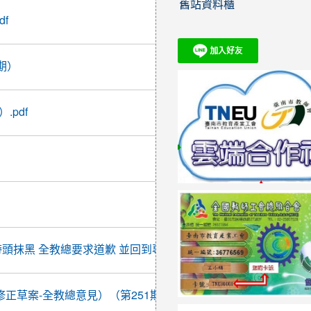
舊站資料櫃
2017-
f
02-14
08:23:21
2017-
期）
03-20
08:21:19
2017-
pdf
03-21
13:38:32
2017-
03-22
14:04:46
2017-
03-24
08:16:06
2017-
帶頭抹黑 全教總要求道歉 並回到專業對話）（第250期）
03-25
08:09:18
2017-
正草案-全教總意見）（第251期）.pdf
03-28
16:24:16